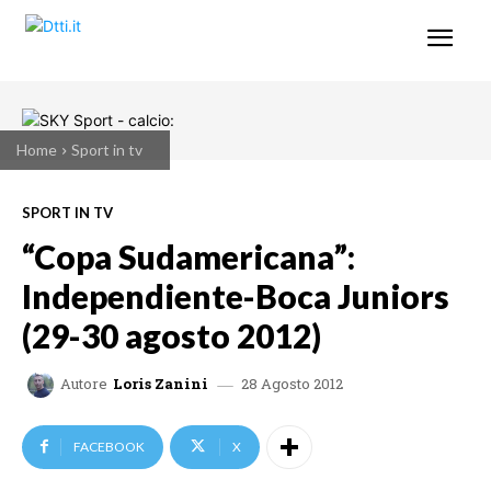
Home
Sport in tv
SPORT IN TV
“Copa Sudamericana”:
Independiente-Boca Juniors
(29-30 agosto 2012)
28 Agosto 2012
Autore
Loris Zanini
FACEBOOK
X