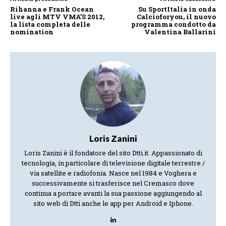
Rihanna e Frank Ocean
Su SportItalia in onda
live agli MTV VMA’S 2012,
Calcioforyou, il nuovo
la lista completa delle
programma condotto da
nomination
Valentina Ballarini
Loris Zanini
Loris Zanini è il fondatore del sito Dtti.it. Appassionato di
tecnologia, in particolare di televisione digitale terrestre /
via satellite e radiofonia. Nasce nel 1984 e Voghera e
successivamente si trasferisce nel Cremasco dove
continua a portare avanti la sua passione aggiungendo al
sito web di Dtti anche le app per Android e Iphone.