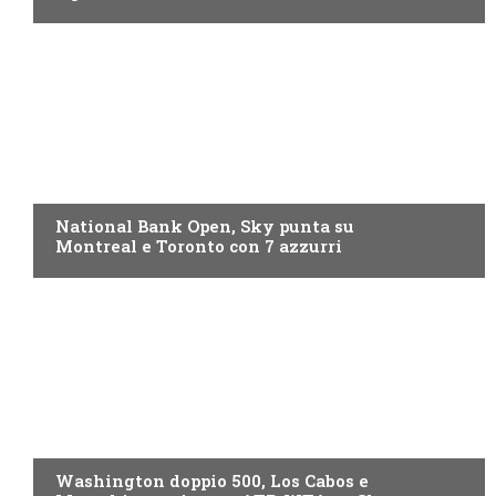
NOW TV
National Bank Open, Sky punta su
Montreal e Toronto con 7 azzurri
NOW TV
Washington doppio 500, Los Cabos e