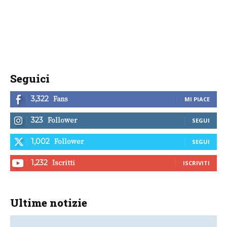
Seguici
Fans
3,322
MI PIACE
Follower
323
SEGUI
Follower
1,002
SEGUI
Iscritti
1,232
ISCRIVITI
Ultime notizie