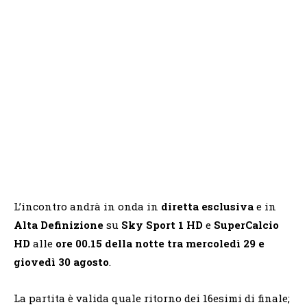
L’incontro andrà in onda in
diretta esclusiva
e in
Alta Definizione
su
Sky Sport 1 HD
e
SuperCalcio
HD
alle
ore 00.15 della notte tra mercoledì 29 e
giovedì 30 agosto
.
La partita è valida quale ritorno dei 16esimi di finale;