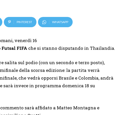
PINTEREST
WHATSAPP
mani, venerdì 16
 Futsal FIFA
che si stanno disputando in Thailandia
re salita sul podio (con un secondo e terzo posto),
mifinale della scorsa edizione: la partita verrà
emifinale, che vedrà opporsi Brasile e Colombia, andrà
nale sarà invece in programma domenica 18 su
l commento sarà affidato a Matteo Montagna e