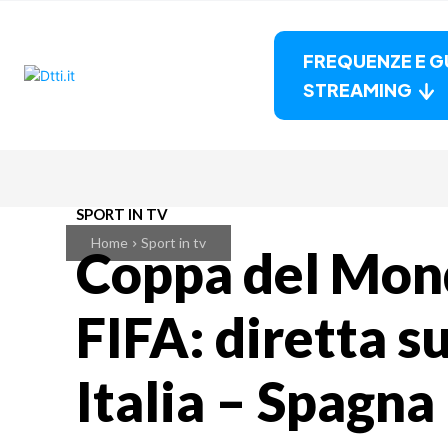
FREQUENZE E G
STREAMING
SPORT IN TV
Home
Sport in tv
Coppa del Mon
FIFA: diretta s
Italia – Spagna