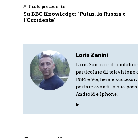
Articolo precedente
Su BBC Knowledge: “Putin, la Russia e
l’Occidente”
Loris Zanini
Loris Zanini è il fondatore
particolare di televisione d
1984 e Voghera e successi
portare avanti la sua pass
Android e Iphone.