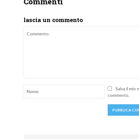
Commenti
lascia un commento
Commento:
Nome:
Salva il mio
commento.