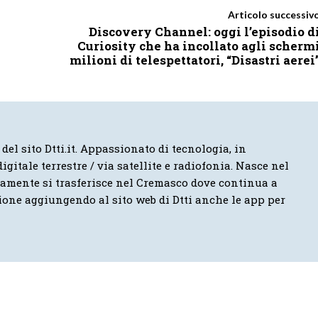
Articolo successiv
Discovery Channel: oggi l’episodio d
Curiosity che ha incollato agli scherm
milioni di telespettatori, “Disastri aerei
 del sito Dtti.it. Appassionato di tecnologia, in
igitale terrestre / via satellite e radiofonia. Nasce nel
vamente si trasferisce nel Cremasco dove continua a
ione aggiungendo al sito web di Dtti anche le app per