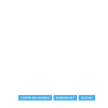
COPPA DEL MONDO
EUROSPORT
FUTSAL