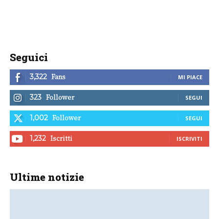
Seguici
Fans
3,322
MI PIACE
Follower
323
SEGUI
Follower
1,002
SEGUI
Iscritti
1,232
ISCRIVITI
Ultime notizie