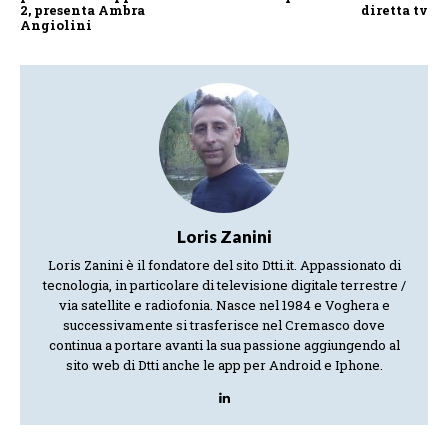
2, presenta Ambra
diretta tv
Angiolini
Loris Zanini
Loris Zanini è il fondatore del sito Dtti.it. Appassionato di
tecnologia, in particolare di televisione digitale terrestre /
via satellite e radiofonia. Nasce nel 1984 e Voghera e
successivamente si trasferisce nel Cremasco dove
continua a portare avanti la sua passione aggiungendo al
sito web di Dtti anche le app per Android e Iphone.