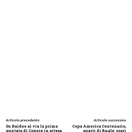
Articolo precedente
Articolo successivo
Su Raidue al via la prima
Copa America Centenario,
puntata di Coppie in attesa
quarti di finale: orari