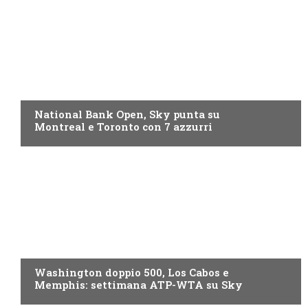
NOW TV
National Bank Open, Sky punta su
Montreal e Toronto con 7 azzurri
NOW TV
Washington doppio 500, Los Cabos e
Memphis: settimana ATP-WTA su Sky