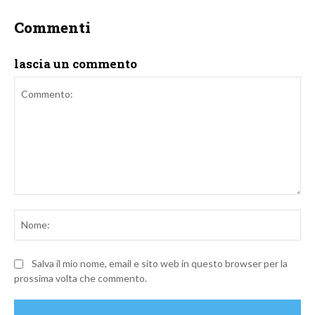
Commenti
lascia un commento
Commento:
No
Salva il mio nome, email e sito web in questo browser per la
prossima volta che commento.