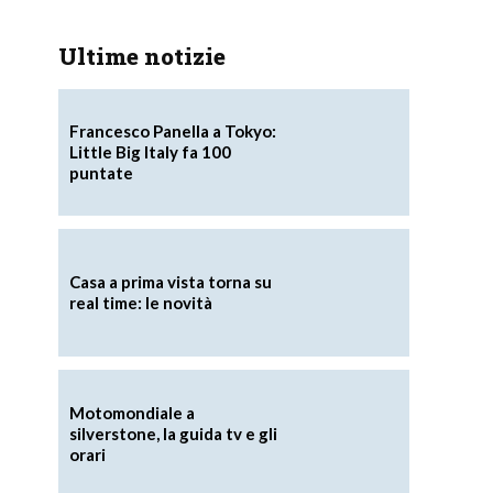
Ultime notizie
Francesco Panella a Tokyo:
Little Big Italy fa 100
puntate
Casa a prima vista torna su
real time: le novità
Motomondiale a
silverstone, la guida tv e gli
orari