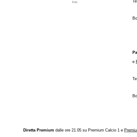
Te
Ads
Bo
Pa
e
Te
Bo
Diretta Premium
dalle ore 21.05 su Premium Calcio 1 e
Premiu