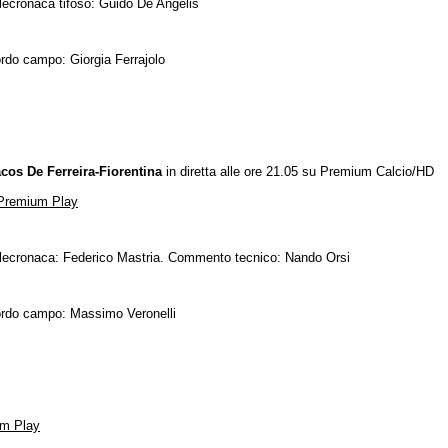
lecronaca tifoso: Guido De Angelis
rdo campo: Giorgia Ferrajolo
cos De Ferreira-Fiorentina
in diretta alle ore 21.05 su Premium Calcio/HD
Premium Play
lecronaca: Federico Mastria. Commento tecnico: Nando Orsi
rdo campo: Massimo Veronelli
m Play