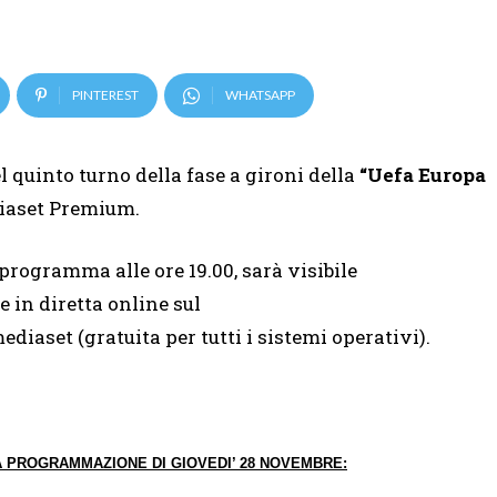
PINTEREST
WHATSAPP
l quinto turno della fase a gironi della
“Uefa Europa
iaset Premium.
n programma alle ore 19.00, sarà visibile
e in diretta online sul
ediaset (gratuita per tutti i sistemi operativi).
A PROGRAMMAZIONE
DI
GIOVEDI’ 28 NOVEMBRE: