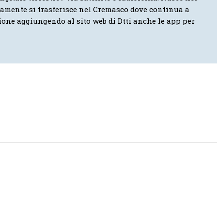
vamente si trasferisce nel Cremasco dove continua a
ione aggiungendo al sito web di Dtti anche le app per