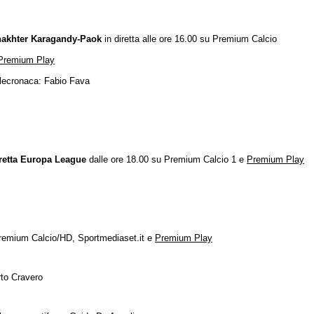
akhter Karagandy-Paok
in diretta alle ore 16.00 su Premium Calcio
Premium Play
lecronaca: Fabio Fava
retta Europa League
dalle ore 18.00 su Premium Calcio 1 e
Premium Play
 Premium Calcio/HD, Sportmediaset.it e
Premium Play
to Cravero