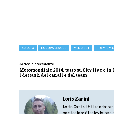
CALCIO
EUROPA LEAGUE
MEDIASET
PREMIUM 
Articolo precedente
Motomondiale 2014, tutto su Sky live e in
i dettagli dei canali e del team
Loris Zanini
Loris Zanini è il fondatore
particolare di televisione d