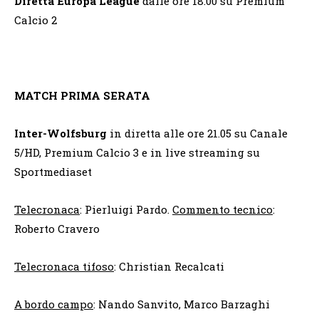
Diretta Europa League
dalle ore 18.00 su Premium
Calcio 2
MATCH PRIMA SERATA
Inter-Wolfsburg
in diretta alle ore 21.05 su Canale
5/HD, Premium Calcio 3 e in live streaming su
Sportmediaset
Telecronaca
: Pierluigi Pardo.
Commento tecnico
:
Roberto Cravero
Telecronaca tifoso
: Christian Recalcati
A bordo campo
: Nando Sanvito, Marco Barzaghi