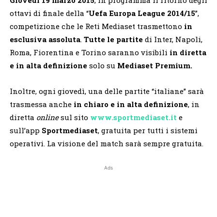
ottavi di finale della “
Uefa Europa League 2014/15
”,
competizione che le Reti Mediaset trasmettono
in
esclusiva assoluta
.
Tutte le partite
di Inter, Napoli,
Roma, Fiorentina e Torino saranno visibili
in diretta
e in alta definizione
solo su
Mediaset
Premium.
Inoltre, ogni giovedì, una delle partite “italiane” sarà
trasmessa anche
in chiaro e in alta definizione
, in
diretta
online
sul sito
www.sportmediaset.it
e
sull’app
Sportmediaset
, gratuita per tutti i sistemi
operativi. La visione del match sarà sempre gratuita.
Ads