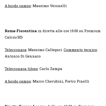
A bordo campo
: Massimo Veronelli
Roma-Fiorentina
in diretta alle ore 19.00 su Premium
Calcio/HD
Telecronaca
: Massimo Callegari.
Commento tecnico
:
Antonio Di Gennaro
Telecronaca tifoso
: Carlo Zampa
A bordo campo
: Marco Cherubini, Pietro Pinelli