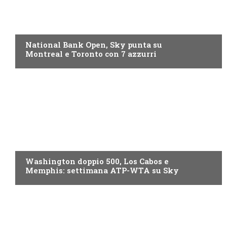
NOW TV
National Bank Open, Sky punta su
Montreal e Toronto con 7 azzurri
NOW TV
Washington doppio 500, Los Cabos e
Memphis: settimana ATP-WTA su Sky