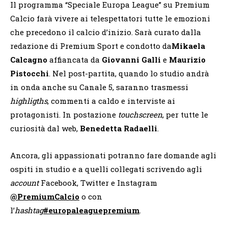
Il programma “Speciale Europa League” su Premium
Calcio farà vivere ai telespettatori tutte le emozioni
che precedono il calcio d’inizio. Sarà curato dalla
redazione di Premium Sport e condotto da
Mikaela
Calcagno
affiancata da
Giovanni Galli
e
Maurizio
Pistocchi
. Nel post-partita, quando lo studio andrà
in onda anche su Canale 5, saranno trasmessi
highligths
, commenti a caldo e interviste ai
protagonisti. In postazione
touchscreen
, per tutte le
curiosità dal web,
Benedetta Radaelli
.
Ancora, gli appassionati potranno fare domande agli
ospiti in studio e a quelli collegati scrivendo agli
account
Facebook, Twitter e Instagram
@PremiumCalcio
o con
l’
hashtag
#europaleaguepremium
.