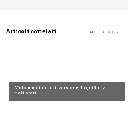
Articoli correlati
ALL
ALTRO
MOTO GP
Motomondiale a silverstone, la guida tv
e gli orari