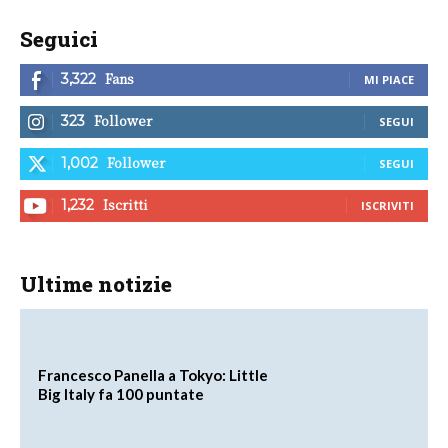
Seguici
Fans
3,322
MI PIACE
Follower
323
SEGUI
Follower
1,002
SEGUI
Iscritti
1,232
ISCRIVITI
Ultime notizie
Francesco Panella a Tokyo: Little
Big Italy fa 100 puntate