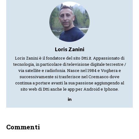
Loris Zanini
Loris Zanini è il fondatore del sito Dtti.it. Appassionato di
tecnologia, in particolare di televisione digitale terrestre /
via satellite e radiofonia. Nasce nel 1984 e Voghera e
successivamente si trasferisce nel Cremasco dove
continua a portare avanti la sua passione aggiungendo al
sito web di Dtti anche le app per Android e Iphone.
Commenti