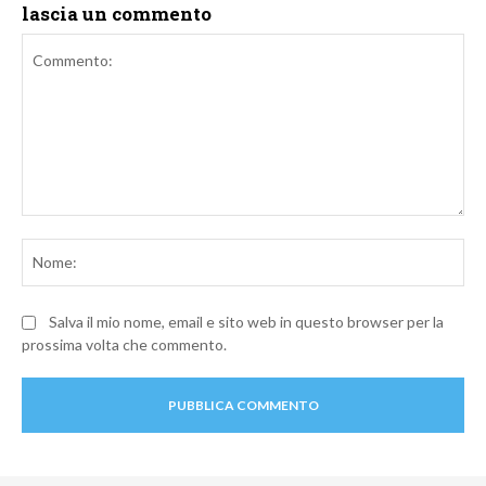
lascia un commento
Commento:
No
Salva il mio nome, email e sito web in questo browser per la
prossima volta che commento.