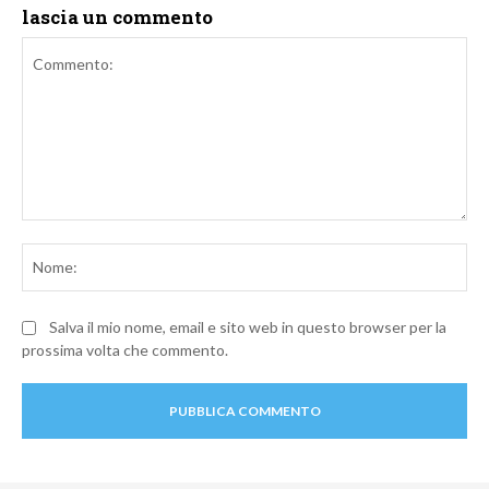
lascia un commento
Commento:
No
Salva il mio nome, email e sito web in questo browser per la
prossima volta che commento.