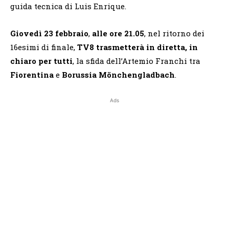
guida tecnica di Luis Enrique.
Giovedì 23 febbraio
,
alle ore 21.05
, nel ritorno dei
16esimi di finale,
TV8 trasmetterà in diretta, in
chiaro per tutti
, la sfida dell’Artemio Franchi tra
Fiorentina
e
Borussia Mönchengladbach
.
Ads