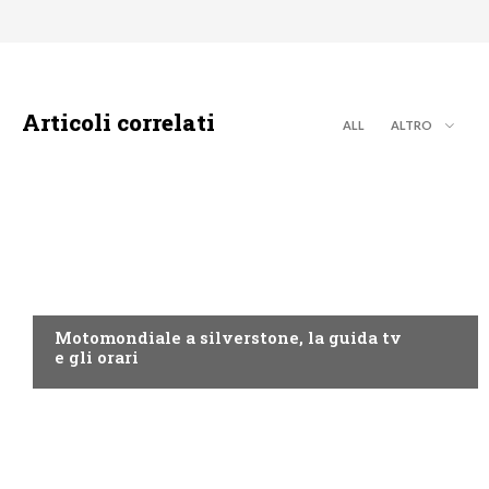
Articoli correlati
ALL
ALTRO
MOTO GP
Motomondiale a silverstone, la guida tv
e gli orari