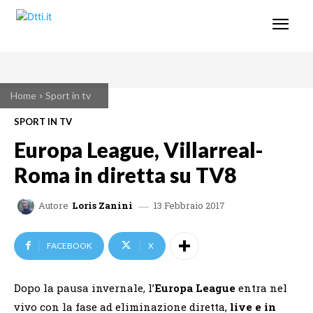
Home
Sport in tv
SPORT IN TV
Europa League, Villarreal-
Roma in diretta su TV8
13 Febbraio 2017
Autore
Loris Zanini
FACEBOOK
X
Dopo la pausa invernale, l’
Europa League
entra nel
vivo con la fase ad eliminazione diretta,
live e in