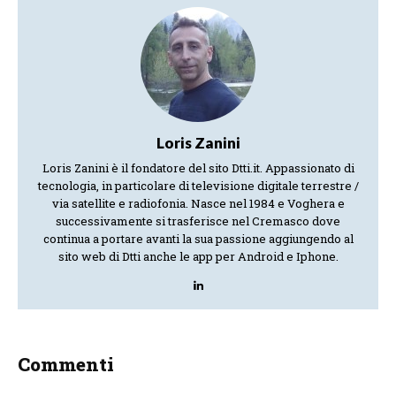
Loris Zanini
Loris Zanini è il fondatore del sito Dtti.it. Appassionato di
tecnologia, in particolare di televisione digitale terrestre /
via satellite e radiofonia. Nasce nel 1984 e Voghera e
successivamente si trasferisce nel Cremasco dove
continua a portare avanti la sua passione aggiungendo al
sito web di Dtti anche le app per Android e Iphone.
Commenti