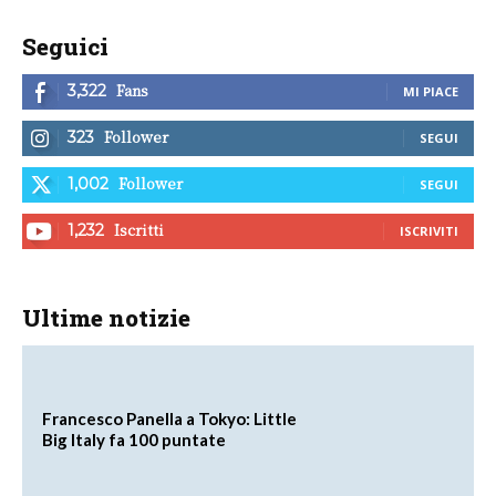
Seguici
Fans
3,322
MI PIACE
Follower
323
SEGUI
Follower
1,002
SEGUI
Iscritti
1,232
ISCRIVITI
Ultime notizie
Francesco Panella a Tokyo: Little
Big Italy fa 100 puntate