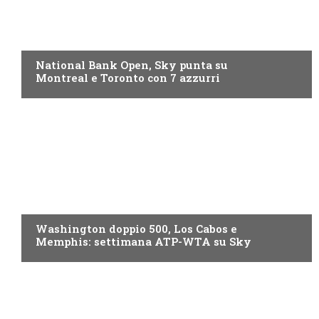
NOW TV
National Bank Open, Sky punta su
Montreal e Toronto con 7 azzurri
NOW TV
Washington doppio 500, Los Cabos e
Memphis: settimana ATP-WTA su Sky