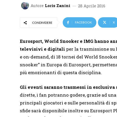
Autore
Loris Zanini
28 Aprile 2016
FACEBOOK
X
CONDIVIDERE
Eurosport, World Snooker e IMG hanno annu
televisivi e digitali
per la trasmissione su E
e on-demand, di 18 tornei del World Snooker 
snooker” in Europa di Eurosport, permettend
più emozionanti di questa disciplina.
Gli eventi saranno trasmessi in esclusiva 
dirette, i fan potranno godere, grazie ad u
principali giocatori e sulle personalità di s
sfide sarà disponibile inoltre su Eurosport P