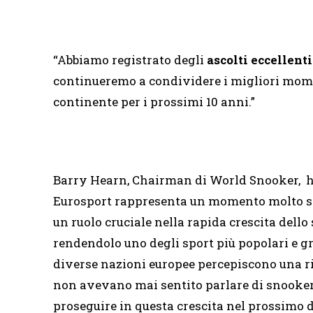
“Abbiamo registrato degli
ascolti eccellent
continueremo a condividere i migliori momen
continente per i prossimi 10 anni.”
Barry Hearn, Chairman di World Snooker, ha
Eurosport rappresenta un momento molto sign
un ruolo cruciale nella rapida crescita dello 
rendendolo uno degli sport più popolari e gr
diverse nazioni europee percepiscono una ri
non avevano mai sentito parlare di snooker 
proseguire in questa crescita nel prossimo