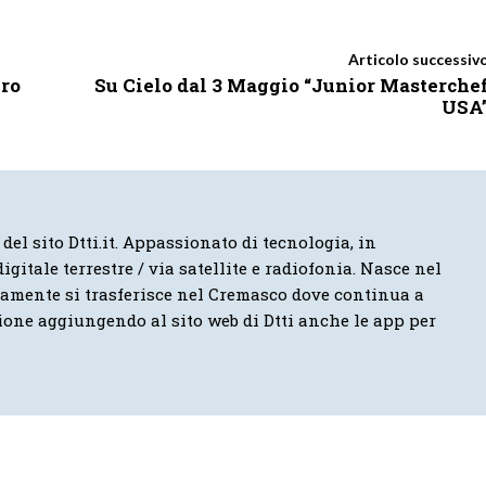
Articolo successiv
iro
Su Cielo dal 3 Maggio “Junior Masterche
USA
 del sito Dtti.it. Appassionato di tecnologia, in
igitale terrestre / via satellite e radiofonia. Nasce nel
vamente si trasferisce nel Cremasco dove continua a
ione aggiungendo al sito web di Dtti anche le app per