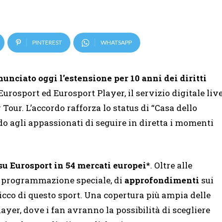
PINTEREST
WHATSAPP
nciato oggi l’estensione per 10 anni dei diritti
urosport ed Eurosport Player, il servizio digitale liv
Tour. L’accordo rafforza lo status di “Casa dello
o agli appassionati di seguire in diretta i momenti
su Eurosport in 54 mercati europei
*. Oltre alle
na programmazione speciale, di
approfondimenti
sui
picco di questo sport. Una copertura più ampia delle
layer, dove i fan avranno la possibilità di scegliere