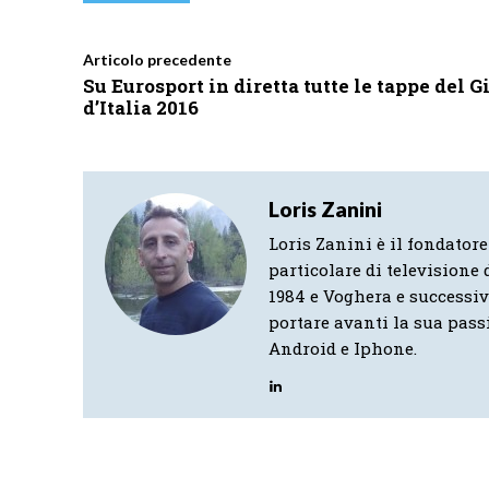
Articolo precedente
Su Eurosport in diretta tutte le tappe del G
d’Italia 2016
Loris Zanini
Loris Zanini è il fondatore
particolare di televisione d
1984 e Voghera e successi
portare avanti la sua pass
Android e Iphone.