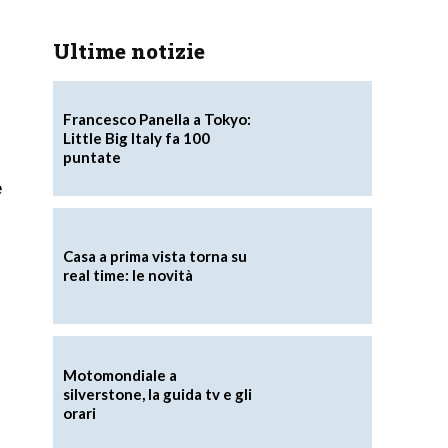
Ultime notizie
Francesco Panella a Tokyo:
Little Big Italy fa 100
puntate
e
Casa a prima vista torna su
real time: le novità
Motomondiale a
silverstone, la guida tv e gli
orari