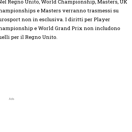
Nel Regno Unito, World Championship, Masters, UK
hampionships e Masters verranno trasmessi su
urosport non in esclusiva. I diritti per Player
hampionship e World Grand Prix non includono
uelli per il Regno Unito.
Ads