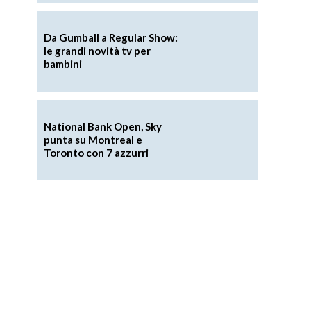
Da Gumball a Regular Show:
le grandi novità tv per
bambini
National Bank Open, Sky
punta su Montreal e
Toronto con 7 azzurri
r