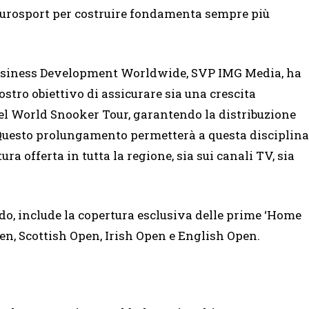
Eurosport per costruire fondamenta sempre più
Business Development Worldwide, SVP IMG Media, ha
nostro obiettivo di assicurare sia una crescita
el World Snooker Tour, garantendo la distribuzione
Questo prolungamento permetterà a questa disciplina
ra offerta in tutta la regione, sia sui canali TV, sia
do, include la copertura esclusiva delle prime ‘Home
n, Scottish Open, Irish Open e English Open.