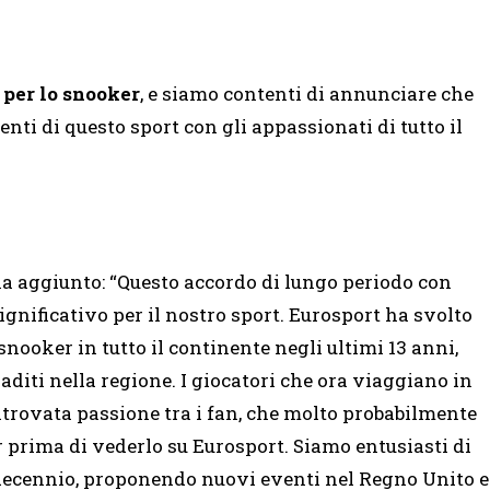
i per lo snooker
, e siamo contenti di annunciare che
ti di questo sport con gli appassionati di tutto il
 aggiunto: “Questo accordo di lungo periodo con
ificativo per il nostro sport. Eurosport ha svolto
snooker in tutto il continente negli ultimi 13 anni,
aditi nella regione. I giocatori che ora viaggiano in
trovata passione tra i fan, che molto probabilmente
prima di vederlo su Eurosport. Siamo entusiasti di
 decennio, proponendo nuovi eventi nel Regno Unito e