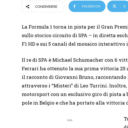
FACEBOOK
X
CONDIVIDERE
La Formula 1 torna in pista per il Gran Prem
sullo storico circuito di SPA – in diretta e
F1 HD e sui 5 canali del mosaico interattivo 
Il re di SPA è Michael Schumacher con 6 vitto
Ferrari ha ottenuto la sua prima vittoria 25
il racconto di Giovanni Bruno, raccontando l
attraverso i “Misteri” di Leo Turrini. Inoltre
motorsport con un esclusivo giro di pista a 
pole in Belgio e che ha portato alla vittori
T
Ads
d