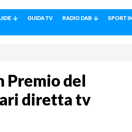
UIDE
GUIDA TV
RADIO DAB
SPORT I
n Premio del
ari diretta tv