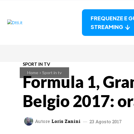
FREQUENZE E G
STREAMING
SPORT IN TV
Home
Sport in tv
Formula 1, Gra
Belgio 2017: or
Autore
Loris Zanini
23 Agosto 2017