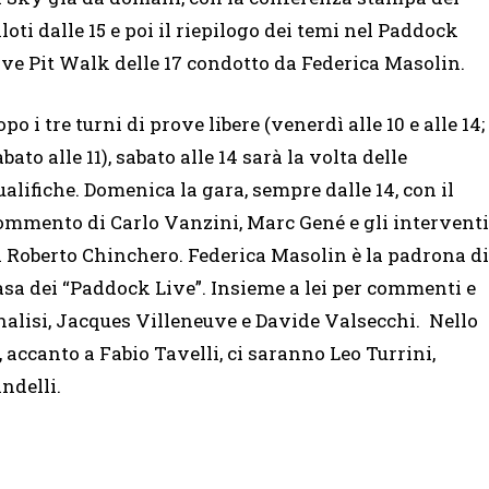
iloti dalle 15 e poi il riepilogo dei temi nel Paddock
ive Pit Walk delle 17 condotto da Federica Masolin.
opo i tre turni di prove libere (venerdì alle 10 e alle 14;
abato alle 11), sabato alle 14 sarà la volta delle
ualifiche. Domenica la gara, sempre dalle 14, con il
ommento di Carlo Vanzini, Marc Gené e gli interventi
i Roberto Chinchero. Federica Masolin è la padrona di
asa dei “Paddock Live”. Insieme a lei per commenti e
nalisi, Jacques Villeneuve e Davide Valsecchi. Nello
 accanto a Fabio Tavelli, ci saranno Leo Turrini,
ndelli.