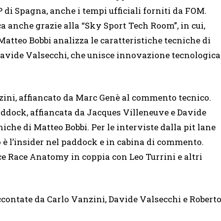
GP di Spagna, anche i tempi ufficiali forniti da FOM.
a anche grazie alla “Sky Sport Tech Room”, in cui,
 Matteo Bobbi analizza le caratteristiche tecniche di
 Davide Valsecchi, che unisce innovazione tecnologica
anzini, affiancato da Marc Genè al commento tecnico.
addock, affiancata da Jacques Villeneuve e Davide
niche di Matteo Bobbi. Per le interviste dalla pit lane
è l’insider nel paddock e in cabina di commento.
e Race Anatomy in coppia con Leo Turrini e altri
accontate da Carlo Vanzini, Davide Valsecchi e Robert