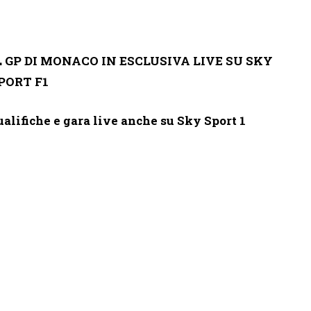
L GP DI MONACO IN ESCLUSIVA LIVE SU SKY
PORT F1
ualifiche e gara live anche su Sky Sport 1