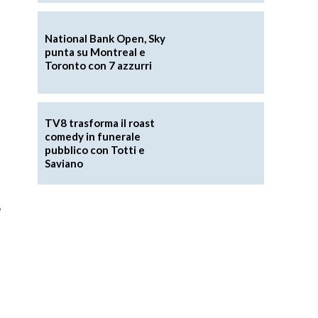
National Bank Open, Sky
punta su Montreal e
Toronto con 7 azzurri
TV8 trasforma il roast
comedy in funerale
pubblico con Totti e
Saviano
e