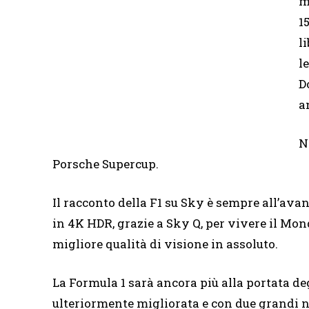
m
1
l
l
D
a
N
Porsche Supercup.
Il racconto della F1 su Sky è sempre all’avan
in 4K HDR, grazie a Sky Q, per vivere il Mon
migliore qualità di visione in assoluto.
La Formula 1 sarà ancora più alla portata de
ulteriormente migliorata e con due grandi n