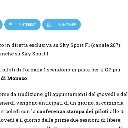
PINTEREST
WHATSAPP
to in diretta esclusiva su Sky Sport F1 (canale 207).
 anche su Sky Sport 1.
piloti di Formula 1 scendono in pista per il GP più
 di Monaco
.
ome da tradizione, gli appuntamenti del giovedì e del
enerdì vengono anticipati di un giorno: si comincia
ercoledì con la
conferenza stampa dei piloti
alle 15.
iovedì è il giorno delle prime due sessioni di libere: