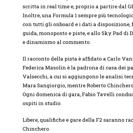
scritta in real time e, proprio a partire dal 
Inoltre, una Formula 1 sempre più tecnologic
con tutti gli onboard e i dati a disposizione,
guida, monoposto e piste, e allo Sky Pad di
e dinamismo al commento.
Il racconto della pista è affidato a Carlo V
Federica Masolin è la padrona di casa dei p
Valsecchi, a cui si aggiungono le analisi tec
Mara Sangiorgio, mentre Roberto Chinchero 
Ogni domenica di gara, Fabio Tavelli conduc
ospiti in studio.
Libere, qualifiche e gare della F2 saranno r
Chinchero.