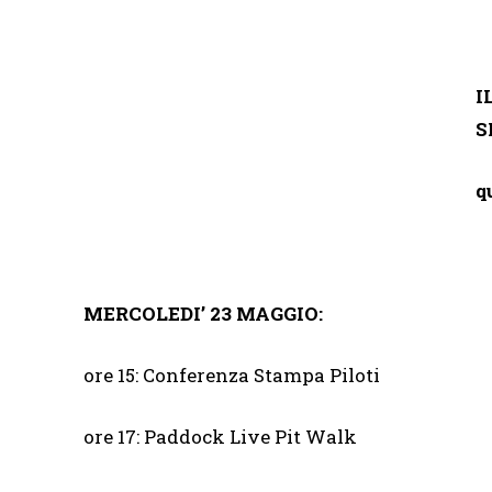
I
S
q
MERCOLEDI’ 23 MAGGIO:
ore 15: Conferenza Stampa Piloti
ore 17: Paddock Live Pit Walk