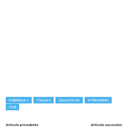
FORMULA 1
ITALIA 2
QUALIFICHE
STREAMING
TV8
Articolo precedente
Articolo successivo