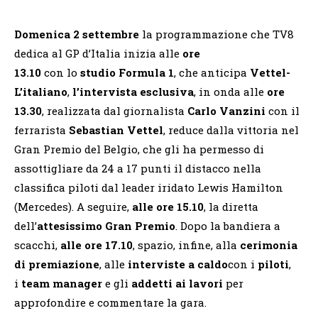
Domenica 2 settembre
la programmazione che TV8
dedica al GP d’Italia inizia alle
ore
13.10
con lo
studio Formula 1
, che anticipa
Vettel-
L’italiano
,
l’intervista esclusiva
, in onda alle
ore
13.30
, realizzata dal giornalista
Carlo Vanzini
con il
ferrarista
Sebastian Vettel
, reduce dalla vittoria nel
Gran Premio del Belgio, che gli ha permesso di
assottigliare da 24 a 17 punti il distacco nella
classifica piloti dal leader iridato Lewis Hamilton
(Mercedes). A seguire,
alle ore 15.10
, la diretta
dell’
attesissimo Gran Premio
. Dopo la bandiera a
scacchi,
alle ore 17.10
, spazio, infine, alla
cerimonia
di premiazione
, alle
interviste a caldo
con i
piloti
,
i
team manager
e gli
addetti ai lavori
per
approfondire e commentare la gara.