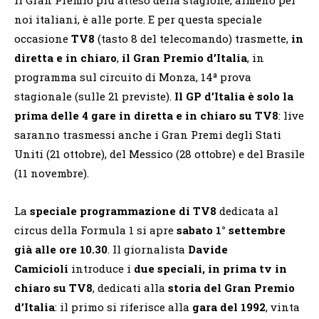
noi italiani, è alle porte. E per questa speciale
occasione
TV8
(tasto 8 del telecomando) trasmette,
in
diretta e in chiaro
,
il Gran Premio d’Italia
, in
programma sul circuito di Monza, 14ª prova
stagionale (sulle 21 previste).
Il GP d’Italia è solo la
prima delle 4 gare in diretta e in chiaro su TV8
: live
saranno trasmessi anche i Gran Premi degli Stati
Uniti (21 ottobre), del Messico (28 ottobre) e del Brasile
(11 novembre).
La
speciale programmazione di TV8
dedicata al
circus della Formula 1 si apre
sabato 1° settembre
già alle ore 10.30
. Il giornalista
Davide
Camicioli
introduce i
due speciali, in prima tv in
chiaro su TV8
, dedicati alla
storia del Gran Premio
d’Italia
: il primo si riferisce alla
gara del 1992
, vinta