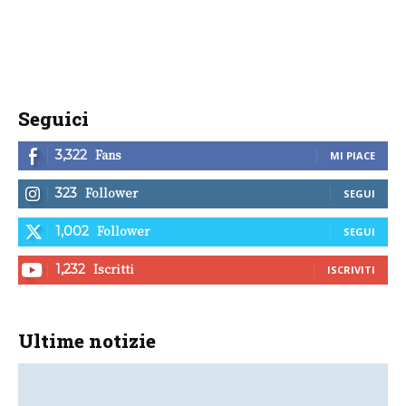
Seguici
Fans
3,322
MI PIACE
Follower
323
SEGUI
Follower
1,002
SEGUI
Iscritti
1,232
ISCRIVITI
Ultime notizie