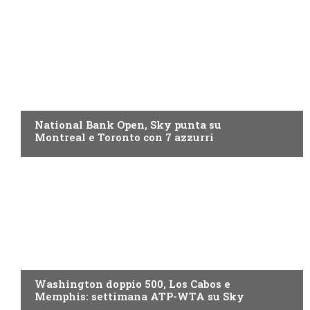
NOW TV
National Bank Open, Sky punta su
Montreal e Toronto con 7 azzurri
NOW TV
Washington doppio 500, Los Cabos e
Memphis: settimana ATP-WTA su Sky