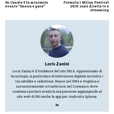
Su Canale 5 la miniserie
Formula 1 Milan Festival
evento “Guerra e pace”
2018: orari diretta tv e
streaming
Loris Zanini
Loris Zanini è il fondatore del sito Dtti.it. Appassionato di
tecnologia, in particolare di televisione digitale terrestre /
via satellite e radiofonia. Nasce nel 1984 e Voghera e
successivamente si trasferisce nel Cremasco dove
continua a portare avanti la sua passione aggiungendo al
sito web di Dtti anche le app per Android e Iphone.