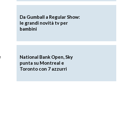
Da Gumball a Regular Show:
le grandi novità tv per
bambini
e
National Bank Open, Sky
punta su Montreal e
Toronto con 7 azzurri