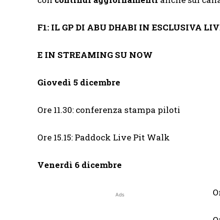
F1: IL GP DI ABU DHABI IN ESCLUSIVA L
E IN STREAMING SU NOW
Giovedì 5 dicembre
Ore 11.30: conferenza stampa piloti
Ore 15.15: Paddock Live Pit Walk
Venerdì 6 dicembre
O
Ads
O