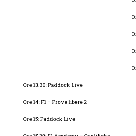
O
O
O
O
Ore 13.30: Paddock Live
Ore 14: F1 – Prove libere 2
Ore 15: Paddock Live
Ore 15.30: F1 Academy – Qualifiche