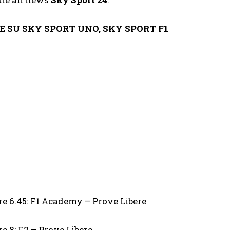
IVE SU SKY SPORT UNO, SKY SPORT F1
re 6.45: F1 Academy – Prove Libere
re 8: F2 – Prove Libere