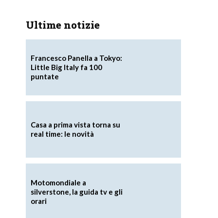
Ultime notizie
Francesco Panella a Tokyo:
Little Big Italy fa 100
puntate
Casa a prima vista torna su
real time: le novità
Motomondiale a
silverstone, la guida tv e gli
orari