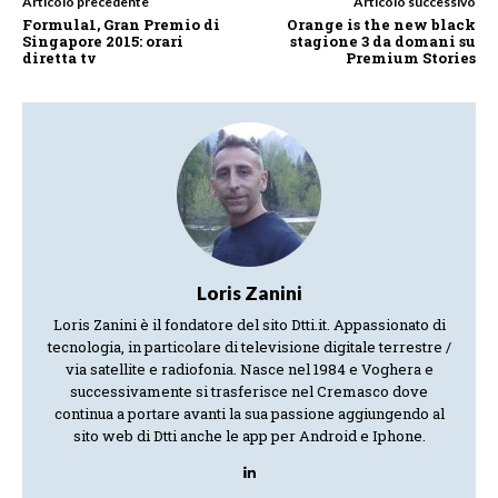
Articolo precedente
Articolo successivo
Formula1, Gran Premio di
Orange is the new black
Singapore 2015: orari
stagione 3 da domani su
diretta tv
Premium Stories
Loris Zanini
Loris Zanini è il fondatore del sito Dtti.it. Appassionato di
tecnologia, in particolare di televisione digitale terrestre /
via satellite e radiofonia. Nasce nel 1984 e Voghera e
successivamente si trasferisce nel Cremasco dove
continua a portare avanti la sua passione aggiungendo al
sito web di Dtti anche le app per Android e Iphone.