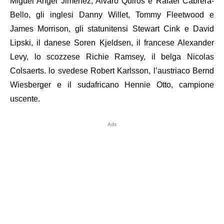
Miguel Angel Jimenez, Alvaro Quiros e Rafael Cabrera-
Bello, gli inglesi Danny Willet, Tommy Fleetwood e
James Morrison, gli statunitensi Stewart Cink e David
Lipski, il danese Soren Kjeldsen, il francese Alexander
Levy, lo scozzese Richie Ramsey, il belga Nicolas
Colsaerts. lo svedese Robert Karlsson, l’austriaco Bernd
Wiesberger e il sudafricano Hennie Otto, campione
uscente.
Ads