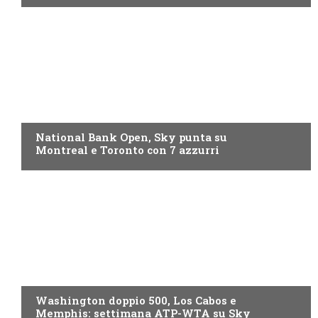
NOW TV
National Bank Open, Sky punta su
Montreal e Toronto con 7 azzurri
NOW TV
Washington doppio 500, Los Cabos e
Memphis: settimana ATP-WTA su Sky