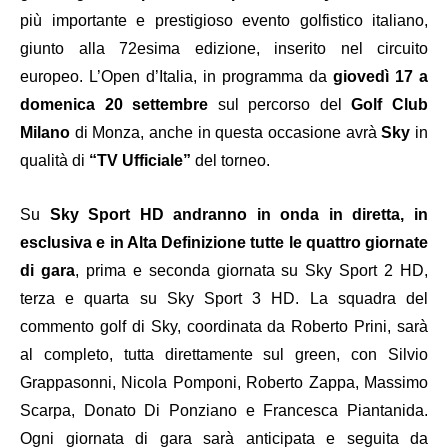
più importante e prestigioso evento golfistico italiano,
giunto alla 72esima edizione, inserito nel circuito
europeo. L’Open d’Italia, in programma da
giovedì 17 a
domenica 20 settembre
sul percorso del
Golf Club
Milano
di Monza, anche in questa occasione avrà
Sky
in
qualità di
“TV Ufficiale”
del torneo.
Su
Sky Sport HD andranno in onda in diretta, in
esclusiva e in Alta Definizione tutte le quattro giornate
di gara
, prima e seconda giornata su Sky Sport 2 HD,
terza e quarta su Sky Sport 3 HD. La squadra del
commento golf di Sky, coordinata da Roberto Prini, sarà
al completo, tutta direttamente sul green, con Silvio
Grappasonni, Nicola Pomponi, Roberto Zappa, Massimo
Scarpa, Donato Di Ponziano e Francesca Piantanida.
Ogni giornata di gara sarà anticipata e seguita da