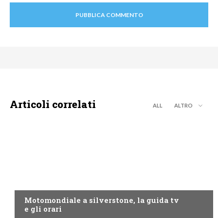
Articoli correlati
ALL
ALTRO
MOTO GP
Motomondiale a silverstone, la guida tv
e gli orari