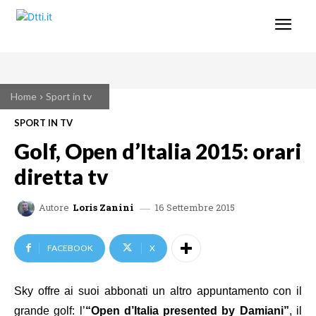
Home
Sport in tv
SPORT IN TV
Golf, Open d’Italia 2015: orari
diretta tv
16 Settembre 2015
Autore
Loris Zanini
FACEBOOK
X
Sky offre ai suoi abbonati un altro appuntamento con il
grande golf: l’
“Open d’Italia presented by Damiani”
, il