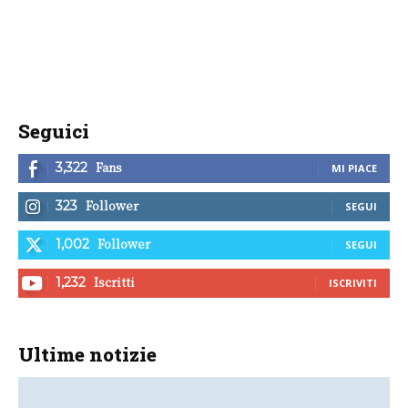
Seguici
Fans
3,322
MI PIACE
Follower
323
SEGUI
Follower
1,002
SEGUI
Iscritti
1,232
ISCRIVITI
Ultime notizie