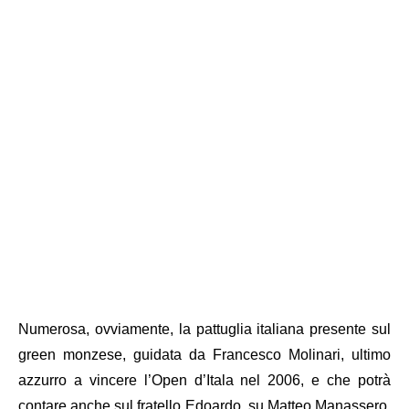
Numerosa, ovviamente, la pattuglia italiana presente sul
green monzese, guidata da Francesco Molinari, ultimo
azzurro a vincere l’Open d’Itala nel 2006, e che potrà
contare anche sul fratello Edoardo, su Matteo Manassero,