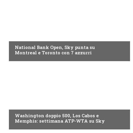
NOW TV
National Bank Open, Sky punta su
Montreal e Toronto con 7 azzurri
NOW TV
Washington doppio 500, Los Cabos e
Memphis: settimana ATP-WTA su Sky