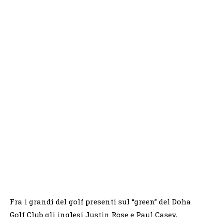
Fra i grandi del golf presenti sul “green” del Doha
Golf Club gli inglesi Justin Rose e Paul Casey,