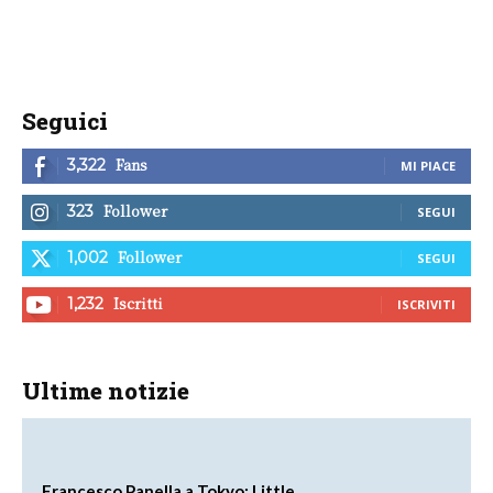
Seguici
Fans
3,322
MI PIACE
Follower
323
SEGUI
Follower
1,002
SEGUI
Iscritti
1,232
ISCRIVITI
Ultime notizie
Francesco Panella a Tokyo: Little