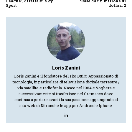
League”, diretta su Sky
“Case da un milione di
Sport
dollari 2
Loris Zanini
Loris Zanini è il fondatore del sito Dtti.it. Appassionato di
tecnologia, in particolare di televisione digitale terrestre /
via satellite e radiofonia. Nasce nel 1984 e Voghera e
successivamente si trasferisce nel Cremasco dove
continua a portare avanti la sua passione aggiungendo al
sito web di Dtti anche le app per Android e Iphone.