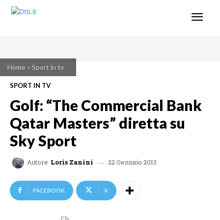
Home
Sport in tv
SPORT IN TV
Golf: “The Commercial Bank
Qatar Masters” diretta su
Sky Sport
22 Gennaio 2013
Autore
Loris Zanini
FACEBOOK
X