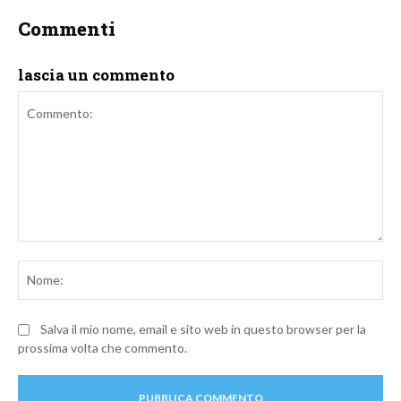
Commenti
lascia un commento
Commento:
No
Salva il mio nome, email e sito web in questo browser per la
prossima volta che commento.