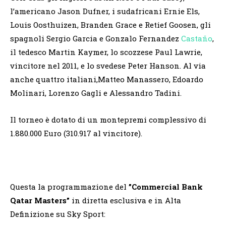
l’americano Jason Dufner, i sudafricani Ernie Els,
Louis Oosthuizen, Branden Grace e Retief Goosen, gli
spagnoli Sergio Garcia e Gonzalo Fernandez
Castaño
,
il tedesco Martin Kaymer, lo scozzese Paul Lawrie,
vincitore nel 2011, e lo svedese Peter Hanson. Al via
anche quattro italiani,Matteo Manassero, Edoardo
Molinari, Lorenzo Gagli e Alessandro Tadini.
Il torneo è dotato di un montepremi complessivo di
1.880.000 Euro (310.917 al vincitore).
Questa la programmazione del
”Commercial Bank
Qatar Masters”
in diretta esclusiva e in Alta
Definizione su Sky Sport: