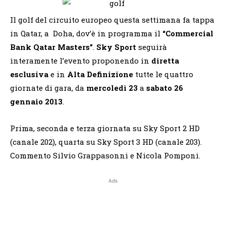
Il golf del circuito europeo questa settimana fa tappa
in Qatar, a Doha, dov’è in programma il
“Commercial
Bank Qatar Masters”
.
Sky Sport
seguirà
interamente l’evento proponendo in
diretta
esclusiva
e in
Alta Definizione
tutte le quattro
giornate di gara, da
mercoledì 23
a
sabato 26
gennaio 2013
.
Prima, seconda e terza giornata su Sky Sport 2 HD
(canale 202), quarta su Sky Sport 3 HD (canale 203).
Commento Silvio Grappasonni e Nicola Pomponi.
Ads