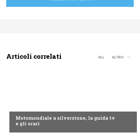
Articoli correlati
ALL
ALTRO
MOTO GP
Motomondiale a silverstone, la guida tv
e gli orari