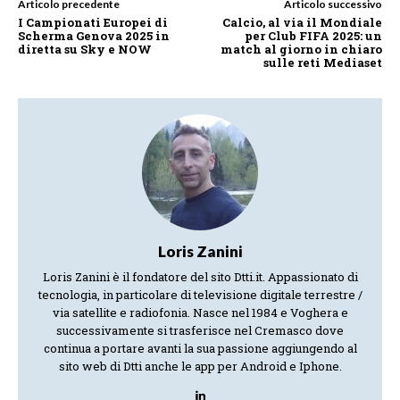
Articolo precedente
Articolo successivo
I Campionati Europei di
Calcio, al via il Mondiale
Scherma Genova 2025 in
per Club FIFA 2025: un
diretta su Sky e NOW
match al giorno in chiaro
sulle reti Mediaset
Loris Zanini
Loris Zanini è il fondatore del sito Dtti.it. Appassionato di
tecnologia, in particolare di televisione digitale terrestre /
via satellite e radiofonia. Nasce nel 1984 e Voghera e
successivamente si trasferisce nel Cremasco dove
continua a portare avanti la sua passione aggiungendo al
sito web di Dtti anche le app per Android e Iphone.