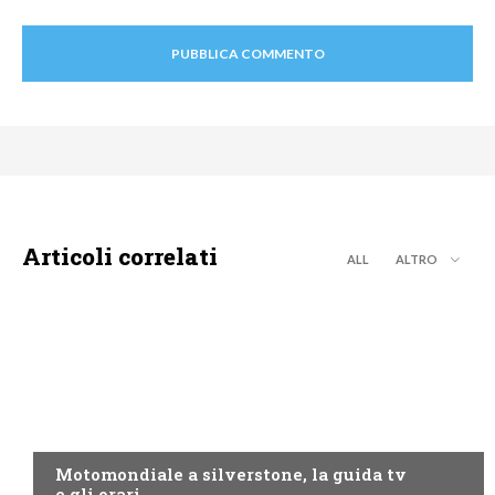
Articoli correlati
ALL
ALTRO
MOTO GP
Motomondiale a silverstone, la guida tv
e gli orari