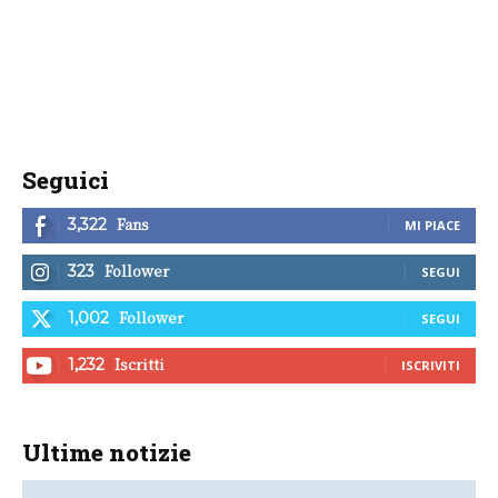
Seguici
Fans
3,322
MI PIACE
Follower
323
SEGUI
Follower
1,002
SEGUI
Iscritti
1,232
ISCRIVITI
Ultime notizie