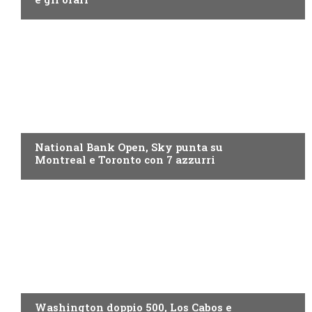
NOW TV
National Bank Open, Sky punta su
Montreal e Toronto con 7 azzurri
NOW TV
Washington doppio 500, Los Cabos e