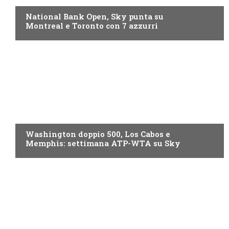
National Bank Open, Sky punta su
Montreal e Toronto con 7 azzurri
NOW TV
Washington doppio 500, Los Cabos e
Memphis: settimana ATP-WTA su Sky