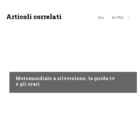
Articoli correlati
ALL
ALTRO
MOTO GP
Motomondiale a silverstone, la guida tv
e gli orari
NOW TV