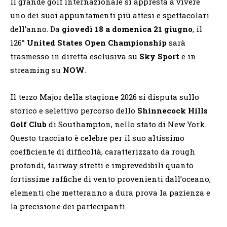
Il grande golf internazionale si appresta a vivere
uno dei suoi appuntamenti più attesi e spettacolari
dell’anno. Da
giovedì 18 a domenica 21 giugno
, il
126°
United States Open Championship
sarà
trasmesso in diretta esclusiva su
Sky Sport
e in
streaming su
NOW
.
Il terzo Major della stagione 2026 si disputa sullo
storico e selettivo percorso dello
Shinnecock Hills
Golf Club
di Southampton, nello stato di New York.
Questo tracciato è celebre per il suo altissimo
coefficiente di difficoltà, caratterizzato da rough
profondi, fairway stretti e imprevedibili quanto
fortissime raffiche di vento provenienti dall’oceano,
elementi che metteranno a dura prova la pazienza e
la precisione dei partecipanti.