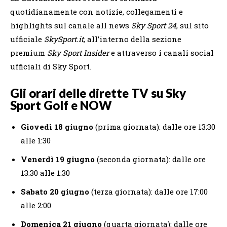
quotidianamente con notizie, collegamenti e
highlights sul canale all news
Sky Sport 24
, sul sito
ufficiale
SkySport.it
, all’interno della sezione
premium
Sky Sport Insider
e attraverso i canali social
ufficiali di Sky Sport.
Gli orari delle dirette TV su Sky
Sport Golf e NOW
Giovedì 18 giugno
(prima giornata): dalle ore 13:30
alle 1:30
Venerdì 19 giugno
(seconda giornata): dalle ore
13:30 alle 1:30
Sabato 20 giugno
(terza giornata): dalle ore 17:00
alle 2:00
Domenica 21 giugno
(quarta giornata): dalle ore