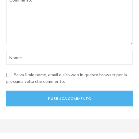
Commento:
No
Salva il mio nome, email e sito web in questo browser per la
prossima volta che commento.