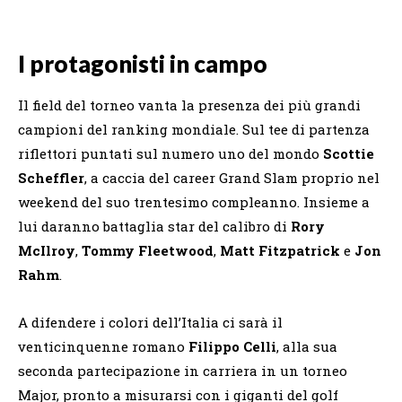
I protagonisti in campo
Il field del torneo vanta la presenza dei più grandi
campioni del ranking mondiale. Sul tee di partenza
riflettori puntati sul numero uno del mondo
Scottie
Scheffler
, a caccia del career Grand Slam proprio nel
weekend del suo trentesimo compleanno. Insieme a
lui daranno battaglia star del calibro di
Rory
McIlroy
,
Tommy Fleetwood
,
Matt Fitzpatrick
e
Jon
Rahm
.
A difendere i colori dell’Italia ci sarà il
venticinquenne romano
Filippo Celli
, alla sua
seconda partecipazione in carriera in un torneo
Major, pronto a misurarsi con i giganti del golf