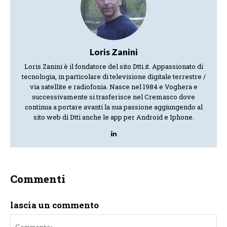
Loris Zanini
Loris Zanini è il fondatore del sito Dtti.it. Appassionato di
tecnologia, in particolare di televisione digitale terrestre /
via satellite e radiofonia. Nasce nel 1984 e Voghera e
successivamente si trasferisce nel Cremasco dove
continua a portare avanti la sua passione aggiungendo al
sito web di Dtti anche le app per Android e Iphone.
Commenti
lascia un commento