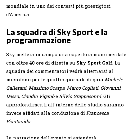
mondiale in uno dei contesti più prestigiosi
d’America.
La squadra di Sky Sport e la
programmazione
Sky metterà in campo una copertura monumentale
con
oltre 40 ore di diretta
su
Sky Sport Golf
. La
squadra dei commentatori vedrà alternarsi al
microfono per le quattro giornate di gara
Michele
Gallerani
,
Massimo Scarpa
,
Marco Cogliati
,
Giovanni
Dassù
,
Claudio Viganò
e
Silvio Grappasonni
. Gli
approfondimenti all’interno dello studio saranno
invece affidati alla conduzione di
Francesca
Piantanida
.
La narrazione dell’evento si estenderà