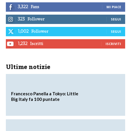
Fans
3,322
MI PIACE
Follower
323
SEGUI
Follower
1,002
SEGUI
Iscritti
1,232
ISCRIVITI
Ultime notizie
Francesco Panella a Tokyo: Little
Big Italy fa 100 puntate