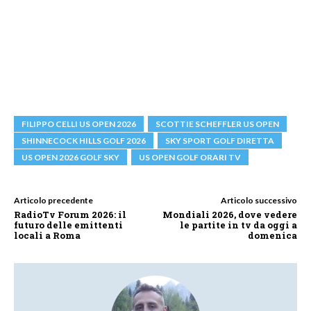
FILIPPO CELLI US OPEN 2026
SCOTTIE SCHEFFLER US OPEN
SHINNECOCK HILLS GOLF 2026
SKY SPORT GOLF DIRETTA
US OPEN 2026 GOLF SKY
US OPEN GOLF ORARI TV
Articolo precedente
Articolo successivo
RadioTv Forum 2026: il
Mondiali 2026, dove vedere
futuro delle emittenti
le partite in tv da oggi a
locali a Roma
domenica