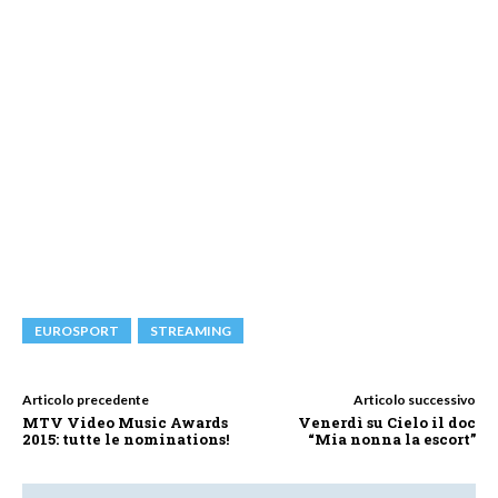
EUROSPORT
STREAMING
Articolo precedente
Articolo successivo
MTV Video Music Awards
Venerdì su Cielo il doc
2015: tutte le nominations!
“Mia nonna la escort”