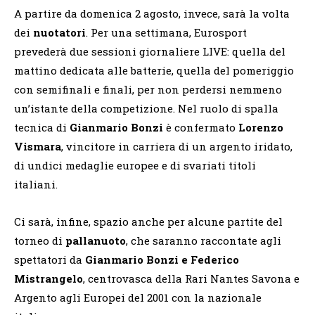
A partire da domenica 2 agosto, invece, sarà la volta
dei
nuotatori
. Per una settimana, Eurosport
prevederà due sessioni giornaliere LIVE: quella del
mattino dedicata alle batterie, quella del pomeriggio
con semifinali e finali, per non perdersi nemmeno
un’istante della competizione. Nel ruolo di spalla
tecnica di
Gianmario Bonzi
è confermato
Lorenzo
Vismara
, vincitore in carriera di un argento iridato,
di undici medaglie europee e di svariati titoli
italiani.
Ci sarà, infine, spazio anche per alcune partite del
torneo di
pallanuoto
, che saranno raccontate agli
spettatori da
Gianmario Bonzi e Federico
Mistrangelo
, centrovasca della Rari Nantes Savona e
Argento agli Europei del 2001 con la nazionale