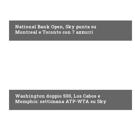
NOW TV
National Bank Open, Sky punta su
Montreal e Toronto con 7 azzurri
NOW TV
Washington doppio 500, Los Cabos e
Memphis: settimana ATP-WTA su Sky