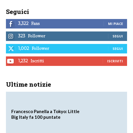
Seguici
Fans
3,322
MI PIACE
Follower
323
SEGUI
Follower
1,002
SEGUI
Iscritti
1,232
ISCRIVITI
Ultime notizie
Francesco Panella a Tokyo: Little
Big Italy fa 100 puntate