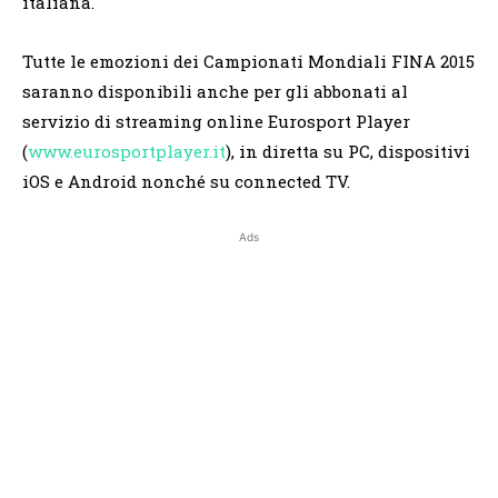
italiana.
Tutte le emozioni dei Campionati Mondiali FINA 2015
saranno disponibili anche per gli abbonati al
servizio di streaming online Eurosport Player
(
www.eurosportplayer.it
), in diretta su PC, dispositivi
iOS e Android nonché su connected TV.
Ads