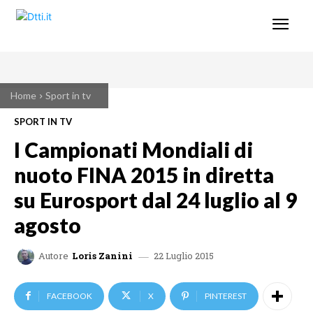
Home
Sport in tv
SPORT IN TV
I Campionati Mondiali di
nuoto FINA 2015 in diretta
su Eurosport dal 24 luglio al 9
agosto
22 Luglio 2015
Autore
Loris Zanini
FACEBOOK
X
PINTEREST