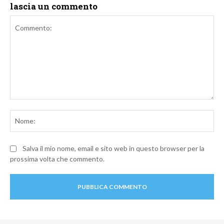
lascia un commento
Commento:
No
Salva il mio nome, email e sito web in questo browser per la
prossima volta che commento.