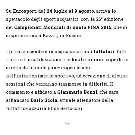
Su
Eurosport
, dal
24 luglio al 9 agosto
, arriva lo
spettacolo degli sport acquatici, con la 26° edizione
dei
Campionati Mondiali di nuoto FINA 2015
, che si
disputeranno a Kazan, in Russia.
I primi a scendere in acqua saranno i
tuffatori
: tutti
i turni di qualificazione e le finali saranno coperte in
diretta dal canale paneuropeo leader
nell’intrattenimento sportivo, ad eccezione di alcune
sessioni che verranno trasmesse in differita. Il
commento è affidato a
Gianmario Bonzi
, che sarà
affiancato
Dario Scola
, attuale allenatore della
tuffatrice azzurra Elisa Bertocchi.
Ads