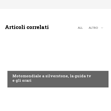
Articoli correlati
ALL
ALTRO
MOTO GP
Motomondiale a silverstone, la guida tv
e gli orari