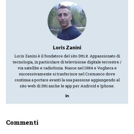
Loris Zanini
Loris Zanini è il fondatore del sito Dtti.it. Appassionato di
tecnologia, in particolare di televisione digitale terrestre /
via satellite e radiofonia. Nasce nel 1984 e Voghera e
successivamente si trasferisce nel Cremasco dove
continua a portare avanti la sua passione aggiungendo al
sito web di Dtti anche le app per Android e Iphone.
Commenti