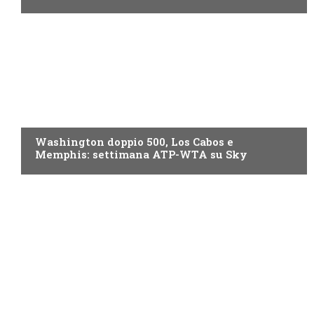
NOW TV
Washington doppio 500, Los Cabos e
Memphis: settimana ATP-WTA su Sky