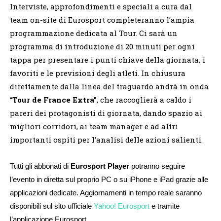
Interviste, approfondimenti e speciali a cura dal
team on-site di Eurosport completeranno l’ampia
programmazione dedicata al Tour. Ci sarà un
programma di introduzione di 20 minuti per ogni
tappa per presentare i punti chiave della giornata, i
favoriti e le previsioni degli atleti. In chiusura
direttamente dalla linea del traguardo andrà in onda
“
Tour de France Extra”
, che raccoglierà a caldo i
pareri dei protagonisti di giornata, dando spazio ai
migliori corridori, ai team manager e ad altri
importanti ospiti per l’analisi delle azioni salienti.
Tutti gli abbonati di
Eurosport Player
potranno seguire
l’evento in diretta sul proprio PC o su iPhone e iPad grazie alle
applicazioni dedicate. Aggiornamenti in tempo reale saranno
disponibili sul sito ufficiale
Yahoo! Eurosport
e tramite
l’applicazione Eurosport.