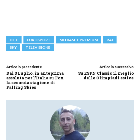
DTT
EUROSPORT
MEDIASET PREMIUM
RAI
SKY
TELEVISIONE
Articolo precedente
Articolo successivo
Dal 3 Luglio, in anteprima
Su ESPN Classic il meglio
assoluta per l’Italia su Fox
delle Olimpiadi estive
la seconda stagione di
Falling Skies