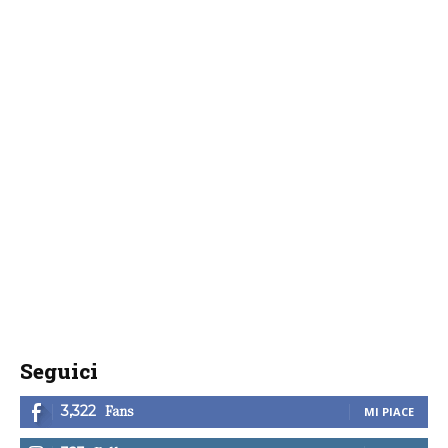
Seguici
Fans
3,322
MI PIACE