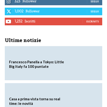
Follower
323
SEGUI
Follower
1,002
SEGUI
Iscritti
1,232
ISCRIVITI
Ultime notizie
Francesco Panella a Tokyo: Little
Big Italy fa 100 puntate
Casa a prima vista torna su real
time: le novità