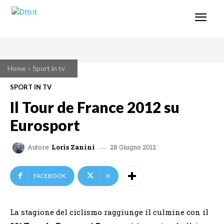
Home
Sport in tv
SPORT IN TV
Il Tour de France 2012 su
Eurosport
28 Giugno 2012
Autore
Loris Zanini
FACEBOOK
X
La stagione del ciclismo raggiunge il culmine con il