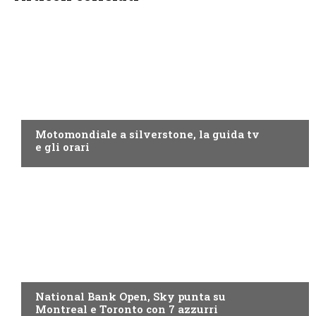
MOTO GP
Motomondiale a silverstone, la guida tv
e gli orari
NOW TV
National Bank Open, Sky punta su
Montreal e Toronto con 7 azzurri