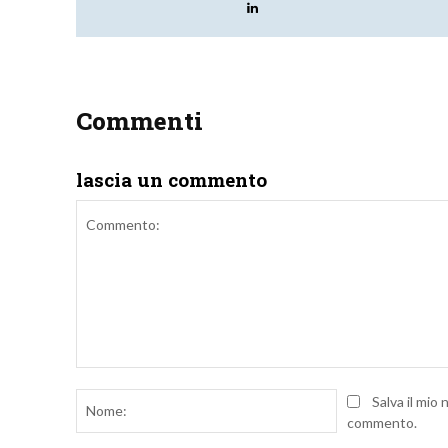
Commenti
lascia un commento
Commento:
Nome:
Salva il mio
commento.