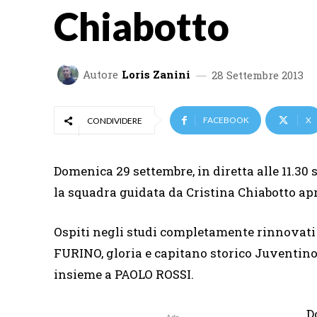
Chiabotto
Autore
Loris Zanini
28 Settembre 2013
FACEBOOK
X
CONDIVIDERE
Domenica 29 settembre, in diretta alle 11.30
la squadra guidata da Cristina Chiabotto ap
Ospiti negli studi completamente rinnovati 
FURINO, gloria e capitano storico Juventi
insieme a PAOLO ROSSI.
D