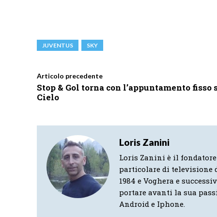
JUVENTUS
SKY
Articolo precedente
Stop & Gol torna con l’appuntamento fisso 
Cielo
Loris Zanini
Loris Zanini è il fondatore
particolare di televisione d
1984 e Voghera e successi
portare avanti la sua pass
Android e Iphone.