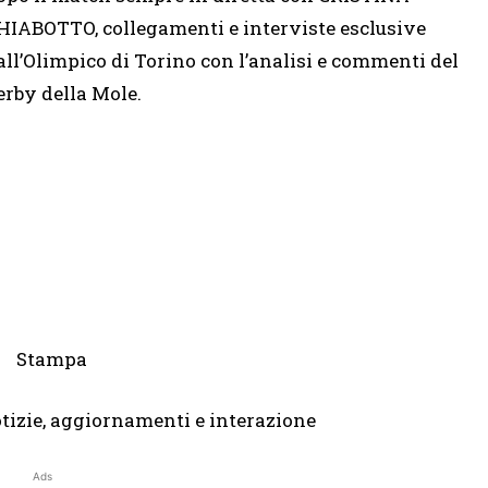
HIABOTTO, collegamenti e interviste esclusive
all’Olimpico di Torino con l’analisi e commenti del
erby della Mole.
otizie, aggiornamenti e interazione
Ads