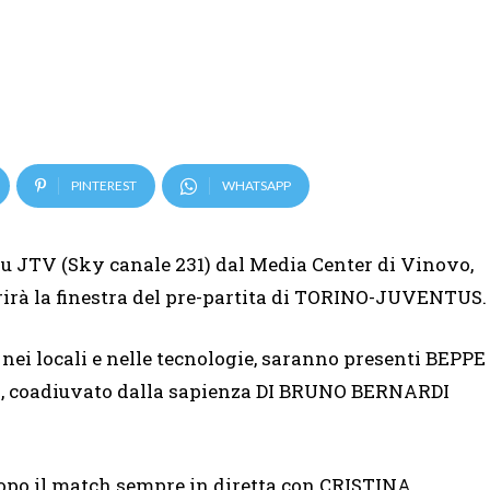
PINTEREST
WHATSAPP
 su JTV (Sky canale 231) dal Media Center di Vinovo,
rirà la finestra del pre-partita di TORINO-JUVENTUS.
nei locali e nelle tecnologie, saranno presenti BEPPE
no, coadiuvato dalla sapienza DI BRUNO BERNARDI
opo il match sempre in diretta con CRISTINA