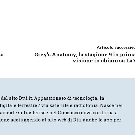
Articolo successiv
su
Grey’s Anatomy, la stagione 9 in prim
visione in chiaro su La
 del sito Dtti.it. Appassionato di tecnologia, in
igitale terrestre / via satellite e radiofonia. Nasce nel
vamente si trasferisce nel Cremasco dove continua a
ione aggiungendo al sito web di Dtti anche le app per