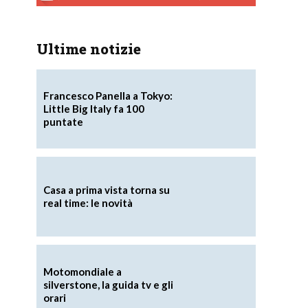
Ultime notizie
Francesco Panella a Tokyo:
Little Big Italy fa 100
puntate
Casa a prima vista torna su
real time: le novità
Motomondiale a
silverstone, la guida tv e gli
orari