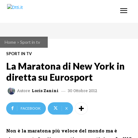
Home
Sport in tv
SPORT IN TV
La Maratona di New York in
diretta su Eurosport
30 Ottobre 2012
Autore
Loris Zanini
FACEBOOK
X
Non è la maratona più veloce del mondo ma è