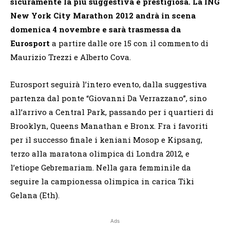
sicuramente la più suggestiva e prestigiosa. La ING
New York City Marathon 2012 andrà in scena
domenica 4 novembre e sarà trasmessa da
Eurosport
a partire dalle ore 15 con il commento di
Maurizio Trezzi e Alberto Cova.
Eurosport seguirà l’intero evento, dalla suggestiva
partenza dal ponte “Giovanni Da Verrazzano”, sino
all’arrivo a Central Park, passando per i quartieri di
Brooklyn, Queens Manathan e Bronx. Fra i favoriti
per il successo finale i keniani Mosop e Kipsang,
terzo alla maratona olimpica di Londra 2012, e
l’etiope Gebremariam. Nella gara femminile da
seguire la campionessa olimpica in carica Tiki
Gelana (Eth).
Ads