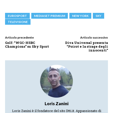
EUROSPORT
MEDIASET PREMIUM
NEW YORK
SKY
TELEVISIONE
Articolo precedente
Articolo successivo
Golf: “WGC-HSBC
Diva Universal presenta
Champions” su Sky Sport
“Poirot e la strage degli
innocenti”
Loris Zanini
Loris Zanini è il fondatore del sito Dtti.it. Appassionato di