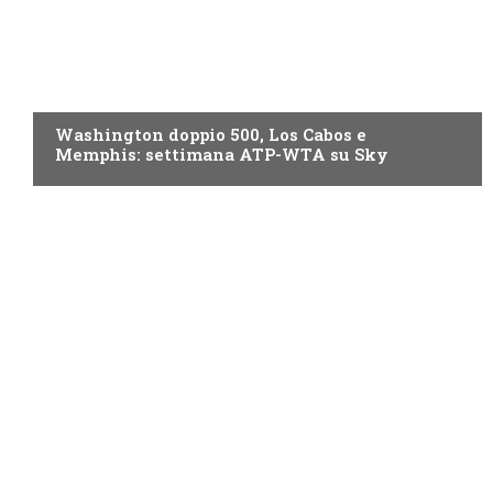
NOW TV
Washington doppio 500, Los Cabos e
Memphis: settimana ATP-WTA su Sky