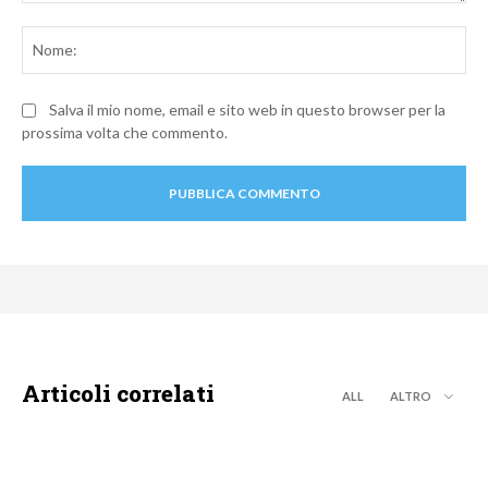
Commento:
No
Salva il mio nome, email e sito web in questo browser per la
prossima volta che commento.
Articoli correlati
ALL
ALTRO