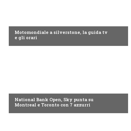
MOTO GP
Motomondiale a silverstone, la guida tv
e gli orari
NOW TV
National Bank Open, Sky punta su
Montreal e Toronto con 7 azzurri