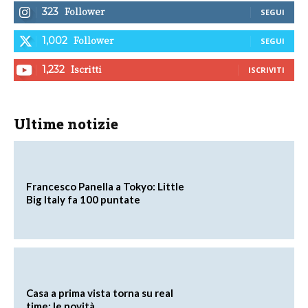
Follower
323
SEGUI
Follower
1,002
SEGUI
Iscritti
1,232
ISCRIVITI
Ultime notizie
Francesco Panella a Tokyo: Little
Big Italy fa 100 puntate
Casa a prima vista torna su real
time: le novità