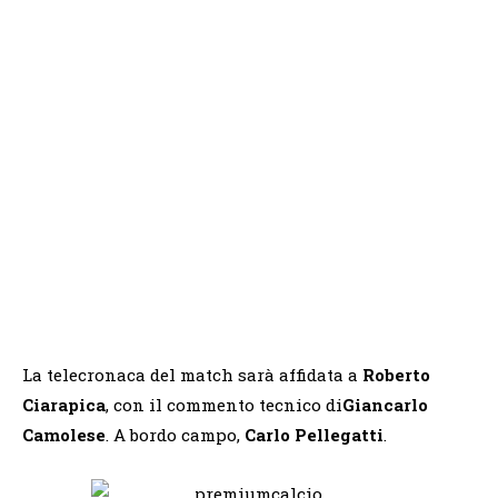
La telecronaca del match sarà affidata a
Roberto
Ciarapica
, con il commento tecnico di
Giancarlo
Camolese
. A bordo campo,
Carlo Pellegatti
.