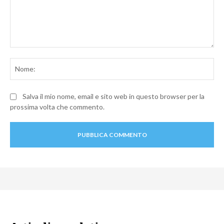
Commento:
No
Salva il mio nome, email e sito web in questo browser per la
prossima volta che commento.