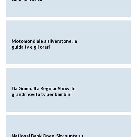
Motomondiale a silverstone, la
guida tv e gli orari
Da Gumball a Regular Show: le
grandi novità tv per bambini
National Bank Open, Sky punta su