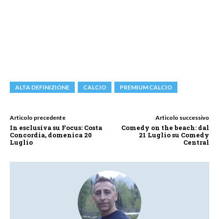
ALTA DEFINIZIONE
CALCIO
PREMIUM CALCIO
Articolo precedente
Articolo successivo
In esclusiva su Focus: Costa
Comedy on the beach: dal
Concordia, domenica 20
21 Luglio su Comedy
Luglio
Central