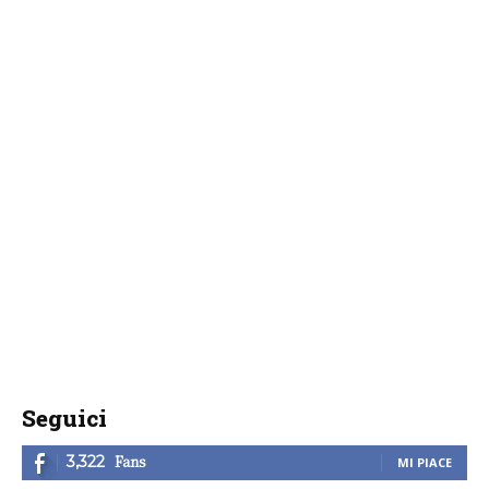
Seguici
Fans
3,322
MI PIACE