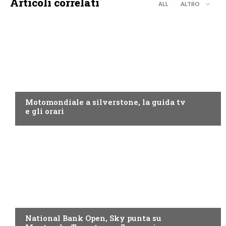
Articoli correlati
ALL
ALTRO
MOTO GP
Motomondiale a silverstone, la guida tv
e gli orari
NOW TV
National Bank Open, Sky punta su