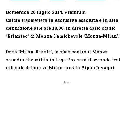
Domenica 20 luglio 2014
,
Premium
Calcio
trasmetterà
in esclusiva assoluta e in alta
definizione
alle
ore 18.00
,
in diretta
dallo stadio
“
Brianteo
” di
Monza
, l’amichevole “
Monza-Milan
”.
Dopo “Milan-Renate”, la sfida contro il Monza,
squadra che milita in Lega Pro, sarà il secondo test
ufficiale del nuovo Milan targato
Pippo Inzaghi
.
Ads