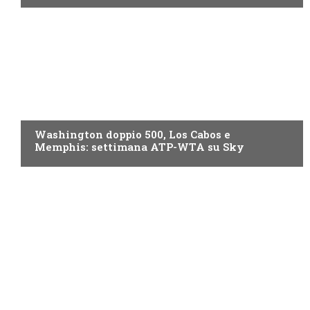
NOW TV
Washington doppio 500, Los Cabos e
Memphis: settimana ATP-WTA su Sky