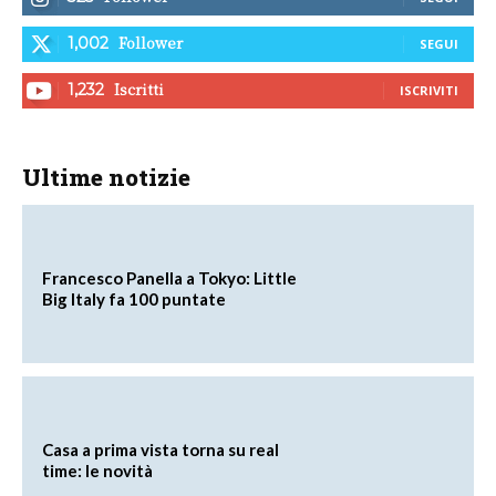
Follower
1,002
SEGUI
Iscritti
1,232
ISCRIVITI
Ultime notizie
Francesco Panella a Tokyo: Little
Big Italy fa 100 puntate
Casa a prima vista torna su real
time: le novità