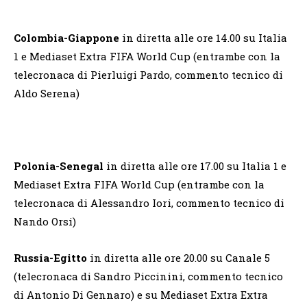
Colombia-Giappone
in diretta alle ore 14.00 su Italia
1 e Mediaset Extra FIFA World Cup (entrambe con la
telecronaca di Pierluigi Pardo, commento tecnico di
Aldo Serena)
Polonia-Senegal
in diretta alle ore 17.00 su Italia 1 e
Mediaset Extra FIFA World Cup (entrambe con la
telecronaca di Alessandro Iori, commento tecnico di
Nando Orsi)
Russia-Egitto
in diretta alle ore 20.00 su Canale 5
(telecronaca di Sandro Piccinini, commento tecnico
di Antonio Di Gennaro) e su Mediaset Extra Extra