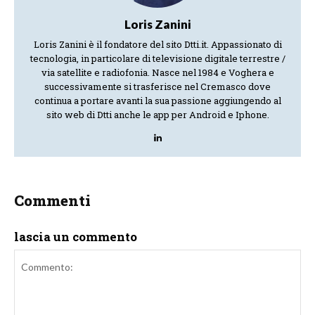
Loris Zanini
Loris Zanini è il fondatore del sito Dtti.it. Appassionato di
tecnologia, in particolare di televisione digitale terrestre /
via satellite e radiofonia. Nasce nel 1984 e Voghera e
successivamente si trasferisce nel Cremasco dove
continua a portare avanti la sua passione aggiungendo al
sito web di Dtti anche le app per Android e Iphone.
Commenti
lascia un commento