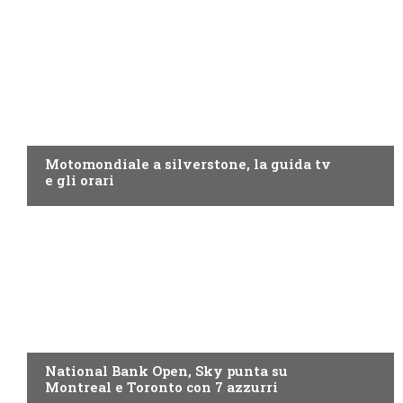
MOTO GP
Motomondiale a silverstone, la guida tv
e gli orari
NOW TV
National Bank Open, Sky punta su
Montreal e Toronto con 7 azzurri