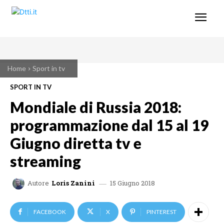
Home
Sport in tv
SPORT IN TV
Mondiale di Russia 2018:
programmazione dal 15 al 19
Giugno diretta tv e
streaming
15 Giugno 2018
Autore
Loris Zanini
FACEBOOK
X
PINTEREST