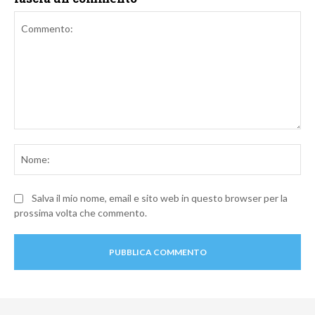
Commento:
No
Salva il mio nome, email e sito web in questo browser per la
prossima volta che commento.