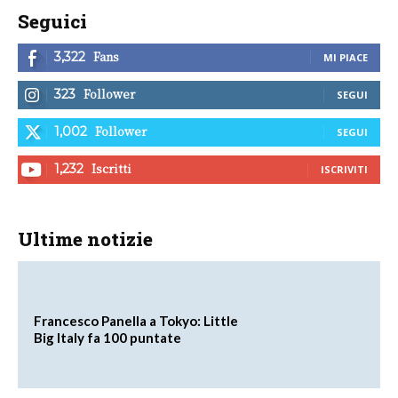
Seguici
Fans
3,322
MI PIACE
Follower
323
SEGUI
Follower
1,002
SEGUI
Iscritti
1,232
ISCRIVITI
Ultime notizie
Francesco Panella a Tokyo: Little
Big Italy fa 100 puntate