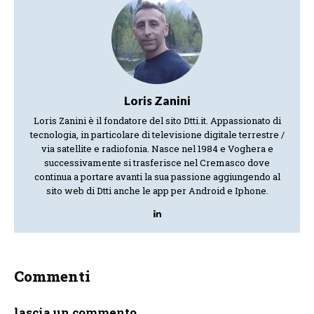
Loris Zanini
Loris Zanini è il fondatore del sito Dtti.it. Appassionato di
tecnologia, in particolare di televisione digitale terrestre /
via satellite e radiofonia. Nasce nel 1984 e Voghera e
successivamente si trasferisce nel Cremasco dove
continua a portare avanti la sua passione aggiungendo al
sito web di Dtti anche le app per Android e Iphone.
Commenti
lascia un commento