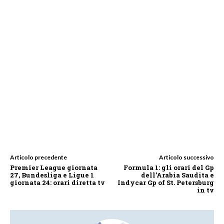
Articolo precedente
Articolo successivo
Premier League giornata
Formula 1: gli orari del Gp
27, Bundesliga e Ligue 1
dell’Arabia Saudita e
giornata 24: orari diretta tv
Indycar Gp of St. Petersburg
in tv