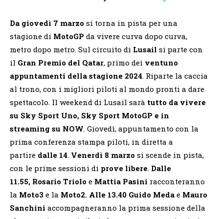
Da giovedì 7 marzo
si torna in pista per una
stagione di
MotoGP
da vivere curva dopo curva,
metro dopo metro. Sul circuito di
Lusail
si parte con
il
Gran Premio del Qatar
, primo dei
ventuno
appuntamenti della stagione 2024
. Riparte la caccia
al trono, con i migliori piloti al mondo pronti a dare
spettacolo. Il weekend di Lusail sarà
tutto da vivere
su Sky Sport Uno, Sky Sport MotoGP e in
streaming su NOW
. Giovedì, appuntamento con la
prima conferenza stampa piloti, in diretta a
partire
dalle 14
.
Venerdì 8
marzo
si scende in pista,
con le prime sessioni di
prove libere
.
Dalle
11.55,
Rosario Triolo
e
Mattia Pasini
racconteranno
la
Moto3
e la
Moto2. Alle 13.40
Guido Meda
e
Mauro
Sanchini
accompagneranno la prima sessione della