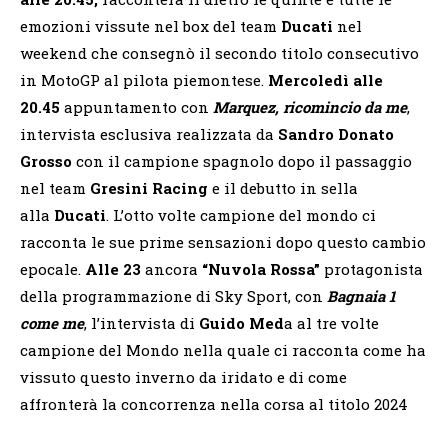
emozioni vissute nel box del team
Ducati
nel
weekend che consegnò il secondo titolo consecutivo
in MotoGP al pilota piemontese.
Mercoledì alle
20.45
appuntamento con
Marquez, ricomincio da me
,
intervista esclusiva realizzata da
Sandro Donato
Grosso
con il campione spagnolo dopo il passaggio
nel team
Gresini Racing
e il debutto in sella
alla
Ducati
. L’otto volte campione del mondo ci
racconta le sue prime sensazioni dopo questo cambio
epocale.
Alle 23
ancora
“Nuvola Rossa”
protagonista
della programmazione di Sky Sport, con
Bagnaia 1
come me
, l’intervista di
Guido Med
a al tre volte
campione del Mondo nella quale ci racconta come ha
vissuto questo inverno da iridato e di come
affronterà la concorrenza nella corsa al titolo 2024