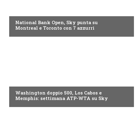
NOW TV
National Bank Open, Sky punta su
Montreal e Toronto con 7 azzurri
NOW TV
Washington doppio 500, Los Cabos e
Memphis: settimana ATP-WTA su Sky