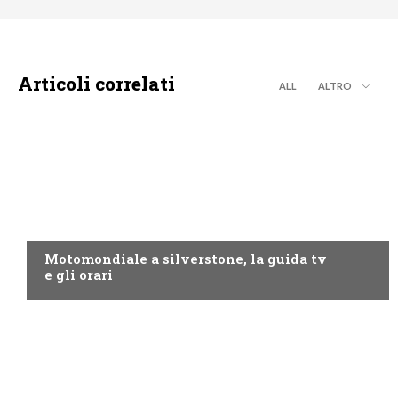
Articoli correlati
ALL
ALTRO
MOTO GP
Motomondiale a silverstone, la guida tv
e gli orari