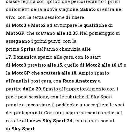
classe regina con ipiloti che percorreranno i primi
chilometri della nuova stagione.
Sabato
si entra nel
vivo, con la terza sessione di libere
di
Moto3
e
Moto2
ad anticipare le
qualifiche di
MotoGP
, che scattano
alle 12.35
. Nel pomeriggio si
assegnano i primi punti, con la
prima
Sprint
dell’anno cheinizia
alle
17
.
Domenica
spazio alle gare, con lo start
di
Moto3
previsto
alle 15
, quello di
Moto2 alle 16.15
e
la
MotoGP che scatterà alle 18
. Ampio spazio
all’analisi post gara, con
Race Anatomy
a
partire
dalle 20
. Spazio all’approfondimento con i
pre e post sessione, con le rubriche di Sky Sport
pronte a raccontare il paddock e a raccogliere le voci
dei protagonisti. Continui aggiornamenti anche sul
canale all news
Sky Sport 24
e sui canali social
di
Sky Sport
.