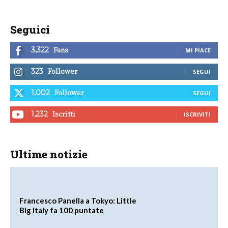
Seguici
Fans
3,322
MI PIACE
Follower
323
SEGUI
Follower
1,002
SEGUI
Iscritti
1,232
ISCRIVITI
Ultime notizie
Francesco Panella a Tokyo: Little
Big Italy fa 100 puntate