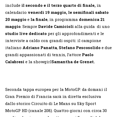
include
il secondo e il terzo quarto di finale,
in
calendario
venerdì 19 maggio, le semifinali sabato
20 maggio
e
la finale
, in programma
domenica 21
maggio
. Sempre
Davide Camicioli
alla guida di uno
studio live dedicato
per gli approfondimenti e le
interviste a caldo con grandi ospiti: il campione
italiano
Adriano Panatta
,
Stefano Pescosolido
e due
grandi appassionati di tennis, l’attore
Paolo
Calabresi
e la showgirl
Samantha de Grenet.
Seconda tappa europea per la MotoGP: da domani il
Gran Premio di Francia sarà in diretta esclusiva
dallo storico Circuito di Le Mans su Sky Sport
MotoGP HD (canale 208). Quattro giorni con circa 30