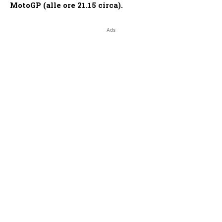
MotoGP (alle ore 21.15 circa).
Ads