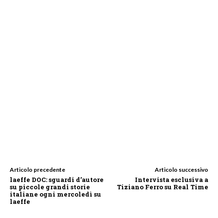
Articolo precedente
Articolo successivo
laeffe DOC: sguardi d’autore
Intervista esclusiva a
su piccole grandi storie
Tiziano Ferro su Real Time
italiane ogni mercoledì su
laeffe