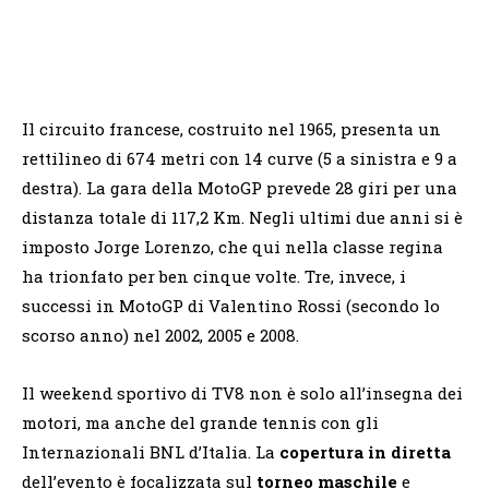
Il circuito francese, costruito nel 1965, presenta un
rettilineo di 674 metri con 14 curve (5 a sinistra e 9 a
destra). La gara della MotoGP prevede 28 giri per una
distanza totale di 117,2 Km. Negli ultimi due anni si è
imposto Jorge Lorenzo, che qui nella classe regina
ha trionfato per ben cinque volte. Tre, invece, i
successi in MotoGP di Valentino Rossi (secondo lo
scorso anno) nel 2002, 2005 e 2008.
Il weekend sportivo di TV8 non è solo all’insegna dei
motori, ma anche del grande tennis con gli
Internazionali BNL d’Italia. La
copertura in diretta
dell’evento è focalizzata sul
torneo maschile
e