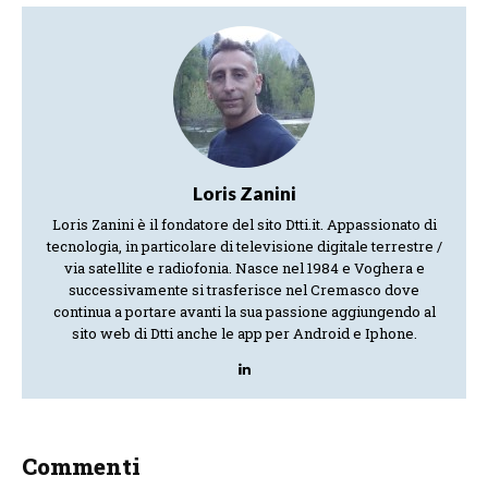
Loris Zanini
Loris Zanini è il fondatore del sito Dtti.it. Appassionato di
tecnologia, in particolare di televisione digitale terrestre /
via satellite e radiofonia. Nasce nel 1984 e Voghera e
successivamente si trasferisce nel Cremasco dove
continua a portare avanti la sua passione aggiungendo al
sito web di Dtti anche le app per Android e Iphone.
Commenti