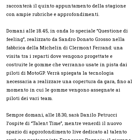
racconterà il quinto appuntamento della stagione
con ampie rubriche e approfondimenti.
Domani alle 18.45, in onda lo speciale “Questione di
feeling”, realizzato da Sandro Donato Grosso nella
fabbrica della Michelin di Clermont Ferrand: una
visita tra i reparti dove vengono progettate e
costruite le gomme che verranno usate in pista dai
piloti di MotoGP. Verrà spiegata la tecnologia
necessaria a realizzare una copertura da gara, fino al
momento in cui le gomme vengono assegnate ai
piloti dei vari team.
Sempre domani, alle 18.30, sarà Danilo Petrucci
l’ospite di “Talent Time”, mentre venerdì il nuovo
spazio di approfondimento live dedicato al talento
avrà per protagonista Francesco Bagnaia: il giovane