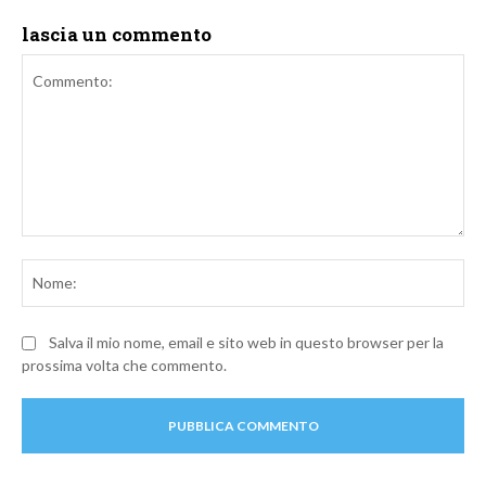
lascia un commento
Commento:
No
Salva il mio nome, email e sito web in questo browser per la
prossima volta che commento.