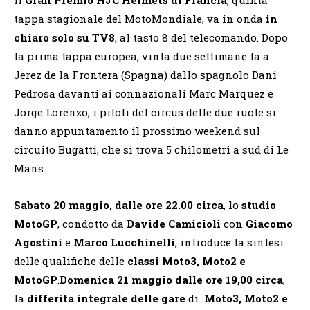
tappa stagionale del MotoMondiale, va in onda
in
chiaro solo su TV8
, al tasto 8 del telecomando. Dopo
la prima tappa europea, vinta due settimane fa a
Jerez de la Frontera (Spagna) dallo spagnolo Dani
Pedrosa davanti ai connazionali Marc Marquez e
Jorge Lorenzo, i piloti del circus delle due ruote si
danno appuntamento il prossimo weekend sul
circuito Bugatti, che si trova 5 chilometri a sud di Le
Mans.
Sabato 20 maggio, dalle ore 22.00 circa
, lo
studio
MotoGP
, condotto da
Davide Camicioli
con
Giacomo
Agostini
e
Marco Lucchinelli
, introduce la sintesi
delle qualifiche delle
classi Moto3, Moto2 e
MotoGP
.
Domenica 21 maggio dalle ore 19,00 circa
,
la
differita integrale delle gare
di
Moto3, Moto2 e