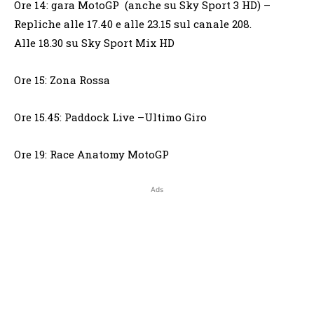
Ore 14: gara MotoGP (anche su Sky Sport 3 HD) –
Repliche alle 17.40 e alle 23.15 sul canale 208.
Alle 18.30 su Sky Sport Mix HD
Ore 15: Zona Rossa
Ore 15.45: Paddock Live –Ultimo Giro
Ore 19: Race Anatomy MotoGP
Ads