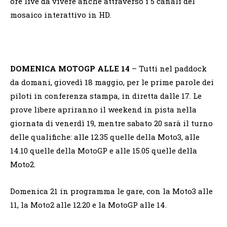
ore live da vivere anche attraverso i 5 canali del
mosaico interattivo in HD.
DOMENICA MOTOGP ALLE 14
– Tutti nel paddock
da domani, giovedì 18 maggio, per le prime parole dei
piloti in conferenza stampa, in diretta dalle 17. Le
prove libere apriranno il weekend in pista nella
giornata di venerdì 19, mentre sabato 20 sarà il turno
delle qualifiche: alle 12.35 quelle della Moto3, alle
14.10 quelle della MotoGP e alle 15.05 quelle della
Moto2.
Domenica 21 in programma le gare, con la Moto3 alle
11, la Moto2 alle 12.20 e la MotoGP alle 14.