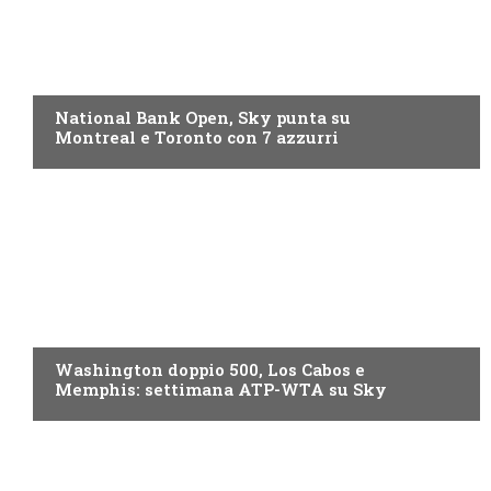
NOW TV
National Bank Open, Sky punta su
Montreal e Toronto con 7 azzurri
NOW TV
Washington doppio 500, Los Cabos e
Memphis: settimana ATP-WTA su Sky