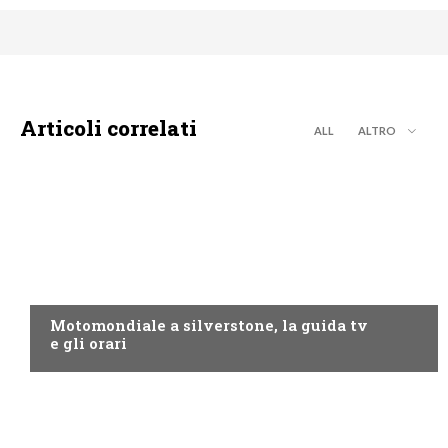
Articoli correlati
ALL
ALTRO
MOTO GP
Motomondiale a silverstone, la guida tv
e gli orari