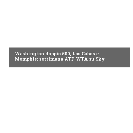
NOW TV
Washington doppio 500, Los Cabos e
Memphis: settimana ATP-WTA su Sky