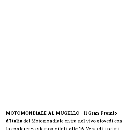
MOTOMONDIALE AL MUGELLO
–Il
Gran Premio
d’Italia
del Motomondiale entra nel vivo giovedì con
la conferenza stampa piloti,
alle 16
. Venerdì i primi