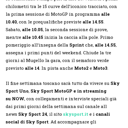
chilometri tra le 15 curve dell’iconico tracciato, con
la prima sessione di MotoGP in programma
alle
10.40
, con le prequalifiche previste
alle 14.55
.
Sabato,
alle 10.05
, la seconda sessione di prove,
mentre
alle 10.45
inizia la caccia alla pole. Primo
pomeriggio all’insegna della
Sprint
che,
alle 14.55
,
assegna i primi punti del weekend. Chiude la tre
giorni al Mugello la gara, con il semaforo verde
previsto
alle 14
. In pista anche
Moto2
e
Moto3
.
Il fine settimana toscano sarà tutto da vivere su
Sky
Sport Uno
,
Sky Sport MotoGP e in streaming
su
NOW
, con collegamenti e interviste speciali già
dai primi giorni della settimana sul canale all
news
Sky Sport 24
, il sito
skysport.it
e i
canali
social di Sky Sport
. Ad accompagnare gli