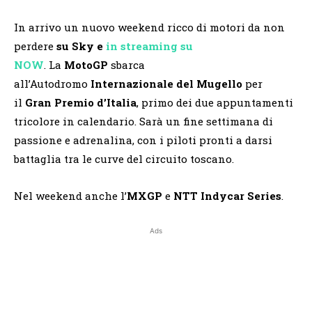
In arrivo un nuovo weekend ricco di motori da non
perdere
su Sky e
in streaming su
NOW
. La
MotoGP
sbarca
all’Autodromo
Internazionale del Mugello
per
il
Gran Premio d’Italia
, primo dei due appuntamenti
tricolore in calendario. Sarà un fine settimana di
passione e adrenalina, con i piloti pronti a darsi
battaglia tra le curve del circuito toscano.
Nel weekend anche l’
MXGP
e
NTT
Indycar Series
.
Ads