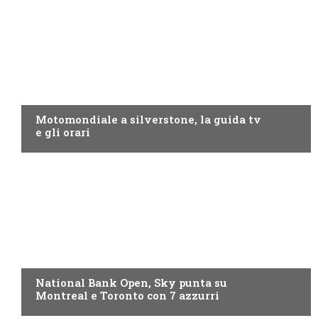
MOTO GP
Motomondiale a silverstone, la guida tv
e gli orari
NOW TV
National Bank Open, Sky punta su
Montreal e Toronto con 7 azzurri