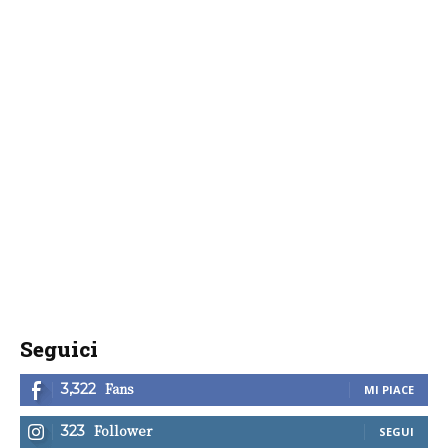
Seguici
Fans
3,322
MI PIACE
Follower
323
SEGUI