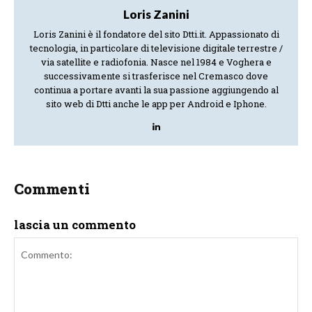
Loris Zanini
Loris Zanini è il fondatore del sito Dtti.it. Appassionato di
tecnologia, in particolare di televisione digitale terrestre /
via satellite e radiofonia. Nasce nel 1984 e Voghera e
successivamente si trasferisce nel Cremasco dove
continua a portare avanti la sua passione aggiungendo al
sito web di Dtti anche le app per Android e Iphone.
Commenti
lascia un commento