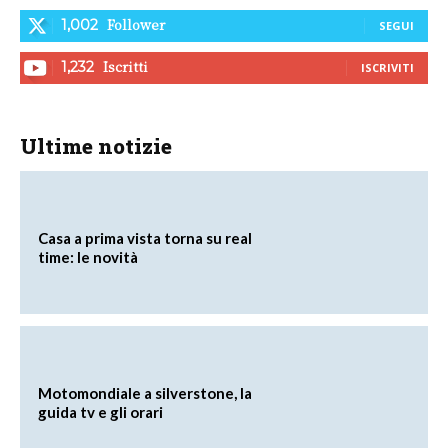
Follower
1,002
SEGUI
Iscritti
1,232
ISCRIVITI
Ultime notizie
Casa a prima vista torna su real
time: le novità
Motomondiale a silverstone, la
guida tv e gli orari