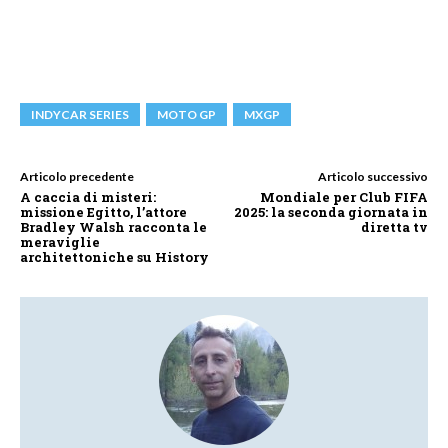
INDYCAR SERIES
MOTO GP
MXGP
Articolo precedente
Articolo successivo
A caccia di misteri:
Mondiale per Club FIFA
missione Egitto, l’attore
2025: la seconda giornata in
Bradley Walsh racconta le
diretta tv
meraviglie
architettoniche su History