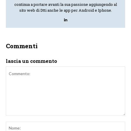
continua a portare avanti la sua passione aggiungendo al
sito web di Dtti anche le app per Android e Iphone.
Commenti
lascia un commento
Commento:
No