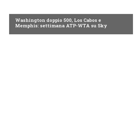
NOW TV
Washington doppio 500, Los Cabos e
Memphis: settimana ATP-WTA su Sky