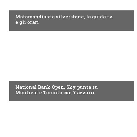
MOTO GP
Motomondiale a silverstone, la guida tv
e gli orari
NOW TV
National Bank Open, Sky punta su
Montreal e Toronto con 7 azzurri