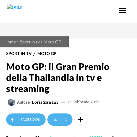
Home
Sport in tv
Moto GP
SPORT IN TV
MOTO GP
Moto GP: il Gran Premio
della Thailandia in tv e
streaming
25 Febbraio 2025
Autore
Loris Zanini
FACEBOOK
X