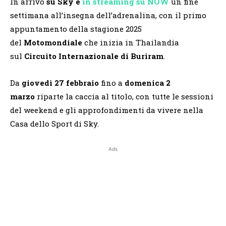
In arrivo
su Sky
e
in streaming su NOW
un fine
settimana all’insegna dell’adrenalina, con il primo
appuntamento della stagione 2025
del
Motomondiale
che inizia in Thailandia
sul
Circuito Internazionale di Buriram
.
Da
giovedì 27 febbraio
fino a
domenica 2
marzo
riparte la caccia al titolo, con tutte le sessioni
del weekend e gli approfondimenti da vivere nella
Casa dello Sport di Sky.
Ads