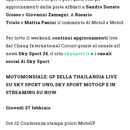
aggiornamenti dalla pista affidati a
Sandro Donato
Grosso
e
Giovanni Zamagni
. A
Rosario
Triolo
e
Mattia Pasini
il commento di Moto2 e Moto3.
Per tutto il weekend,
continui aggiornamenti
live
dal Chang International Circuit grazie al canale all
news
Sky Sport 24
, il sito
skysport.it
e i
canali
social di Sky Sport
.
MOTOMONDIALE: GP DELLA THAILANDIA LIVE
SU SKY SPORT UNO, SKY SPORT MOTOGP E IN
STREAMING SU NOW
Giovedì 27 febbraio
Ore 12: Conferenza stampa piloti MotoGP