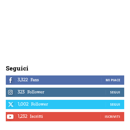
Seguici
Fans
3,322
MI PIACE
Follower
323
SEGUI
Follower
1,002
SEGUI
Iscritti
1,232
ISCRIVITI