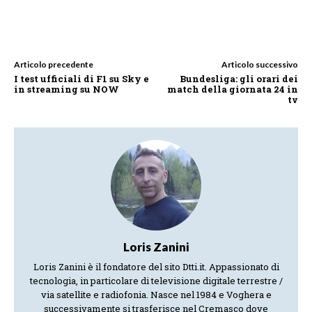
Articolo precedente
Articolo successivo
I test ufficiali di F1 su Sky e
Bundesliga: gli orari dei
in streaming su NOW
match della giornata 24 in
tv
Loris Zanini
Loris Zanini è il fondatore del sito Dtti.it. Appassionato di
tecnologia, in particolare di televisione digitale terrestre /
via satellite e radiofonia. Nasce nel 1984 e Voghera e
successivamente si trasferisce nel Cremasco dove