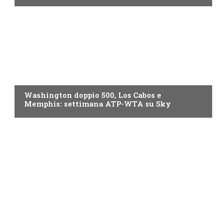
NOW TV
Washington doppio 500, Los Cabos e
Memphis: settimana ATP-WTA su Sky