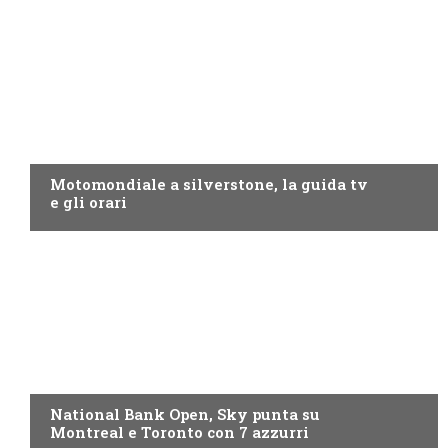
MOTO GP
Motomondiale a silverstone, la guida tv
e gli orari
NOW TV
National Bank Open, Sky punta su
Montreal e Toronto con 7 azzurri