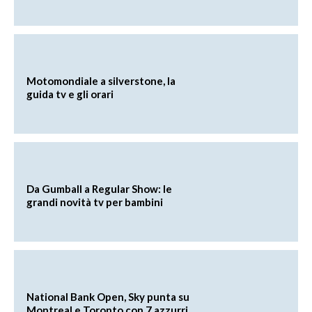
Motomondiale a silverstone, la
guida tv e gli orari
Da Gumball a Regular Show: le
grandi novità tv per bambini
National Bank Open, Sky punta su
Montreal e Toronto con 7 azzurri