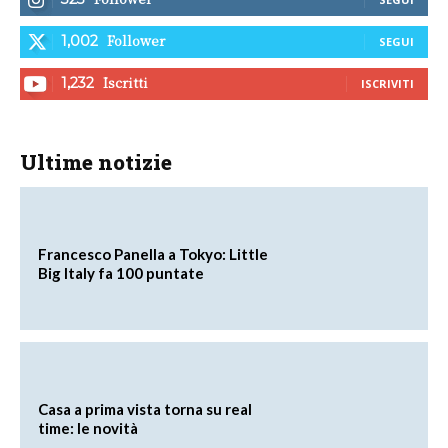
Follower
1,002
SEGUI
Iscritti
1,232
ISCRIVITI
Ultime notizie
Francesco Panella a Tokyo: Little
Big Italy fa 100 puntate
Casa a prima vista torna su real
time: le novità