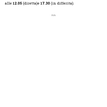
alle
12.05
(diretta)e
17.30
(in differita).
Ads