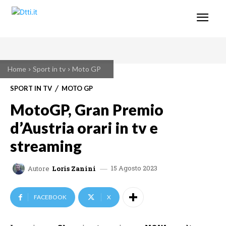
Home
Sport in tv
Moto GP
SPORT IN TV
MOTO GP
MotoGP, Gran Premio
d’Austria orari in tv e
streaming
15 Agosto 2023
Autore
Loris Zanini
FACEBOOK
X