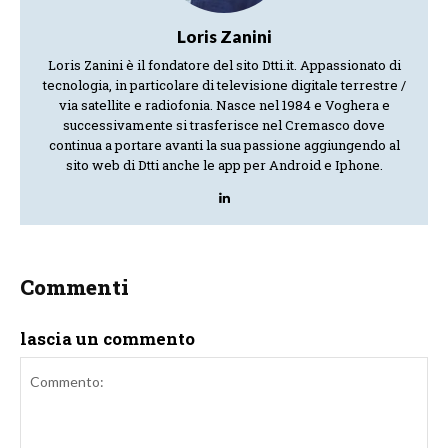
Loris Zanini
Loris Zanini è il fondatore del sito Dtti.it. Appassionato di
tecnologia, in particolare di televisione digitale terrestre /
via satellite e radiofonia. Nasce nel 1984 e Voghera e
successivamente si trasferisce nel Cremasco dove
continua a portare avanti la sua passione aggiungendo al
sito web di Dtti anche le app per Android e Iphone.
Commenti
lascia un commento