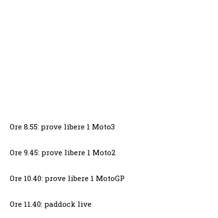
Ore 8.55: prove libere 1 Moto3
Ore 9.45: prove libere 1 Moto2
Ore 10.40: prove libere 1 MotoGP
Ore 11.40: paddock live