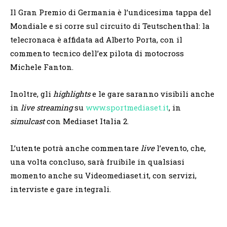
Il Gran Premio di Germania è l’undicesima tappa del
Mondiale e si corre sul circuito di Teutschenthal: la
telecronaca è affidata ad Alberto Porta, con il
commento tecnico dell’ex pilota di motocross
Michele Fanton.
Inoltre, gli
highlights
e le gare saranno visibili anche
in
live streaming
su
www.sportmediaset.it
, in
simulcast
con Mediaset Italia 2.
L’utente potrà anche commentare
live
l’evento, che,
una volta concluso, sarà fruibile in qualsiasi
momento anche su Videomediaset.it, con servizi,
interviste e gare integrali.