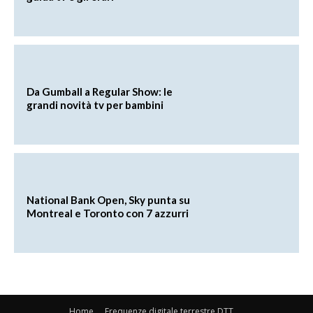
Da Gumball a Regular Show: le
grandi novità tv per bambini
National Bank Open, Sky punta su
Montreal e Toronto con 7 azzurri
Home
Frequenze digitale terrestre DTT