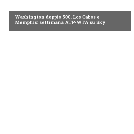
NOW TV
Washington doppio 500, Los Cabos e
Memphis: settimana ATP-WTA su Sky