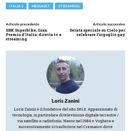
ITALIA 2
MEDIASET
STREAMING
Articolo precedente
Articolo successivo
SBK Superbike, Gran
Serata speciale su Cielo per
Premio d’Italia: diretta tv e
celebrare l’orgoglio gay
streaming
Loris Zanini
Loris Zanini è il fondatore del sito Dtti.it. Appassionato di
tecnologia, in particolare di televisione digitale terrestre /
via satellite e radiofonia. Nasce nel 1984 e Voghera e
successivamente si trasferisce nel Cremasco dove