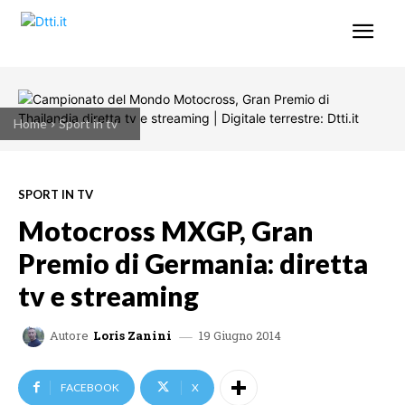
Home
Sport in tv
SPORT IN TV
Motocross MXGP, Gran
Premio di Germania: diretta
tv e streaming
19 Giugno 2014
Autore
Loris Zanini
FACEBOOK
X