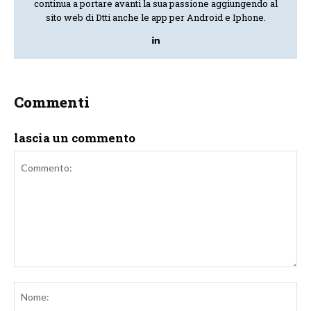
continua a portare avanti la sua passione aggiungendo al
sito web di Dtti anche le app per Android e Iphone.
Commenti
lascia un commento
Commento:
No