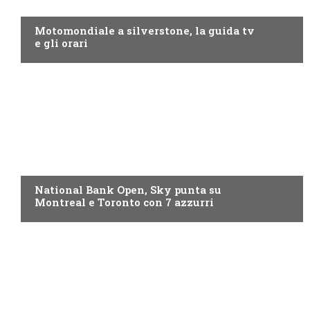
MOTO GP
Motomondiale a silverstone, la guida tv
e gli orari
NOW TV
National Bank Open, Sky punta su
Montreal e Toronto con 7 azzurri