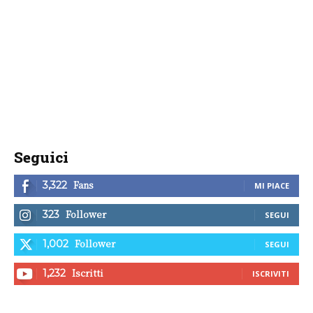
Seguici
Fans
3,322
MI PIACE
Follower
323
SEGUI
Follower
1,002
SEGUI
Iscritti
1,232
ISCRIVITI