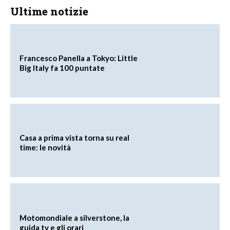
Ultime notizie
Francesco Panella a Tokyo: Little
Big Italy fa 100 puntate
Casa a prima vista torna su real
time: le novità
Motomondiale a silverstone, la
guida tv e gli orari