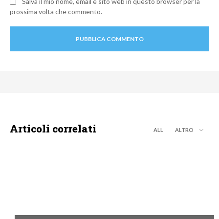
Salva il mio nome, email e sito web in questo browser per la
prossima volta che commento.
Articoli correlati
ALL
ALTRO
MOTO GP