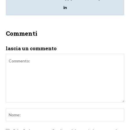
Commenti
lascia un commento
Commento:
No