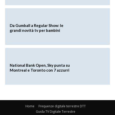
Da Gumball a Regular Show: le
grandi novità tv per bambini
National Bank Open, Sky punta su
Montreal e Toronto con 7 azzurri
Home
Frequenze digitale terrestre DTT
Guida TV Digitale Terrestre