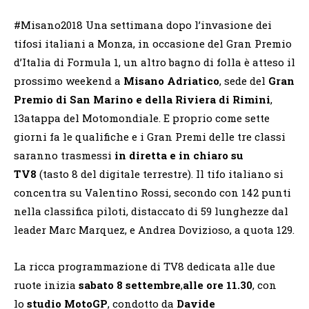
#Misano2018 Una settimana dopo l’invasione dei
tifosi italiani a Monza, in occasione del Gran Premio
d’Italia di Formula 1, un altro bagno di folla è atteso il
prossimo weekend a
Misano Adriatico
, sede del
Gran
Premio di San Marino e della Riviera di Rimini
,
13atappa del Motomondiale. E proprio come sette
giorni fa le qualifiche e i Gran Premi delle tre classi
saranno trasmessi
in diretta e in chiaro su
TV8
(tasto 8 del digitale terrestre). Il tifo italiano si
concentra su Valentino Rossi, secondo con 142 punti
nella classifica piloti, distaccato di 59 lunghezze dal
leader Marc Marquez, e Andrea Dovizioso, a quota 129.
La ricca programmazione di TV8 dedicata alle due
ruote inizia
sabato 8 settembre
,
alle ore 11.30
, con
lo
studio MotoGP
, condotto da
Davide