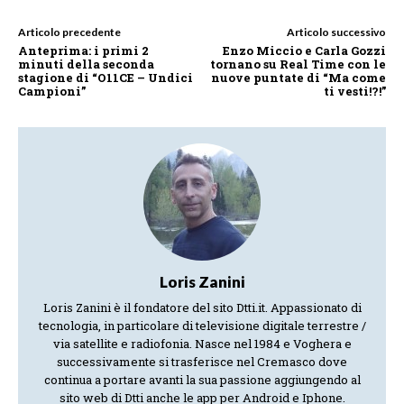
Articolo precedente
Articolo successivo
Anteprima: i primi 2
Enzo Miccio e Carla Gozzi
minuti della seconda
tornano su Real Time con le
stagione di “O11CE – Undici
nuove puntate di “Ma come
Campioni”
ti vesti!?!”
Loris Zanini
Loris Zanini è il fondatore del sito Dtti.it. Appassionato di
tecnologia, in particolare di televisione digitale terrestre /
via satellite e radiofonia. Nasce nel 1984 e Voghera e
successivamente si trasferisce nel Cremasco dove
continua a portare avanti la sua passione aggiungendo al
sito web di Dtti anche le app per Android e Iphone.