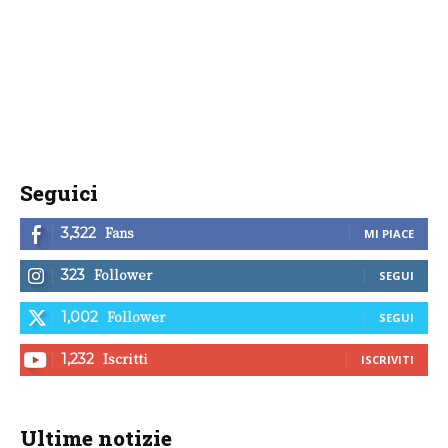
Seguici
Fans
3,322
MI PIACE
Follower
323
SEGUI
Follower
1,002
SEGUI
Iscritti
1,232
ISCRIVITI
Ultime notizie