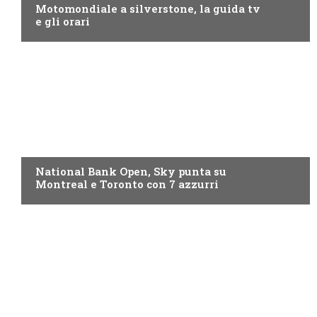
Motomondiale a silverstone, la guida tv
e gli orari
NOW TV
National Bank Open, Sky punta su
Montreal e Toronto con 7 azzurri
NOW TV