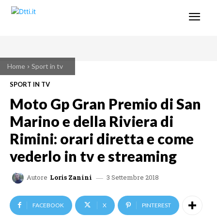
Home
Sport in tv
SPORT IN TV
Moto Gp Gran Premio di San
Marino e della Riviera di
Rimini: orari diretta e come
vederlo in tv e streaming
3 Settembre 2018
Autore
Loris Zanini
FACEBOOK
X
PINTEREST