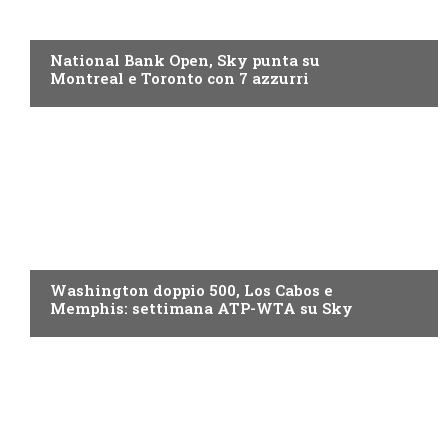
NOW TV
National Bank Open, Sky punta su
Montreal e Toronto con 7 azzurri
NOW TV
Washington doppio 500, Los Cabos e
Memphis: settimana ATP-WTA su Sky