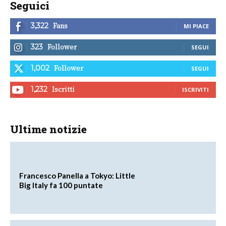
Seguici
Fans
3,322
MI PIACE
Follower
323
SEGUI
Follower
1,002
SEGUI
Iscritti
1,232
ISCRIVITI
Ultime notizie
Francesco Panella a Tokyo: Little
Big Italy fa 100 puntate