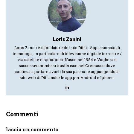
Loris Zanini
Loris Zanini è il fondatore del sito Dtti.it. Appassionato di
tecnologia, in particolare di televisione digitale terrestre /
via satellite e radiofonia. Nasce nel 1984 e Voghera e
successivamente si trasferisce nel Cremasco dove
continua a portare avanti la sua passione aggiungendo al
sito web di Dtti anche le app per Android e Iphone.
Commenti
lascia un commento