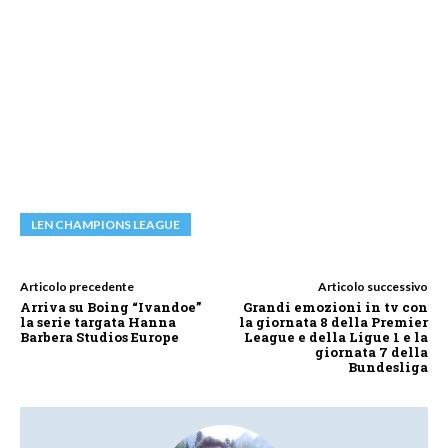
LEN CHAMPIONS LEAGUE
Articolo precedente
Articolo successivo
Arriva su Boing “Ivandoe”
Grandi emozioni in tv con
la serie targata Hanna
la giornata 8 della Premier
Barbera Studios Europe
League e della Ligue 1 e la
giornata 7 della
Bundesliga