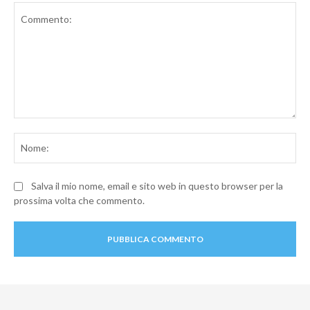
Commento:
No
Salva il mio nome, email e sito web in questo browser per la
prossima volta che commento.