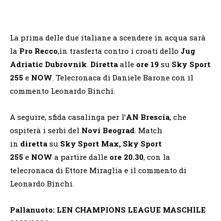
La prima delle due italiane a scendere in acqua sarà
la
Pro Recco
,in trasferta contro i croati dello
Jug
Adriatic Dubrovnik
.
Diretta
alle
ore 19
su
Sky Sport
255
e
NOW
. Telecronaca di Daniele Barone con il
commento Leonardo Binchi.
A seguire, sfida casalinga per l’
AN Brescia
, che
ospiterà i serbi del
Novi Beograd
. Match
in
diretta
su
Sky Sport Max, Sky Sport
255
e
NOW
a partire dalle
ore 20.30
, con la
telecronaca di Ettore Miraglia e il commento di
Leonardo Binchi.
Pallanuoto: LEN CHAMPIONS LEAGUE MASCHILE