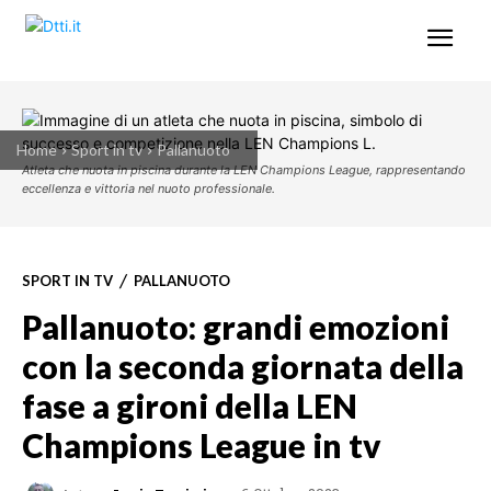
Home
Sport in tv
Pallanuoto
Atleta che nuota in piscina durante la LEN Champions League, rappresentando
eccellenza e vittoria nel nuoto professionale.
SPORT IN TV
PALLANUOTO
Pallanuoto: grandi emozioni
con la seconda giornata della
fase a gironi della LEN
Champions League in tv