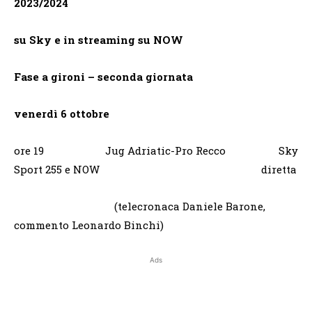
2023/2024
su Sky e in streaming su NOW
Fase a gironi – seconda giornata
venerdì 6 ottobre
ore 19 Jug Adriatic-Pro Recco Sky
Sport 255 e NOW diretta
(telecronaca Daniele Barone,
commento Leonardo Binchi)
Ads