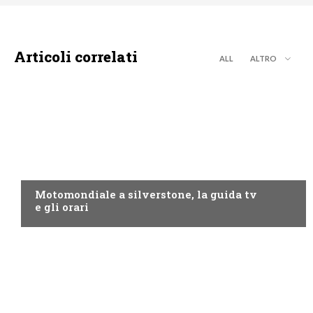
Articoli correlati
ALL
ALTRO
MOTO GP
Motomondiale a silverstone, la guida tv
e gli orari