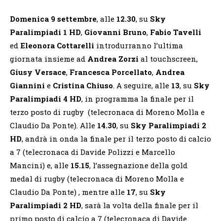
Domenica 9 settembre
, alle
12.30
, su
Sky
Paralimpiadi 1 HD
,
Giovanni Bruno
,
Fabio Tavelli
ed
Eleonora Cottarelli
introdurranno l’ultima
giornata insieme ad
Andrea Zorzi
al touchscreen,
Giusy Versace
,
Francesca Porcellato
,
Andrea
Giannini
e
Cristina Chiuso
. A seguire, alle
13
, su
Sky
Paralimpiadi 4 HD
, in programma la finale per il
terzo posto di rugby (telecronaca di Moreno Molla e
Claudio Da Ponte).
Alle
14.30
, su
Sky Paralimpiadi 2
HD
, andrà in onda la finale per il terzo posto di calcio
a 7 (telecronaca di Davide Polizzi e Marcello
Mancini) e, alle
15.15
, l’assegnazione della gold
medal di rugby (telecronaca di Moreno Molla e
Claudio Da Ponte) , mentre alle
17
, su
Sky
Paralimpiadi 2 HD
, sarà la volta della finale per il
primo posto di calcio a 7 (telecronaca di Davide