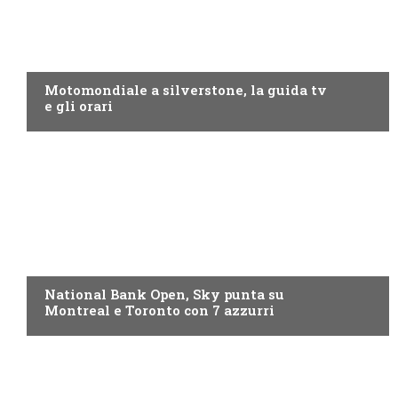
MOTO GP
Motomondiale a silverstone, la guida tv
e gli orari
NOW TV
National Bank Open, Sky punta su
Montreal e Toronto con 7 azzurri