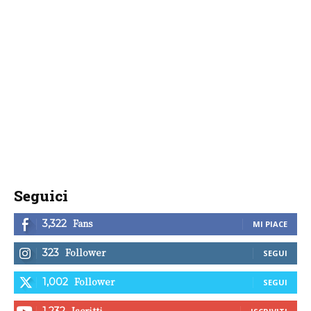
Seguici
Fans
3,322
MI PIACE
Follower
323
SEGUI
Follower
1,002
SEGUI
Iscritti
1,232