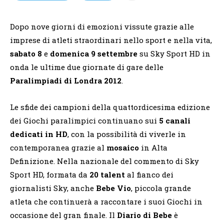
Dopo nove giorni di emozioni vissute grazie alle
imprese di atleti straordinari nello sport e nella vita,
sabato 8
e
domenica 9
settembre
su Sky Sport HD in
onda le ultime due giornate di gare delle
Paralimpiadi di Londra 2012
.
Le sfide dei campioni della quattordicesima edizione
dei Giochi paralimpici continuano sui
5 canali
dedicati in HD
, con la possibilità di viverle in
contemporanea grazie al
mosaico
in Alta
Definizione. Nella nazionale del commento di Sky
Sport HD, formata da
20 talent
al fianco dei
giornalisti Sky, anche
Bebe Vio
, piccola grande
atleta che continuerà a raccontare i suoi Giochi in
occasione del gran finale. Il
Diario di Bebe
è