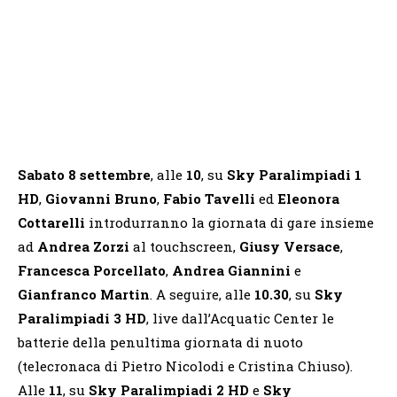
Sabato 8 settembre
, alle
10
, su
Sky Paralimpiadi 1
HD
,
Giovanni Bruno
,
Fabio Tavelli
ed
Eleonora
Cottarelli
introdurranno la giornata di gare insieme
ad
Andrea Zorzi
al touchscreen,
Giusy Versace
,
Francesca Porcellato
,
Andrea Giannini
e
Gianfranco Martin
. A seguire, alle
10.30
, su
Sky
Paralimpiadi 3 HD
, live dall’Acquatic Center le
batterie della penultima giornata di nuoto
(telecronaca di Pietro Nicolodi e Cristina Chiuso).
Alle
11
, su
Sky Paralimpiadi 2 HD
e
Sky