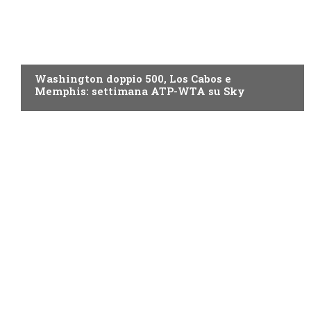
NOW TV
Washington doppio 500, Los Cabos e
Memphis: settimana ATP-WTA su Sky