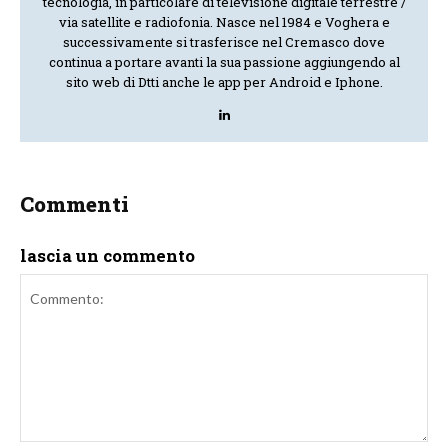
tecnologia, in particolare di televisione digitale terrestre /
via satellite e radiofonia. Nasce nel 1984 e Voghera e
successivamente si trasferisce nel Cremasco dove
continua a portare avanti la sua passione aggiungendo al
sito web di Dtti anche le app per Android e Iphone.
Commenti
lascia un commento