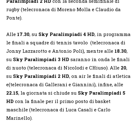
Paralimpiadi 2 HD
con la seconda semifinale di
rugby (telecronaca di Moreno Molla e Claudio da
Ponte).
Alle
17.30
, su
Sky Paralimpiadi 4 HD
, in programma
le finali a squadre di tennis tavolo (telecronaca di
Jonny Lazzarotto e Antonio Poli), mentre alle
18.30
,
su
Sky Paralimpiadi 3 HD
saranno in onda le finali
di nuoto (telecronaca di Nicolodi e CHiuso). Alle
20
,
su
Sky Paralimpiadi 2 HD
, on air le finali di atletica
e(telecronaca di Gallerani e Giannini), infine, alle
22.15
, la giornata si chiude su
Sky Paralimpiadi 5
HD
con la finale per il primo posto di basket
maschile (telecronaca di Luca Casali e Carlo
Marinello).