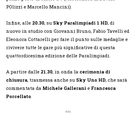
POlizzi e Marcello Mancini).
Infine, alle
20.30
, su
Sky Paralimpiadi 1 HD
, di
nuovo in studio con Giovanni Bruno, Fabio Tavelli ed
Eleonora Cottarelli per fare il punto sulle medaglie e
rivivere tutte le gare più significative di questa
quattordicesima edizione delle Paralimpiadi.
A partire dalle
21.30
, in onda la
cerimonia di
chiusura
, trasmessa anche su
Sky Uno HD
, che sarà
commentata da
Michele Gallerani
e
Francesca
Porcellato
.
Ads