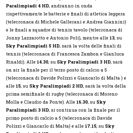
Paralimpiadi 4 HD
, andranno in onda
rispettivamente le batterie e finali di atletica leggera
(telecronaca di Michele Gallerani e Andrea Giannini)
e le finali a squadre di tennis tavolo (telecronaca di
Jonny Lazzarotto e Antonio Poli), mentre alle
13
, su
Sky Paralimpiadi 5 HD
, sarà la volta delle finali di
tennis (telecronaca di Francesca Zambon e Gianluca
Rinaldi). Alle
14.30
, su
Sky Paralimpiadi 3 HD
, sarà
on air la finale per il terzo posto di calcio a 5
(telecronaca di Davide Polizzi e Giancarlo di Malta ) e
alle
15
, su
Sky Paralimpiadi 2 HD
, sarà la volta della
prima semifinale di rugby (telecronaca di Moreno
Molla e Claudio da Ponte). Alle
16.30
, su
Sky
Paralimpiadi 3 HD
, si continua con la finale per il
primo posto di calcio a 5 (telecronaca di Davide
Polizzi e Giancarlo di Malta) e alle
17.15
, su
Sky