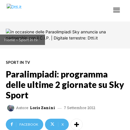
Home
Sport in tv
SPORT IN TV
Paralimpiadi: programma
delle ultime 2 giornate su Sky
Sport
7 Settembre 2012
Autore
Loris Zanini
FACEBOOK
X