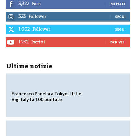
Fans
3,322
MI PIACE
Follower
323
SEGUI
Follower
1,002
SEGUI
Iscritti
1,232
ISCRIVITI
Ultime notizie
Francesco Panella a Tokyo: Little
Big Italy fa 100 puntate