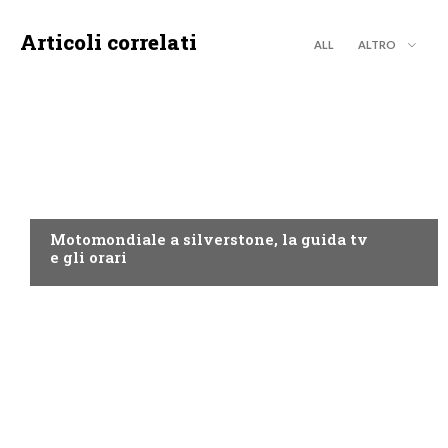
Articoli correlati
ALL
ALTRO
MOTO GP
Motomondiale a silverstone, la guida tv
e gli orari
NOW TV