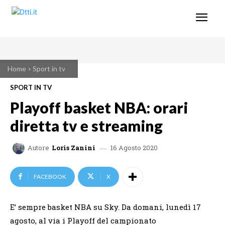
Home
Sport in tv
SPORT IN TV
Playoff basket NBA: orari
diretta tv e streaming
16 Agosto 2020
Autore
Loris Zanini
FACEBOOK
X
E’ sempre basket NBA su Sky. Da domani, lunedì 17
agosto, al via i Playoff del campionato