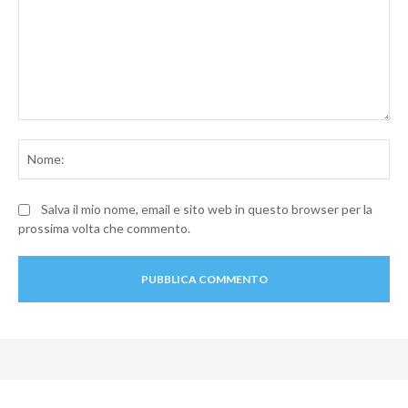
Commento:
No
Salva il mio nome, email e sito web in questo browser per la
prossima volta che commento.