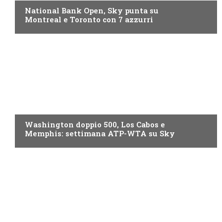
National Bank Open, Sky punta su
Montreal e Toronto con 7 azzurri
NOW TV
Washington doppio 500, Los Cabos e
Memphis: settimana ATP-WTA su Sky