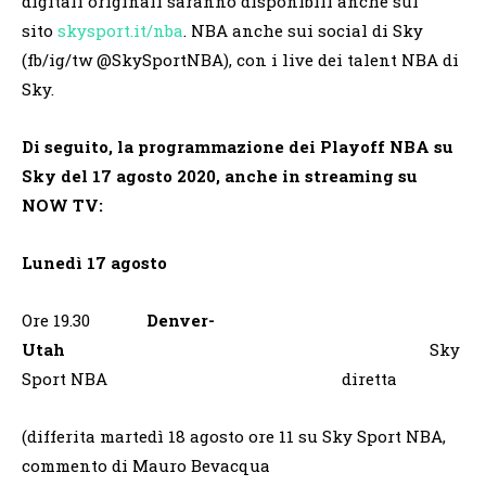
digitali originali saranno disponibili anche sul
sito
skysport.it/nba
. NBA anche sui social di Sky
(fb/ig/tw @SkySportNBA), con i live dei talent NBA di
Sky.
Di seguito, la programmazione dei Playoff NBA su
Sky del 17 agosto 2020, anche in streaming su
NOW TV:
Lunedì 17 agosto
Ore 19.30
Denver-
Utah
Sky
Sport NBA diretta
(differita martedì 18 agosto ore 11 su Sky Sport NBA,
commento di Mauro Bevacqua