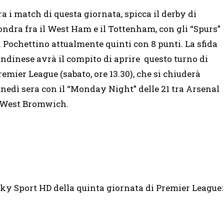
ra i match di questa giornata, spicca il derby di
ondra fra il West Ham e il Tottenham, con gli “Spurs”
i Pochettino attualmente quinti con 8 punti. La sfida
ondinese avrà il compito di aprire questo turno di
remier League (sabato, ore 13.30), che si chiuderà
unedì sera con il “Monday Night” delle 21 tra Arsenal
 West Bromwich.
ky Sport HD della quinta giornata di Premier League: