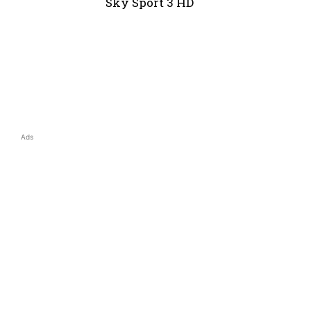
Bromwich Sky Sport 3 HD
Ads