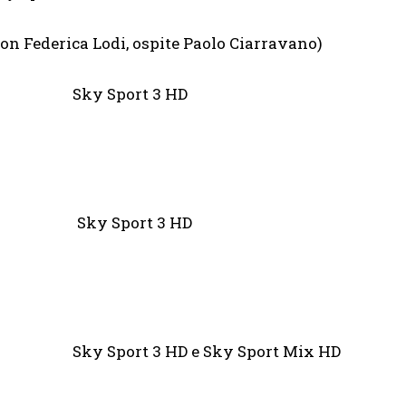
con Federica Lodi, ospite Paolo Ciarravano)
helsea Sky Sport 3 HD
ue Live” Sky Sport 3 HD
 Sky Sport 3 HD e Sky Sport Mix HD