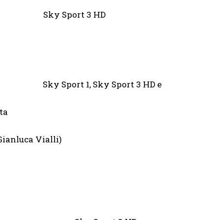
castle Sky Sport 3 HD
Sky Sport 1, Sky Sport 3 HD e
a
ianluca Vialli)