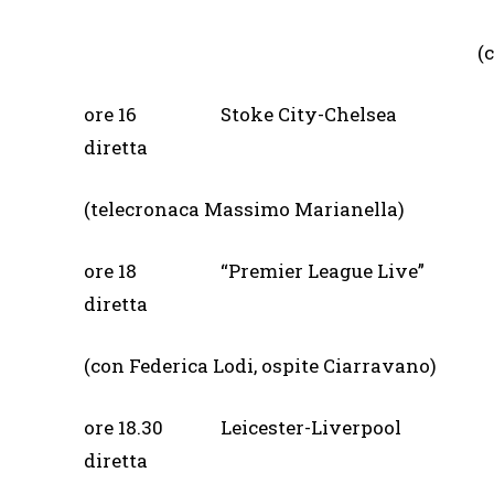
(
ore 16 Stoke City-C
diretta
(telecronaca Massimo Marianella)
ore 18 “Premier Leag
diretta
(con Federica Lodi, ospite Ciarravano)
ore 18.30 Leicester-Liverpool
diretta