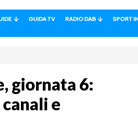
UIDE
GUIDA TV
RADIO DAB
SPORT I
, giornata 6:
, canali e