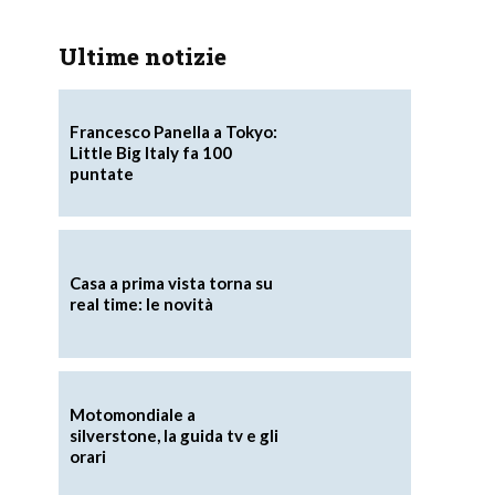
Ultime notizie
Francesco Panella a Tokyo:
Little Big Italy fa 100
puntate
Casa a prima vista torna su
real time: le novità
Motomondiale a
silverstone, la guida tv e gli
orari