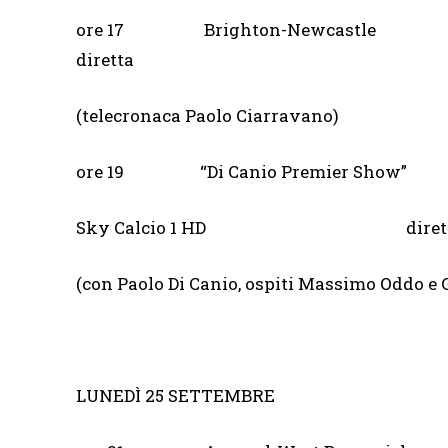
ore 17 Brighton-New
diretta
(telecronaca Paolo Ciarravano)
ore 19 “Di Canio Premier Show” 
Sky Calcio 1 HD dirett
(con Paolo Di Canio, ospiti Massimo Oddo e G
LUNEDÌ 25 SETTEMBRE