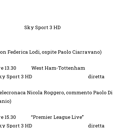
ue Live” Sky Sport 3 HD
con Federica Lodi, ospite Paolo Ciarravano)
ore 13.30 West Ham-Tottenham
Sky Sport 3 HD diretta
telecronaca Nicola Roggero, commento Paolo Di
anio)
re 15.30 “Premier League Live”
Sky Sport 3 HD diretta