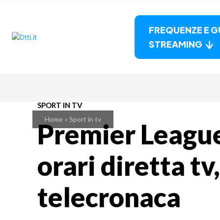
FREQUENZE E G
STREAMING
SPORT IN TV
Home
Sport in tv
Premier League
orari diretta tv
telecronaca