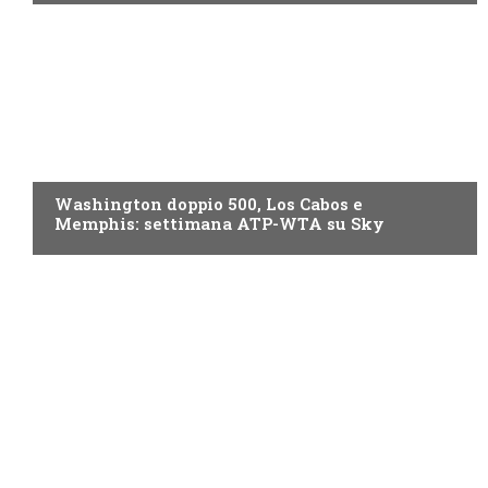
NOW TV
Washington doppio 500, Los Cabos e
Memphis: settimana ATP-WTA su Sky