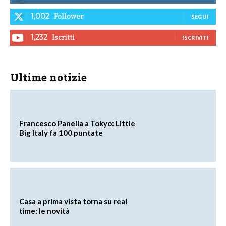
Follower
1,002
SEGUI
Iscritti
1,232
ISCRIVITI
Ultime notizie
Francesco Panella a Tokyo: Little
Big Italy fa 100 puntate
Casa a prima vista torna su real
time: le novità