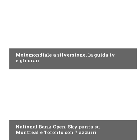
MOTO GP
Motomondiale a silverstone, la guida tv
e gli orari
NOW TV
National Bank Open, Sky punta su
Montreal e Toronto con 7 azzurri