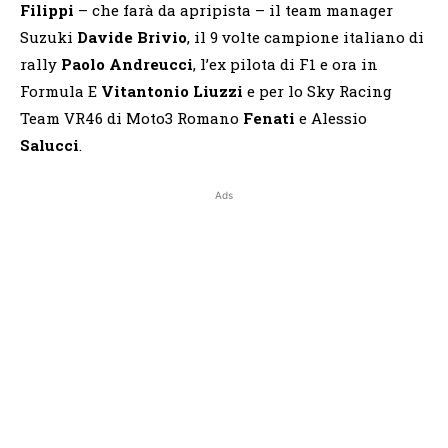
Filippi
– che farà da apripista – il team manager
Suzuki
Davide Brivio
, il 9 volte campione italiano di
rally
Paolo
Andreucci
, l’ex pilota di F1 e ora in
Formula E
Vitantonio Liuzzi
e per lo Sky Racing
Team VR46 di Moto3 Romano
Fenati
e Alessio
Salucci
.
Ads