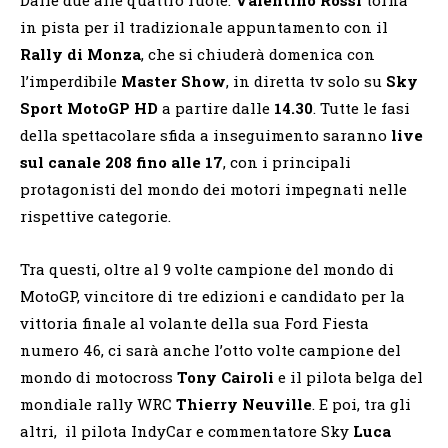
in pista per il tradizionale appuntamento con il
Rally di Monza
, che si chiuderà domenica con
l’imperdibile
Master Show
, in diretta tv solo su
Sky
Sport MotoGP HD
a partire dalle
14.30
. Tutte le fasi
della spettacolare sfida a inseguimento saranno
live
sul canale 208 fino alle 17
, con i principali
protagonisti del mondo dei motori impegnati nelle
rispettive categorie.
Tra questi, oltre al 9 volte campione del mondo di
MotoGP, vincitore di tre edizioni e candidato per la
vittoria finale al volante della sua Ford Fiesta
numero 46, ci sarà anche l’otto volte campione del
mondo di motocross
Tony Cairoli
e il pilota belga del
mondiale rally WRC
Thierry Neuville
. E poi, tra gli
altri, il pilota IndyCar e commentatore Sky
Luca