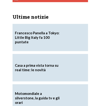
Ultime notizie
Francesco Panella a Tokyo:
Little Big Italy fa 100
puntate
Casa a prima vista torna su
real time: le novità
Motomondiale a
silverstone, la guida tv e gli
orari