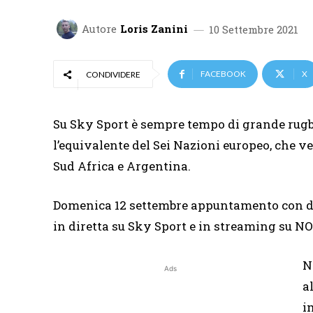
Autore
Loris Zanini
10 Settembre 2021
FACEBOOK
X
CONDIVIDERE
Su Sky Sport è sempre tempo di grande rugby
l’equivalente del Sei Nazioni europeo, che ve
Sud Africa e Argentina.
Domenica 12 settembre appuntamento con due
in diretta su Sky Sport e in streaming su N
N
Ads
a
i