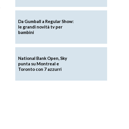
t
Da Gumball a Regular Show:
le grandi novità tv per
bambini
National Bank Open, Sky
punta su Montreal e
Toronto con 7 azzurri