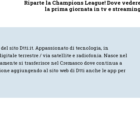
Riparte la Champions League! Dove veder
la prima giornata in tv e streamin
 del sito Dtti.it. Appassionato di tecnologia, in
igitale terrestre / via satellite e radiofonia. Nasce nel
vamente si trasferisce nel Cremasco dove continua a
ione aggiungendo al sito web di Dtti anche le app per