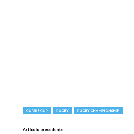
CURRIE CUP
RUGBY
RUGBY CHAMPIONSHIP
Articolo precedente