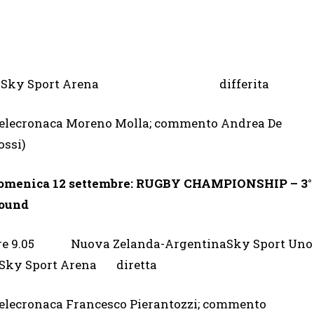
Sky Sport Arena differita
telecronaca Moreno Molla; commento Andrea De
ossi)
omenica 12 settembre: RUGBY CHAMPIONSHIP
– 3°
ound
re 9.05 Nuova Zelanda-ArgentinaSky Sport Uno
 Sky Sport Arena diretta
telecronaca Francesco Pierantozzi; commento