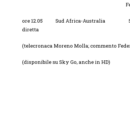
F
ore 12.05 Sud Africa-Aust
diretta
(telecronaca Moreno Molla; commento Feder
(disponibile su Sky Go, anche in HD)