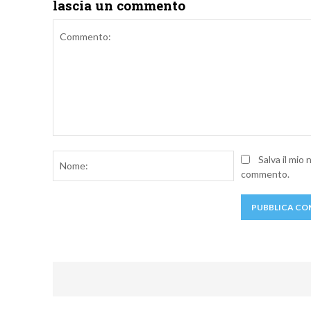
lascia un commento
Commento:
Nome:
Salva il mio
commento.