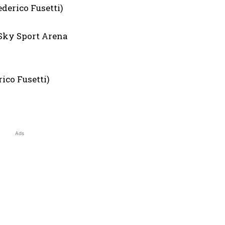
ederico Fusetti)
ralia Sky Sport Arena
ico Fusetti)
Ads