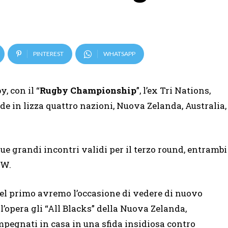
PINTEREST
WHATSAPP
, con il “
Rugby Championship
”, l’ex Tri Nations,
de in lizza quattro nazioni, Nuova Zelanda, Australia,
 grandi incontri validi per il terzo round, entrambi
OW.
el primo avremo l’occasione di vedere di nuovo
ll’opera gli “All Blacks” della Nuova Zelanda,
mpegnati in casa in una sfida insidiosa contro