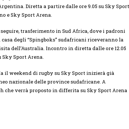
’Argentina. Diretta a partire dalle ore 9.05 su Sky Spor
no e Sky Sport Arena.
 seguire, trasferimento in Sud Africa, dove i padroni
i casa degli “Spingboks” sudafricani riceveranno la
isita dell’Australia. Incontro in diretta dalle ore 12.05
u Sky Sport Arena.
a il weekend di rugby su Sky Sport inizierà già
orneo nazionale delle province sudafricane. A
tch che verrà proposto in differita su Sky Sport Arena