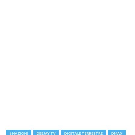
6 NAZIONI
DEEJAY TV
DIGITALE TERRESTRE
DMAX