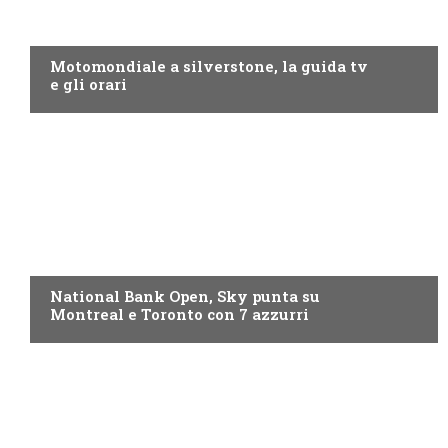
MOTO GP
Motomondiale a silverstone, la guida tv
e gli orari
NOW TV
National Bank Open, Sky punta su
Montreal e Toronto con 7 azzurri