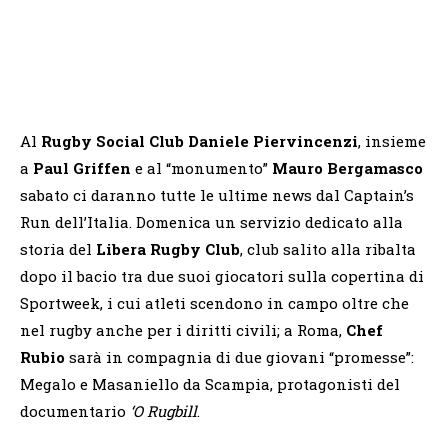
Al
Rugby Social Club Daniele Piervincenzi
, insieme
a
Paul Griffen
e al “monumento”
Mauro Bergamasco
sabato ci daranno tutte le ultime news dal Captain’s
Run dell’Italia. Domenica un servizio dedicato alla
storia del
Libera Rugby Club
, club salito alla ribalta
dopo il bacio tra due suoi giocatori sulla copertina di
Sportweek, i cui atleti scendono in campo oltre che
nel rugby anche per i diritti civili; a Roma,
Chef
Rubio
sarà in compagnia di due giovani “promesse”:
Megalo e Masaniello da Scampia, protagonisti del
documentario
‘O Rugbill
.