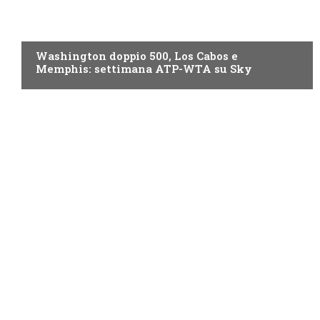
NOW TV
Washington doppio 500, Los Cabos e
Memphis: settimana ATP-WTA su Sky