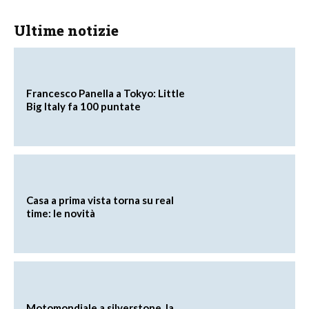
Ultime notizie
Francesco Panella a Tokyo: Little
Big Italy fa 100 puntate
Casa a prima vista torna su real
time: le novità
Motomondiale a silverstone, la