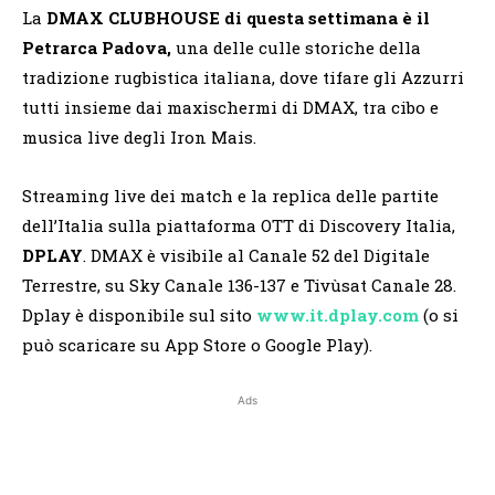
La
DMAX CLUBHOUSE di questa settimana è il
Petrarca Padova,
una delle culle storiche della
tradizione rugbistica italiana, dove tifare gli Azzurri
tutti insieme dai maxischermi di DMAX, tra cibo e
musica live degli Iron Mais.
Streaming live dei match e la replica delle partite
dell’Italia sulla piattaforma OTT di Discovery Italia,
DPLAY
. DMAX è visibile al Canale 52 del Digitale
Terrestre, su Sky Canale 136-137 e Tivùsat Canale 28.
Dplay è disponibile sul sito
www.it.dplay.com
(o si
può scaricare su App Store o Google Play).
Ads