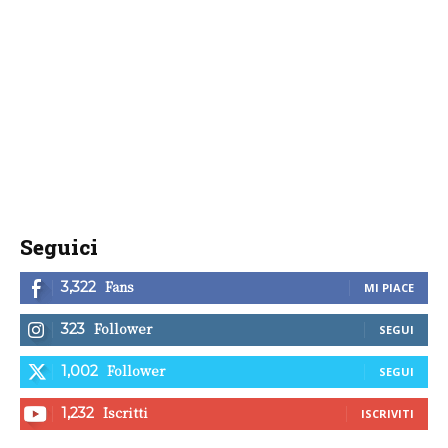
Seguici
Fans
3,322
MI PIACE
Follower
323
SEGUI
Follower
1,002
SEGUI
Iscritti
1,232
ISCRIVITI