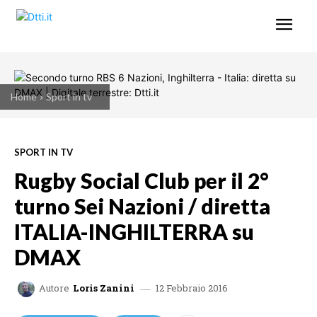
Home
Sport in tv
SPORT IN TV
Rugby Social Club per il 2°
turno Sei Nazioni / diretta
ITALIA-INGHILTERRA su
DMAX
12 Febbraio 2016
Autore
Loris Zanini