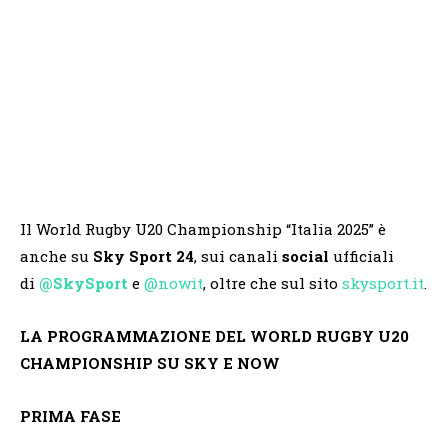
Il World Rugby U20 Championship “Italia 2025” è
anche su
Sky Sport 24
, sui canali
social
ufficiali
di
@SkySport
e
@nowit
, oltre che sul sito
skysport.it
.
LA PROGRAMMAZIONE DEL WORLD RUGBY U20
CHAMPIONSHIP SU SKY E NOW
PRIMA FASE