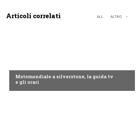
Articoli correlati
ALL
ALTRO
MOTO GP
Motomondiale a silverstone, la guida tv
e gli orari
NOW TV