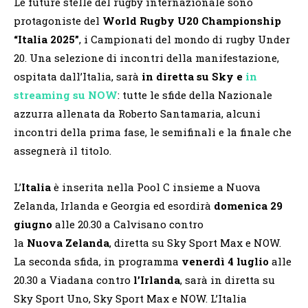
Le future stelle del rugby internazionale sono
protagoniste del
World Rugby U20 Championship
“Italia 2025”
, i Campionati del mondo di rugby Under
20. Una selezione di incontri della manifestazione,
ospitata dall’Italia, sarà
in diretta su Sky e
in
streaming su NOW
: tutte le sfide della Nazionale
azzurra allenata da Roberto Santamaria, alcuni
incontri della prima fase, le semifinali e la finale che
assegnerà il titolo.
L’
Italia
è inserita nella Pool C insieme a Nuova
Zelanda, Irlanda e Georgia ed esordirà
domenica 29
giugno
alle 20.30 a Calvisano contro
la
Nuova
Zelanda
, diretta su Sky Sport Max e NOW.
La seconda sfida, in programma
venerdì
4
luglio
alle
20.30 a Viadana contro
l’Irlanda
, sarà in diretta su
Sky Sport Uno, Sky Sport Max e NOW. L’Italia