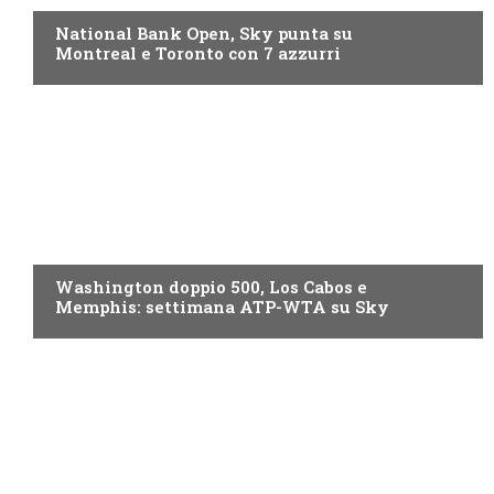
National Bank Open, Sky punta su
Montreal e Toronto con 7 azzurri
NOW TV
Washington doppio 500, Los Cabos e
Memphis: settimana ATP-WTA su Sky