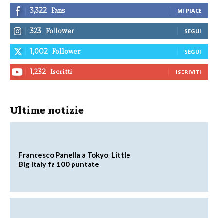
Fans
3,322
MI PIACE
Follower
323
SEGUI
Follower
1,002
SEGUI
Iscritti
1,232
ISCRIVITI
Ultime notizie
Francesco Panella a Tokyo: Little
Big Italy fa 100 puntate