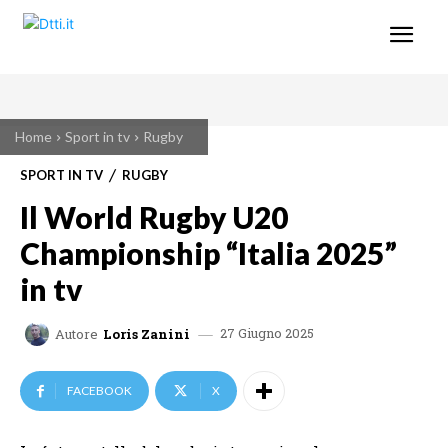
Home
Sport in tv
Rugby
SPORT IN TV
RUGBY
Il World Rugby U20
Championship “Italia 2025”
in tv
27 Giugno 2025
Autore
Loris Zanini
FACEBOOK
X