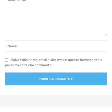
Commento:
No
Salva il mio nome, email e sito web in questo browser per la
prossima volta che commento.