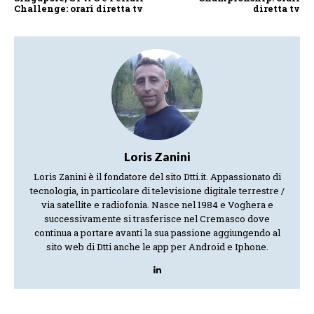
Challenge: orari diretta tv
diretta tv
Loris Zanini
Loris Zanini è il fondatore del sito Dtti.it. Appassionato di
tecnologia, in particolare di televisione digitale terrestre /
via satellite e radiofonia. Nasce nel 1984 e Voghera e
successivamente si trasferisce nel Cremasco dove
continua a portare avanti la sua passione aggiungendo al
sito web di Dtti anche le app per Android e Iphone.