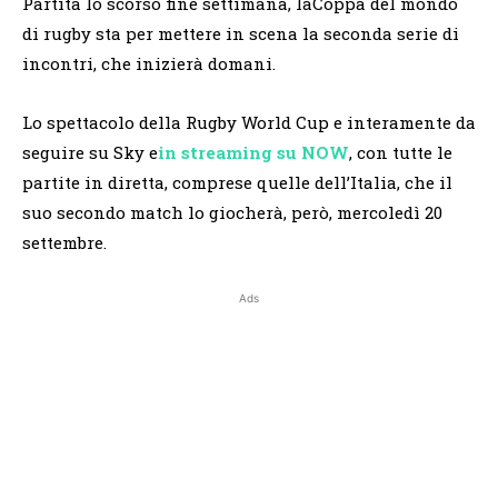
Partita lo scorso fine settimana, laCoppa del mondo
di rugby sta per mettere in scena la seconda serie di
incontri, che inizierà domani.
Lo spettacolo della Rugby World Cup e interamente da
seguire su Sky e
in streaming su NOW
, con tutte le
partite in diretta, comprese quelle dell’Italia, che il
suo secondo match lo giocherà, però, mercoledì 20
settembre.
Ads