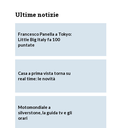
Ultime notizie
Francesco Panella a Tokyo:
Little Big Italy fa 100
puntate
Casa a prima vista torna su
real time: le novità
Motomondiale a
silverstone, la guida tv e gli
orari
i