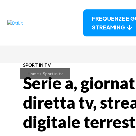
FREQUENZE E G
STREAMING
SPORT IN TV
Home
Sport in tv
Serie a, giornat
diretta tv, str
digitale terres