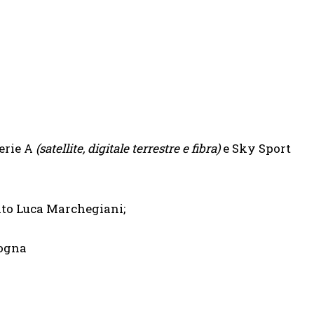
ie A
(satellite, digitale terrestre e fibra)
e Sky Sport
to Luca Marchegiani;
ogna