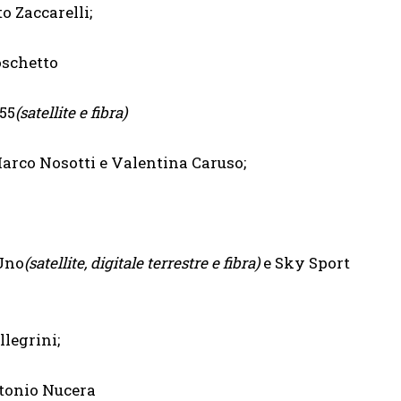
 Zaccarelli;
oschetto
55
(satellite e fibra)
arco Nosotti e Valentina Caruso;
no
(satellite, digitale terrestre e fibra)
e Sky Sport
legrini;
ntonio Nucera