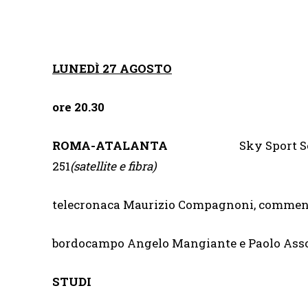
LUNEDÌ 27 AGOSTO
ore 20.30
ROMA-ATALANTA
Sky Sport Ser
251
(satellite e fibra)
telecronaca Maurizio Compagnoni, commen
bordocampo Angelo Mangiante e Paolo Ass
STUDI