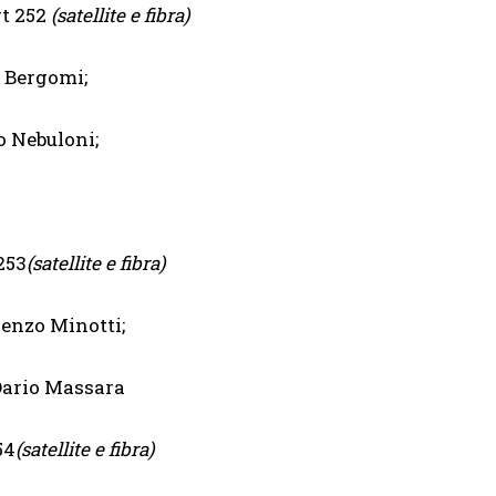
t 252
(satellite e fibra)
 Bergomi;
 Nebuloni;
53
(satellite e fibra)
enzo Minotti;
Dario Massara
4
(satellite e fibra)