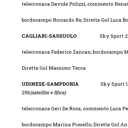
telecronaca Davide Polizzi, commento Renato
bordocampo Riccardo Re; Diretta Gol Luca B
CAGLIARI-SASSUOLO
Sky Sport 2
telecronaca Federico Zancan; bordocampo M
Diretta Gol Massimo Tecca
UDINESE-SAMPDORIA
Sky Sport U
256
(satellite e fibra)
telecronaca Geri De Rosa, commento Luca Pel
bordocampo Marina Presello; Diretta Gol A