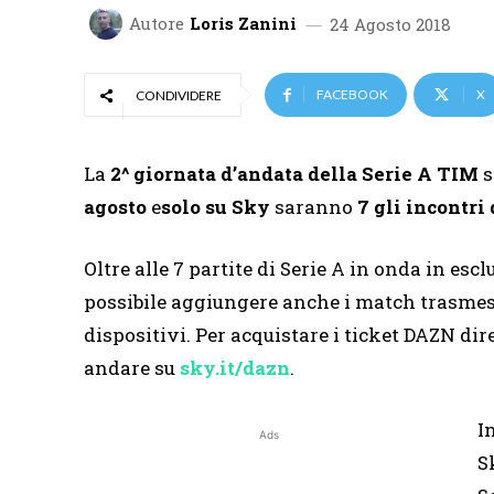
Autore
Loris Zanini
24 Agosto 2018
FACEBOOK
X
CONDIVIDERE
La
2^ giornata d’andata della Serie A TIM
s
agosto
e
solo su Sky
saranno
7 gli incontri
Oltre alle 7 partite di Serie A in onda in es
possibile aggiungere anche i match trasmess
dispositivi. Per acquistare i ticket DAZN di
andare su
sky.it/dazn
.
I
Ads
S