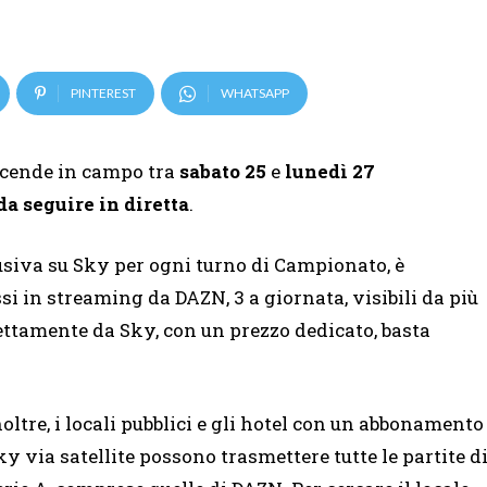
PINTEREST
WHATSAPP
cende in campo tra
sabato 25
e
lunedì 27
 da seguire in diretta
.
clusiva su Sky per ogni turno di Campionato, è
i in streaming da DAZN, 3 a giornata, visibili da più
rettamente da Sky, con un prezzo dedicato, basta
noltre, i locali pubblici e gli hotel con un abbonamento
ky via satellite possono trasmettere tutte le partite d