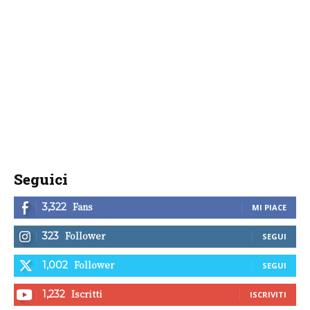
Seguici
Fans
3,322
MI PIACE
Follower
323
SEGUI
Follower
1,002
SEGUI
Iscritti
1,232
ISCRIVITI