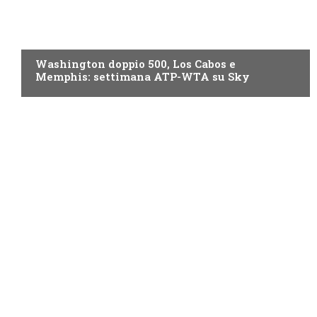
NOW TV
Washington doppio 500, Los Cabos e
Memphis: settimana ATP-WTA su Sky