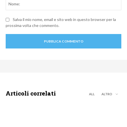
No
Salva il mio nome, email e sito web in questo browser per la
prossima volta che commento.
Articoli correlati
ALL
ALTRO