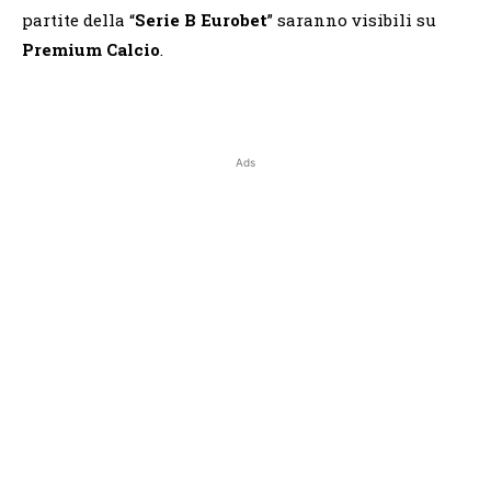
partite della “
Serie B Eurobet
” saranno visibili su
Premium Calcio
.
Ads