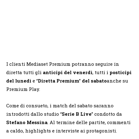
I clienti Mediaset Premium potranno seguire in
diretta tutti gli
anticipi del venerdì
, tutti i
posticipi
del lunedì
e “
Diretta Premium
”
del sabato
anche su
Premium Play.
Come di consueto, i match del sabato saranno
introdotti dallo studio “
Serie B Live
” condotto da
Stefano Messina
. Al termine delle partite, commenti
a caldo, highlights e interviste ai protagonisti.