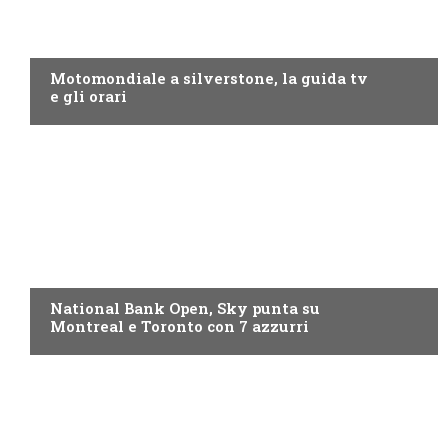
MOTO GP
Motomondiale a silverstone, la guida tv
e gli orari
NOW TV
National Bank Open, Sky punta su
Montreal e Toronto con 7 azzurri