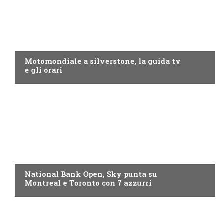
MOTO GP
Motomondiale a silverstone, la guida tv
e gli orari
NOW TV
National Bank Open, Sky punta su
Montreal e Toronto con 7 azzurri