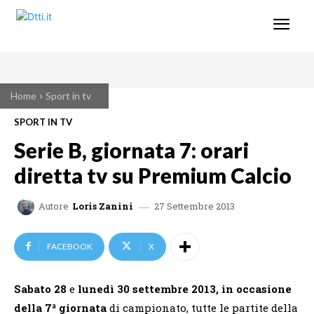
Home
Sport in tv
SPORT IN TV
Serie B, giornata 7: orari
diretta tv su Premium Calcio
27 Settembre 2013
Autore
Loris Zanini
FACEBOOK
X
Sabato 28
e
lunedì 30 settembre 2013, in occasione
della 7ª giornata
di campionato, tutte le partite della