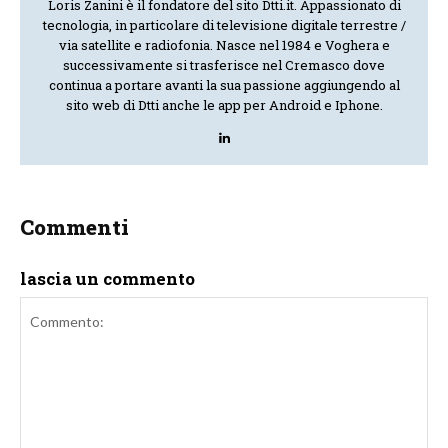
Loris Zanini è il fondatore del sito Dtti.it. Appassionato di
tecnologia, in particolare di televisione digitale terrestre /
via satellite e radiofonia. Nasce nel 1984 e Voghera e
successivamente si trasferisce nel Cremasco dove
continua a portare avanti la sua passione aggiungendo al
sito web di Dtti anche le app per Android e Iphone.
Commenti
lascia un commento