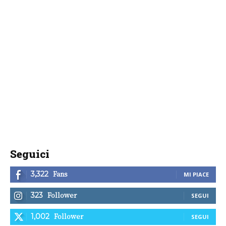
Seguici
Fans
3,322
MI PIACE
Follower
323
SEGUI
Follower
1,002
SEGUI