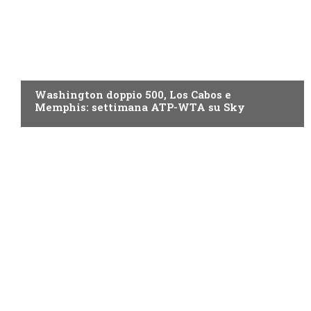
NOW TV
Washington doppio 500, Los Cabos e
Memphis: settimana ATP-WTA su Sky