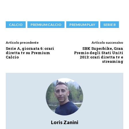
CALCIO
PREMIUM CALCIO
PREMIUM PLAY
SERIE B
Articolo precedente
Articolo successivo
Serie A, giornata 6: orari
SBK Superbike, Gran
diretta tv su Premium
Premio degli Stati Uniti
Calcio
2013: orari diretta tv e
streaming
Loris Zanini