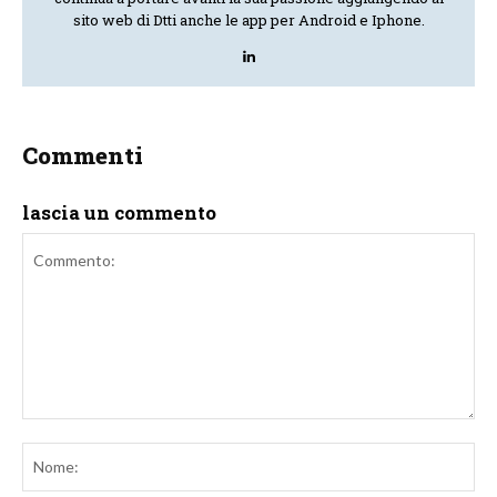
sito web di Dtti anche le app per Android e Iphone.
Commenti
lascia un commento
Commento:
No