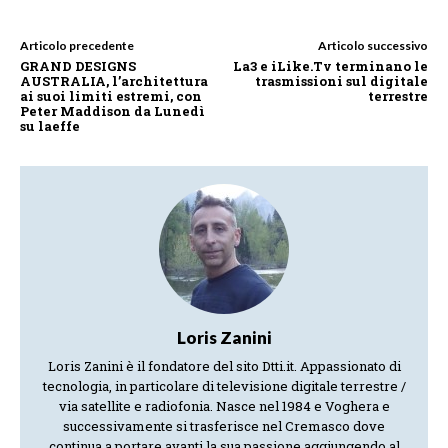
Articolo precedente
Articolo successivo
GRAND DESIGNS
La3 e iLike.Tv terminano le
AUSTRALIA, l’architettura
trasmissioni sul digitale
ai suoi limiti estremi, con
terrestre
Peter Maddison da Lunedì
su laeffe
Loris Zanini
Loris Zanini è il fondatore del sito Dtti.it. Appassionato di
tecnologia, in particolare di televisione digitale terrestre /
via satellite e radiofonia. Nasce nel 1984 e Voghera e
successivamente si trasferisce nel Cremasco dove
continua a portare avanti la sua passione aggiungendo al