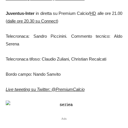
Juventus-Inter
in diretta su Premium Calcio/
HD
alle ore 21.00
(
dalle ore 20.30 su Connect
)
Telecronaca: Sandro Piccinini. Commento tecnico: Aldo
Serena
Telecronaca tifoso: Claudio Zuliani, Christian Recalcati
Bordo campo: Nando Sanvito
Live tweeting
su
Twitter: @PremiumCalcio
Ads