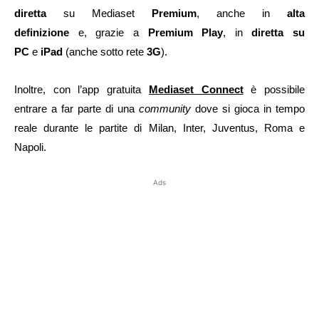
diretta
su Mediaset
Premium
,
anche in
alta
definizione
e,
grazie a
Premium Play
, in
diretta su
PC
e
iPad
(anche sotto rete
3G
).
Inoltre, con l’app gratuita
Mediaset Connect
è possibile
entrare a far parte di una
community
dove si gioca in tempo
reale durante le partite di Milan, Inter, Juventus, Roma e
Napoli.
Ads