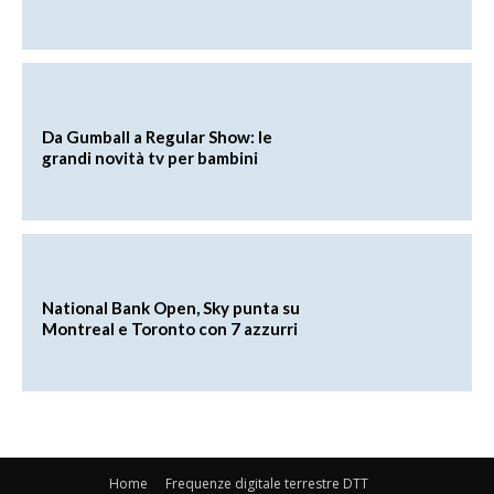
Da Gumball a Regular Show: le
grandi novità tv per bambini
National Bank Open, Sky punta su
Montreal e Toronto con 7 azzurri
Home
Frequenze digitale terrestre DTT