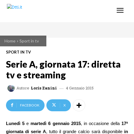
Home
Sport in tv
SPORT IN TV
Serie A, giornata 17: diretta
tv e streaming
4 Gennaio 2015
Autore
Loris Zanini
FACEBOOK
X
Lunedì 5
e
martedì 6 gennaio 2015
, in
occasione della
17ª
giornata di serie A
,
tutto il grande calcio sarà disponibile
in