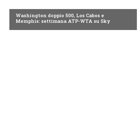
NOW TV
Washington doppio 500, Los Cabos e
Memphis: settimana ATP-WTA su Sky