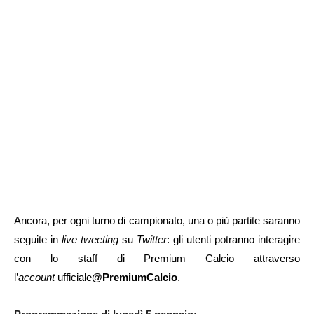
Ancora, per ogni turno di campionato, una o più partite saranno
seguite in
live tweeting
su
Twitter
: gli utenti potranno interagire
con lo staff di Premium Calcio attraverso
l’
account
ufficiale
@PremiumCalcio
.