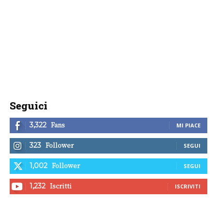
Seguici
Fans
3,322
MI PIACE
Follower
323
SEGUI
Follower
1,002
SEGUI
Iscritti
1,232
ISCRIVITI