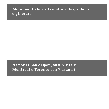
Motomondiale a silverstone, la guida tv
e gli orari
NOW TV
National Bank Open, Sky punta su
Montreal e Toronto con 7 azzurri