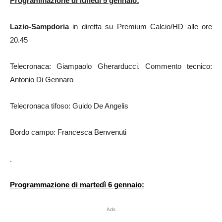
Programmazione di lunedì 5 gennaio:
Lazio-Sampdoria
in diretta su Premium Calcio/
HD
alle ore
20.45
Telecronaca: Giampaolo Gherarducci. Commento tecnico:
Antonio Di Gennaro
Telecronaca tifoso: Guido De Angelis
Bordo campo: Francesca Benvenuti
Programmazione di martedì 6 gennaio:
Ads