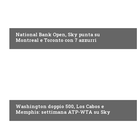
NOW TV
National Bank Open, Sky punta su
Montreal e Toronto con 7 azzurri
NOW TV
Washington doppio 500, Los Cabos e
Memphis: settimana ATP-WTA su Sky