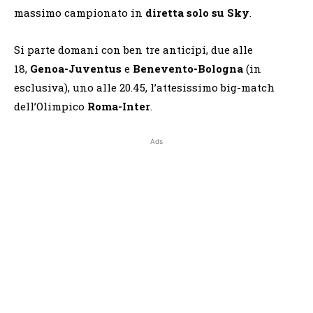
massimo campionato in
diretta solo su Sky
.
Si parte domani con ben tre anticipi, due alle
18,
Genoa-Juventus
e
Benevento-Bologna
(in
esclusiva), uno alle 20.45, l’attesissimo big-match
dell’Olimpico
Roma-Inter
.
Ads