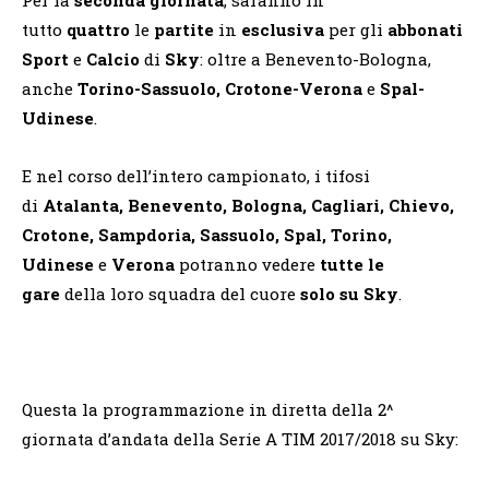
tutto
quattro
le
partite
in
esclusiva
per gli
abbonati
Sport
e
Calcio
di
Sky
: oltre a Benevento-Bologna,
anche
Torino-Sassuolo, Crotone-Verona
e
Spal-
Udinese
.
E nel corso dell’intero campionato, i tifosi
di
Atalanta, Benevento, Bologna, Cagliari, Chievo,
Crotone, Sampdoria, Sassuolo, Spal, Torino,
Udinese
e
Verona
potranno vedere
tutte le
gare
della loro squadra del cuore
solo su Sky
.
Questa la programmazione in diretta della 2^
giornata d’andata della Serie A TIM 2017/2018 su Sky: