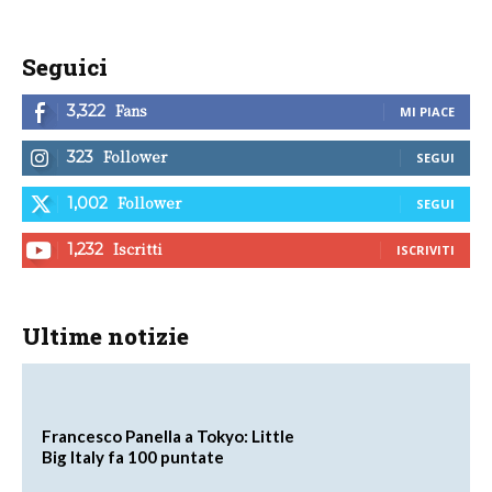
Seguici
Fans
3,322
MI PIACE
Follower
323
SEGUI
Follower
1,002
SEGUI
Iscritti
1,232
ISCRIVITI
Ultime notizie
Francesco Panella a Tokyo: Little
Big Italy fa 100 puntate