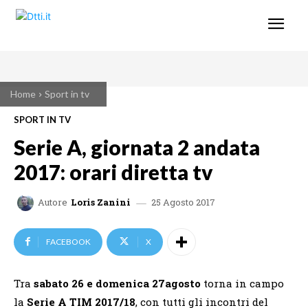
Home
Sport in tv
SPORT IN TV
Serie A, giornata 2 andata
2017: orari diretta tv
25 Agosto 2017
Autore
Loris Zanini
FACEBOOK
X
Tra
sabato 26 e domenica 27agosto
torna in campo
la
Serie A TIM 2017/18
, con
tutti gli incontri del