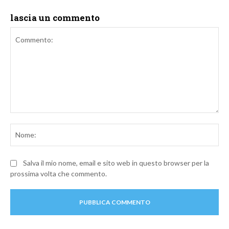
lascia un commento
Commento:
No
Salva il mio nome, email e sito web in questo browser per la
prossima volta che commento.