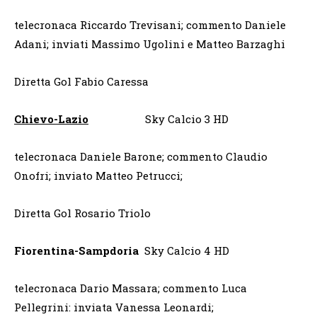
telecronaca Riccardo Trevisani; commento Daniele
Adani; inviati Massimo Ugolini e Matteo Barzaghi
Diretta Gol Fabio Caressa
Chievo-Lazio
Sky Calcio 3 HD
telecronaca Daniele Barone; commento Claudio
Onofri; inviato Matteo Petrucci;
Diretta Gol Rosario Triolo
Fiorentina-Sampdoria
Sky Calcio 4 HD
telecronaca Dario Massara; commento Luca
Pellegrini: inviata Vanessa Leonardi;