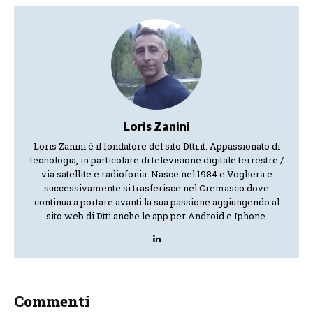
Loris Zanini
Loris Zanini è il fondatore del sito Dtti.it. Appassionato di
tecnologia, in particolare di televisione digitale terrestre /
via satellite e radiofonia. Nasce nel 1984 e Voghera e
successivamente si trasferisce nel Cremasco dove
continua a portare avanti la sua passione aggiungendo al
sito web di Dtti anche le app per Android e Iphone.
Commenti