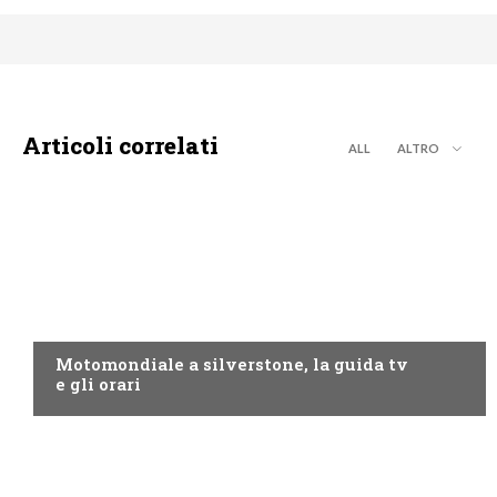
Articoli correlati
ALL
ALTRO
MOTO GP
Motomondiale a silverstone, la guida tv
e gli orari