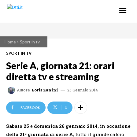
Home
Sport in tv
SPORT IN TV
Serie A, giornata 21: orari
diretta tv e streaming
25 Gennaio 2014
Autore
Loris Zanini
FACEBOOK
X
Sabato 25
e
domenica 26 gennaio 2014, in occasione
della 21ª giornata di serie A
, tutto il grande calcio