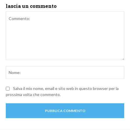
lascia un commento
Commento:
No
Salva il mio nome, email e sito web in questo browser per la
prossima volta che commento.