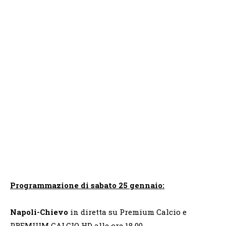
Programmazione di sabato 25 gennaio:
Napoli-Chievo
in diretta su Premium Calcio e
PREMIUM CALCIO HD
alle ore 18.00