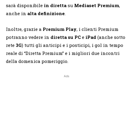
sarà disponibile
in diretta
su
Mediaset
Premium
,
anche in
alta definizione
.
Inoltre, grazie a
Premium Play
, i clienti Premium
potranno vedere in
diretta su PC
e
iPad
(anche sotto
rete
3G
) tutti gli anticipi e i posticipi, i gol in tempo
reale di “Diretta Premium” e i migliori due incontri
della domenica pomeriggio.
Ads