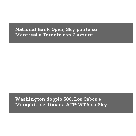
NOW TV
National Bank Open, Sky punta su
Montreal e Toronto con 7 azzurri
NOW TV
Washington doppio 500, Los Cabos e
Memphis: settimana ATP-WTA su Sky