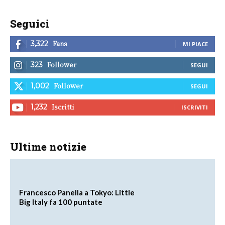
Seguici
Fans
3,322
MI PIACE
Follower
323
SEGUI
Follower
1,002
SEGUI
Iscritti
1,232
ISCRIVITI
Ultime notizie
Francesco Panella a Tokyo: Little
Big Italy fa 100 puntate