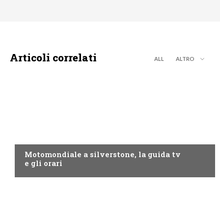
Articoli correlati
ALL
ALTRO
MOTO GP
Motomondiale a silverstone, la guida tv
e gli orari