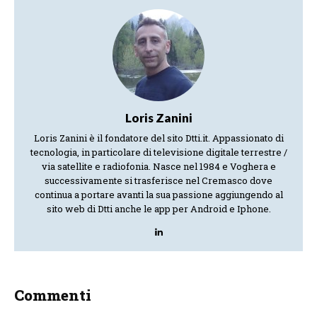
Loris Zanini
Loris Zanini è il fondatore del sito Dtti.it. Appassionato di
tecnologia, in particolare di televisione digitale terrestre /
via satellite e radiofonia. Nasce nel 1984 e Voghera e
successivamente si trasferisce nel Cremasco dove
continua a portare avanti la sua passione aggiungendo al
sito web di Dtti anche le app per Android e Iphone.
Commenti