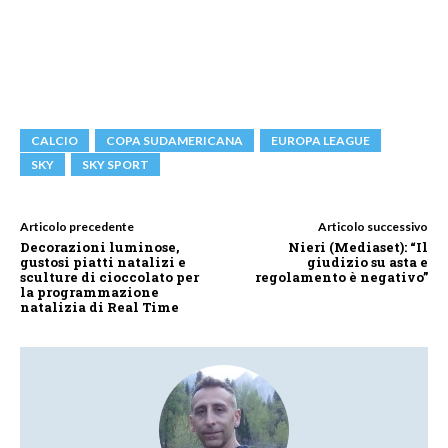
CALCIO
COPA SUDAMERICANA
EUROPA LEAGUE
SKY
SKY SPORT
Articolo precedente
Articolo successivo
Decorazioni luminose,
Nieri (Mediaset): “Il
gustosi piatti natalizi e
giudizio su asta e
sculture di cioccolato per
regolamento è negativo”
la programmazione
natalizia di Real Time