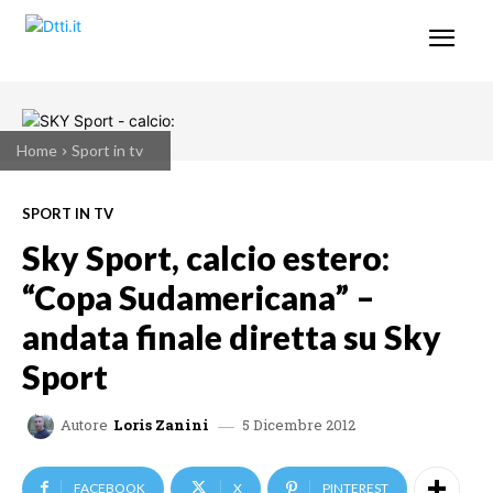
Home
Sport in tv
SPORT IN TV
Sky Sport, calcio estero:
“Copa Sudamericana” –
andata finale diretta su Sky
Sport
5 Dicembre 2012
Autore
Loris Zanini
FACEBOOK
X
PINTEREST