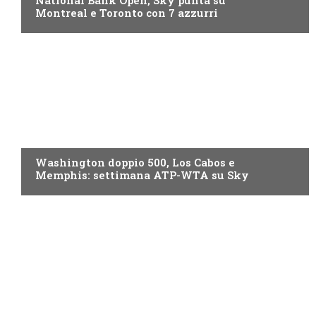
Montreal e Toronto con 7 azzurri
NOW TV
Washington doppio 500, Los Cabos e
Memphis: settimana ATP-WTA su Sky