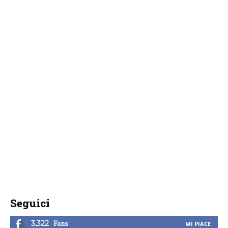
Seguici
Fans
3,322
MI PIACE