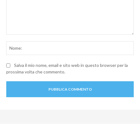
Commento:
No
Salva il mio nome, email e sito web in questo browser per la
prossima volta che commento.