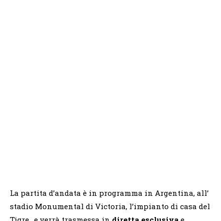
La partita d’andata è in programma in Argentina, all’
stadio Monumental di Victoria, l’impianto di casa del
Tigre., e verrà trasmessa in
diretta esclusiva
e