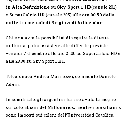
in
Alta Definizione
su
Sky Sport 1 HD
(canale 201)
e
SuperCalcio HD
(canale 205) alle
ore 00.50 della
notte tra mercoledì 5 e giovedì 6 dicembre
.
Chi non avrà la possibilità di seguire la diretta
notturna, potrà assistere alle differite previste
venerdì 7 dicembre alle ore 21.00 su SuperCalcio HD e
alle 23.30 su Sky Sport 1 HD.
Telecronaca Andrea Marinozzi, commento Daniele
Adani.
In semifinale, gli argentini hanno avuto la meglio
sui colombiani del Millonarios, mentre i brasiliani si
sono imposti sui cileni dell’Universidad Catolica.