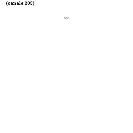
(canale 205)
Ads