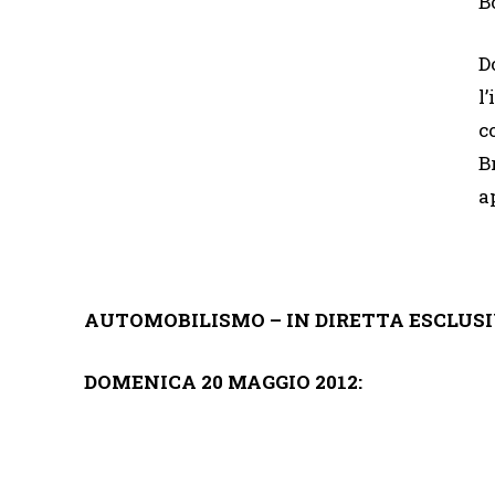
B
D
l
c
B
a
AUTOMOBILISMO – IN DIRETTA ESCLUSIV
DOMENICA 20 MAGGIO 2012: