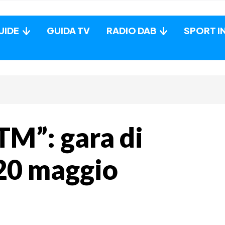
UIDE
GUIDA TV
RADIO DAB
SPORT I
TM”: gara di
20 maggio