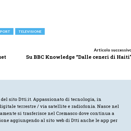
SPORT
TELEVISIONE
Articolo successiv
set
Su BBC Knowledge “Dalle ceneri di Haiti
 del sito Dtti.it. Appassionato di tecnologia, in
igitale terrestre / via satellite e radiofonia. Nasce nel
vamente si trasferisce nel Cremasco dove continua a
ione aggiungendo al sito web di Dtti anche le app per