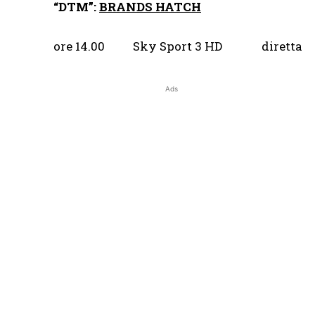
“DTM”:
BRANDS HATCH
ore 14.00 Sky Sport 3 HD diretta
Ads