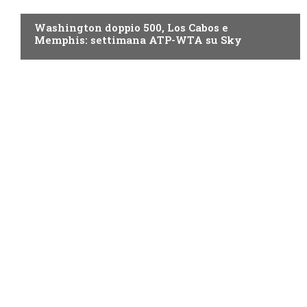
NOW TV
Washington doppio 500, Los Cabos e
Memphis: settimana ATP-WTA su Sky