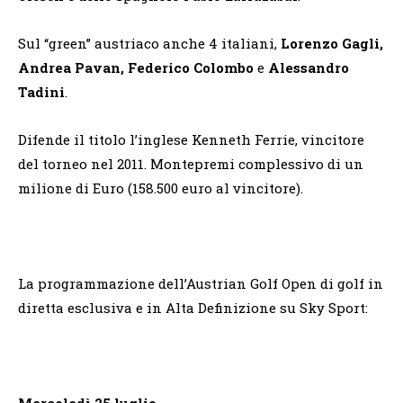
Sul “green” austriaco anche 4 italiani,
Lorenzo Gagli,
Andrea Pavan, Federico Colombo
e
Alessandro
Tadini
.
Difende il titolo l’inglese Kenneth Ferrie, vincitore
del torneo nel 2011. Montepremi complessivo di un
milione di Euro (158.500 euro al vincitore).
La programmazione dell’Austrian Golf Open di golf in
diretta esclusiva e in Alta Definizione su Sky Sport:
Mercoledì 25 luglio