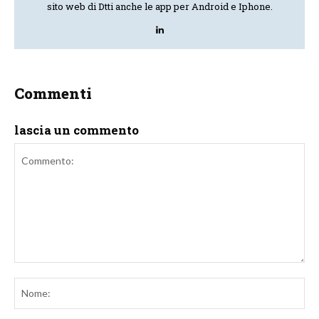
sito web di Dtti anche le app per Android e Iphone.
Commenti
lascia un commento
Commento:
No