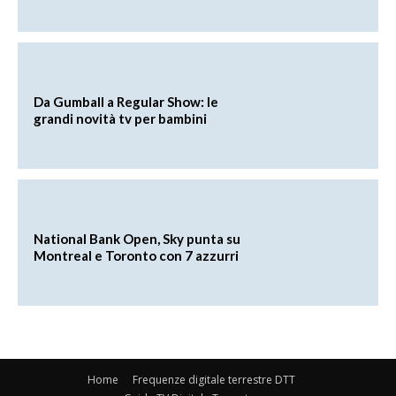
Da Gumball a Regular Show: le
grandi novità tv per bambini
National Bank Open, Sky punta su
Montreal e Toronto con 7 azzurri
Home
Frequenze digitale terrestre DTT