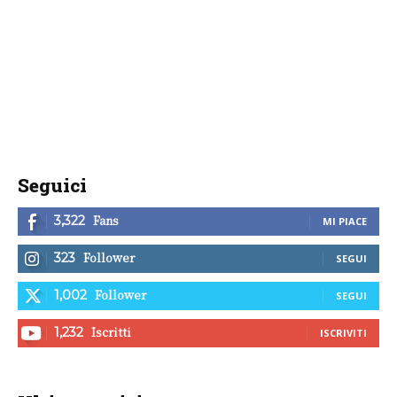
Seguici
Fans
3,322
MI PIACE
Follower
323
SEGUI
Follower
1,002
SEGUI
Iscritti
1,232
ISCRIVITI