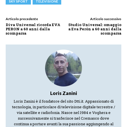
SKY SPORT
TELEVISIONE
Articolo precedente
Articolo successivo
Diva Universal ricorda EVA
Studio Universal: omaggio
PERON a 60 anni dalla
a Eva Perón a 60 anni dalla
scomparsa
scomparsa
Loris Zanini
Loris Zanini è il fondatore del sito Dtti.it. Appassionato di
tecnologia, in particolare di televisione digitale terrestre /
via satellite e radiofonia. Nasce nel 1984 e Voghera e
successivamente si trasferisce nel Cremasco dove
continua a portare avanti la sua passione aggiungendo al