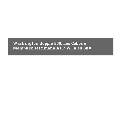
NOW TV
Washington doppio 500, Los Cabos e
Memphis: settimana ATP-WTA su Sky