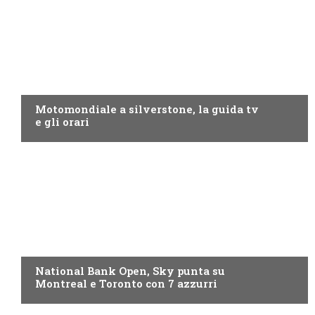
MOTO GP
Motomondiale a silverstone, la guida tv
e gli orari
NOW TV
National Bank Open, Sky punta su
Montreal e Toronto con 7 azzurri