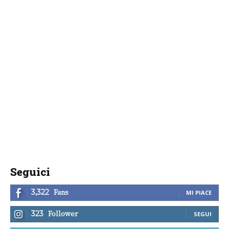
Seguici
Fans
3,322
MI PIACE
Follower
323
SEGUI