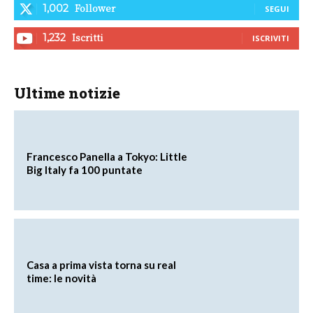
Follower
1,002
SEGUI
Iscritti
1,232
ISCRIVITI
Ultime notizie
Francesco Panella a Tokyo: Little
Big Italy fa 100 puntate
Casa a prima vista torna su real
time: le novità