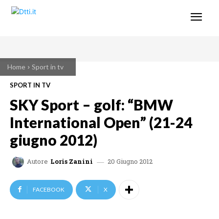
Home
Sport in tv
SPORT IN TV
SKY Sport – golf: “BMW
International Open” (21-24
giugno 2012)
20 Giugno 2012
Autore
Loris Zanini
FACEBOOK
X