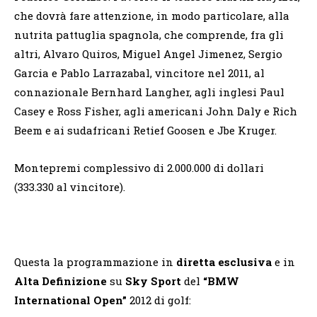
che dovrà fare attenzione, in modo particolare, alla
nutrita pattuglia spagnola, che comprende, fra gli
altri, Alvaro Quiros, Miguel Angel Jimenez, Sergio
Garcia e Pablo Larrazabal, vincitore nel 2011, al
connazionale Bernhard Langher, agli inglesi Paul
Casey e Ross Fisher, agli americani John Daly e Rich
Beem e ai sudafricani Retief Goosen e Jbe Kruger.
Montepremi complessivo di 2.000.000 di dollari
(333.330 al vincitore).
Questa la programmazione in
diretta esclusiva
e in
Alta Definizione
su
Sky Sport
del
“BMW
International Open”
2012 di golf: