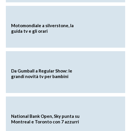
Motomondiale a silverstone, la
guida tv e gli orari
Da Gumball a Regular Show: le
grandi novità tv per bambini
National Bank Open, Sky punta su
Montreal e Toronto con 7 azzurri