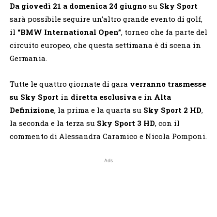
Da giovedì 21 a domenica 24 giugno
su
Sky Sport
sarà possibile seguire un’altro grande evento di golf,
il
“BMW International Open”
, torneo che fa parte del
circuito europeo, che questa settimana è di scena in
Germania.
Tutte le quattro giornate di gara
verranno trasmesse
su Sky Sport
in
diretta esclusiva
e in
Alta
Definizione
, la prima e la quarta su
Sky Sport 2 HD
,
la seconda e la terza su
Sky Sport 3 HD
, con il
commento di Alessandra Caramico e Nicola Pomponi.
Ads