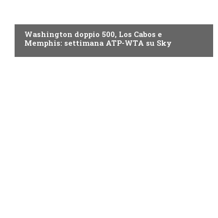
NOW TV
Washington doppio 500, Los Cabos e
Memphis: settimana ATP-WTA su Sky