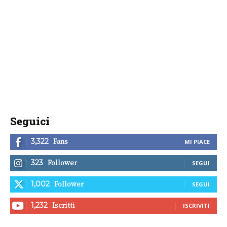
Seguici
Fans
3,322
MI PIACE
Follower
323
SEGUI
Follower
1,002
SEGUI
Iscritti
1,232
ISCRIVITI