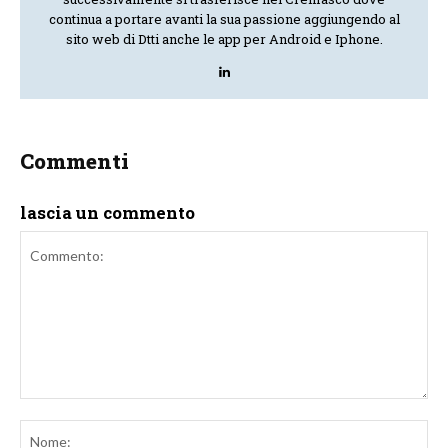
continua a portare avanti la sua passione aggiungendo al
sito web di Dtti anche le app per Android e Iphone.
Commenti
lascia un commento
Commento:
No