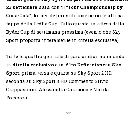
23 settembre 2012
, con il
“Tour Championship by
Coca-Cola”
, torneo del circuito americano e ultima
tappa della FedEx Cup. Tutto questo, in attesa della
Ryder Cup di settimana prossima (evento che Sky
Sport proporrà interamente in diretta esclusiva).
Tutte le quattro giornate di gara andranno in onda
in
diretta esclusiva
e in
Alta Definizione
su
Sky
Sport
, prima, terza e quarta su Sky Sport 2 HD,
seconda su Sky Sport 3 HD. Commento Silvio
Grappasonni, Alessandra Caramico e Nicola
Pomponi.
Ads