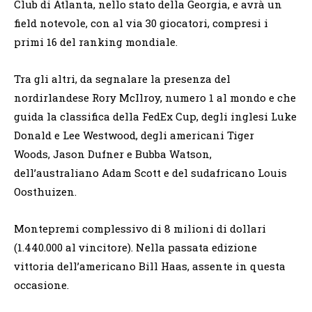
Club di Atlanta, nello stato della Georgia, e avrà un
field notevole, con al via 30 giocatori, compresi i
primi 16 del ranking mondiale.
Tra gli altri, da segnalare la presenza del
nordirlandese Rory McIlroy, numero 1 al mondo e che
guida la classifica della FedEx Cup, degli inglesi Luke
Donald e Lee Westwood, degli americani Tiger
Woods, Jason Dufner e Bubba Watson,
dell’australiano Adam Scott e del sudafricano Louis
Oosthuizen.
Montepremi complessivo di 8 milioni di dollari
(1.440.000 al vincitore). Nella passata edizione
vittoria dell’americano Bill Haas, assente in questa
occasione.