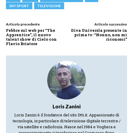
SKY SPORT
TELEVISIONE
Articolo precedente
Articolo successivo
Febbre sul web per “The
Diva Universla presente in
Apprentice”, il nuovo
prima tv: “Nonno, non mi
talent show di Cielo con
riconosci”
Flavio Briatore
Loris Zanini
Loris Zanini è il fondatore del sito Dtti.it. Appassionato di
tecnologia, in particolare di televisione digitale terrestre /
via satellite e radiofonia. Nasce nel 1984 e Voghera e
successivamente si trasferisce nel Cremasco dove