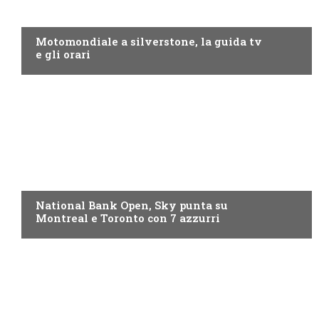
MOTO GP
Motomondiale a silverstone, la guida tv
e gli orari
NOW TV
National Bank Open, Sky punta su
Montreal e Toronto con 7 azzurri