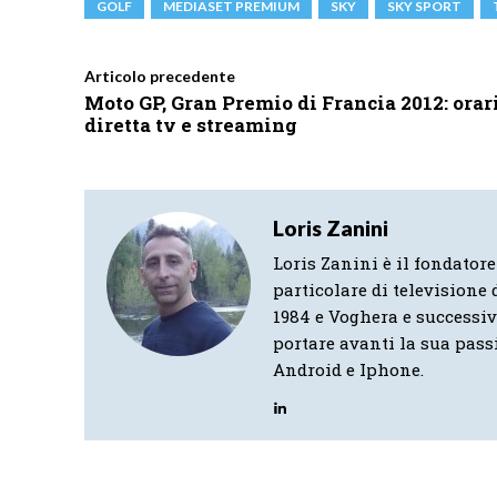
GOLF
MEDIASET PREMIUM
SKY
SKY SPORT
Articolo precedente
Moto GP, Gran Premio di Francia 2012: orar
diretta tv e streaming
Loris Zanini
Loris Zanini è il fondatore
particolare di televisione d
1984 e Voghera e successi
portare avanti la sua pass
Android e Iphone.