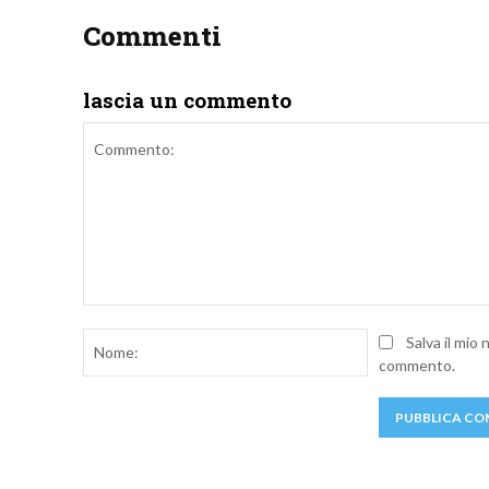
Commenti
lascia un commento
Commento:
Nome:
Salva il mio
commento.