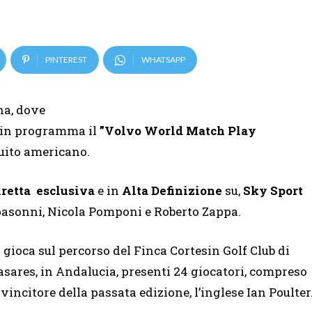
PINTEREST
WHATSAPP
na, dove
 in programma il
”Volvo World Match Play
cuito americano.
retta esclusiva
e in
Alta Definizione
su,
Sky Sport
pasonni, Nicola Pomponi e Roberto Zappa.
i gioca sul percorso del Finca Cortesin Golf Club di
asares, in Andalucia, presenti 24 giocatori, compreso
l vincitore della passata edizione, l’inglese Ian Poulter