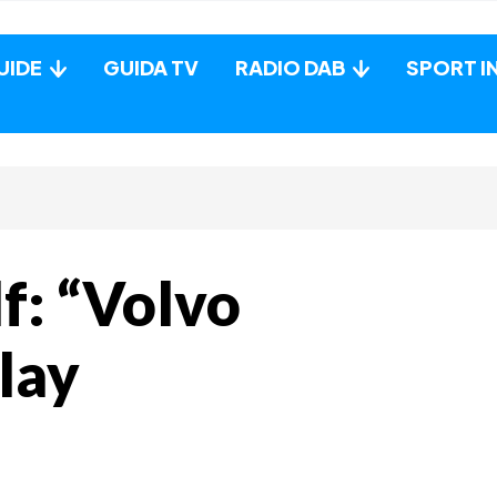
UIDE
GUIDA TV
RADIO DAB
SPORT I
f: “Volvo
lay