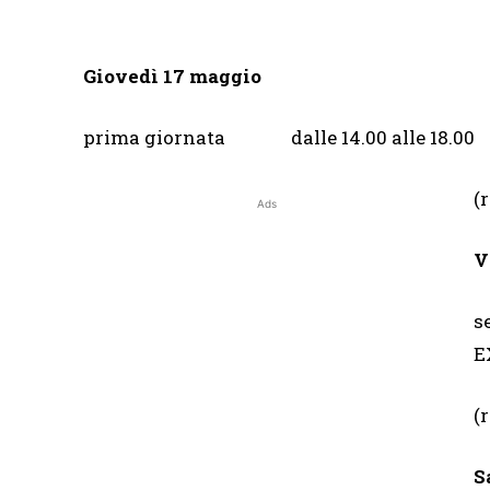
Giovedì 17 maggio
prima giornata dalle 14.00 alle 18.00
(
Ads
V
s
E
(
S