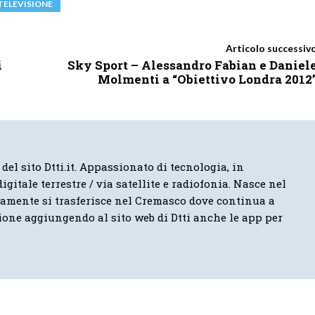
TELEVISIONE
Articolo successiv
i
Sky Sport – Alessandro Fabian e Daniel
Molmenti a “Obiettivo Londra 2012
 del sito Dtti.it. Appassionato di tecnologia, in
igitale terrestre / via satellite e radiofonia. Nasce nel
vamente si trasferisce nel Cremasco dove continua a
ione aggiungendo al sito web di Dtti anche le app per