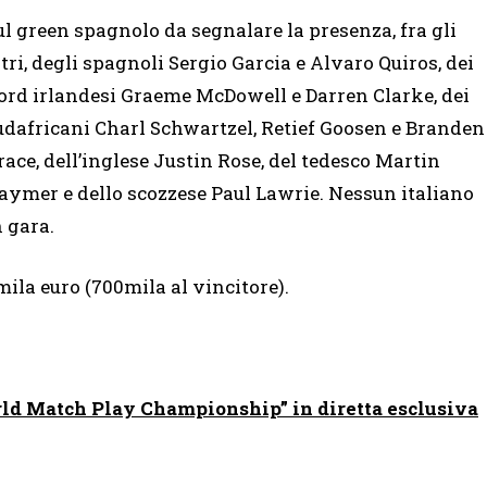
ul green spagnolo da segnalare la presenza, fra gli
ltri, degli spagnoli Sergio Garcia e Alvaro Quiros, dei
ord irlandesi Graeme McDowell e Darren Clarke, dei
udafricani Charl Schwartzel, Retief Goosen e Branden
race, dell’inglese Justin Rose, del tedesco Martin
aymer e dello scozzese Paul Lawrie. Nessun italiano
n gara.
la euro (700mila al vincitore).
ld Match Play Championship” in diretta esclusiva