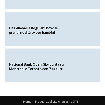
Da Gumball a Regular Show: le
grandi novità tv per bambini
National Bank Open, Sky punta su
Montreal e Toronto con 7 azzurri
Home
Frequenze digitale terrestre DTT