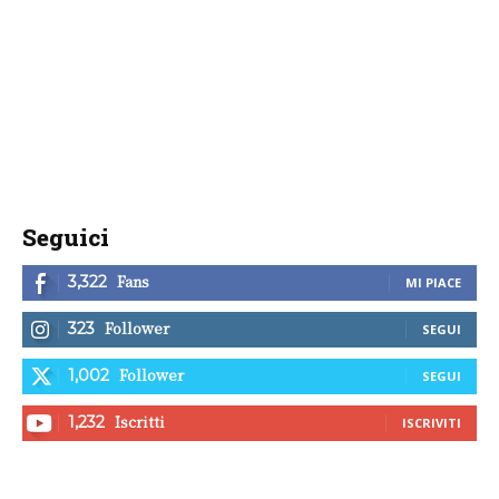
Seguici
Fans
3,322
MI PIACE
Follower
323
SEGUI
Follower
1,002
SEGUI
Iscritti
1,232
ISCRIVITI