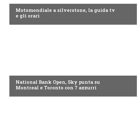
Motomondiale a silverstone, la guida tv
e gli orari
NOW TV
National Bank Open, Sky punta su
Montreal e Toronto con 7 azzurri