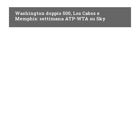
NOW TV
Washington doppio 500, Los Cabos e
Memphis: settimana ATP-WTA su Sky