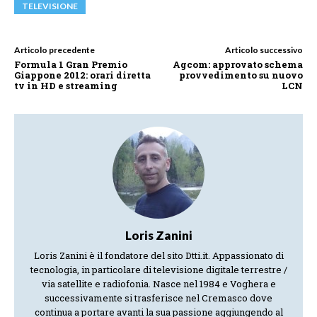
TELEVISIONE
Articolo precedente
Articolo successivo
Formula 1 Gran Premio
Agcom: approvato schema
Giappone 2012: orari diretta
provvedimento su nuovo
tv in HD e streaming
LCN
Loris Zanini
Loris Zanini è il fondatore del sito Dtti.it. Appassionato di
tecnologia, in particolare di televisione digitale terrestre /
via satellite e radiofonia. Nasce nel 1984 e Voghera e
successivamente si trasferisce nel Cremasco dove
continua a portare avanti la sua passione aggiungendo al